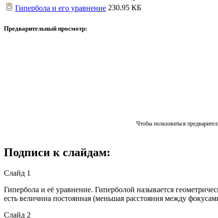
230.95 КБ
Гипербола и его уравнение
Предварительный просмотр:
Чтобы пользоваться предваритель
Подписи к слайдам:
Слайд 1
Гипербола и её уравнение. Гиперболой называется геометричес
есть величина постоянная (меньшая расстояния между фокусами
Слайд 2