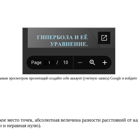
ным просмотром презентаций создайте себе аккаунт (учетную запись) Google и войдите 
кое место точек, абсолютная величина разности расстояний от к
 и неравная нулю).