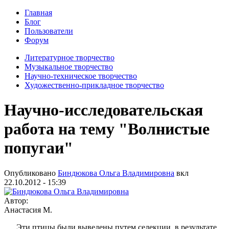
Главная
Блог
Пользователи
Форум
Литературное творчество
Музыкальное творчество
Научно-техническое творчество
Художественно-прикладное творчество
Научно-исследовательская
работа на тему "Волнистые
попугаи"
Опубликовано
Биндюкова Ольга Владимировна
вкл
22.10.2012 - 15:39
Автор:
Анастасия М.
Эти птицы были выведены путем селекции, в результате