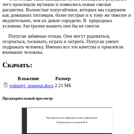
чего произошли мутации и появились новые смелые
расцветки. Волнистые попугайчики, которых мы содержим
как домашних питомцев, более пестрые и к тому же тяжелее и
медлительнее, чем их дикие сородичи. В природных
условиях Австралии выжить они бы не смогли.
Попугаи забавные птицы. Они могут радоваться,
огорчаться, тосковать, играть и хитрить. Попугаи умеют
подражать человеку. Именно все эти качества и привлекли
внимание человека.
Скачать:
Вложение
Размер
2.21 МБ
volnistyi_popugai.docx
Предварительный просмотр: