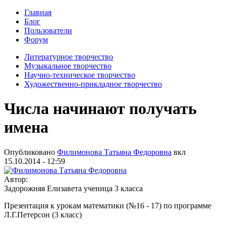
Главная
Блог
Пользователи
Форум
Литературное творчество
Музыкальное творчество
Научно-техническое творчество
Художественно-прикладное творчество
Числа начинают получать
имена
Опубликовано
Филимонова Татьяна Федоровна
вкл
15.10.2014 - 12:59
Автор:
Задорожняя Елизавета ученица 3 класса
Презентация к урокам математики (№16 - 17) по программе
Л.Г.Петерсон (3 класс)