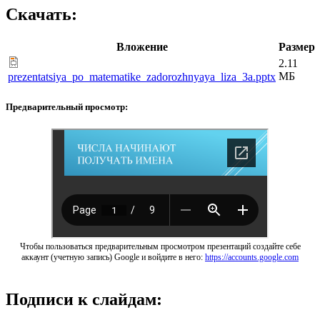
Скачать:
Вложение
Размер
2.11
МБ
prezentatsiya_po_matematike_zadorozhnyaya_liza_3a.pptx
Предварительный просмотр:
Чтобы пользоваться предварительным просмотром презентаций создайте себе
аккаунт (учетную запись) Google и войдите в него:
https://accounts.google.com
Подписи к слайдам: