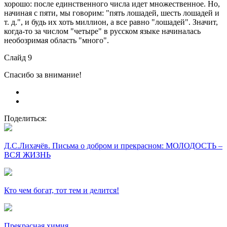
хорошо: после единственного числа идет множественное. Но,
начиная с пяти, мы говорим: "пять лошадей, шесть лошадей и
т. д.", и будь их хоть миллион, а все равно "лошадей". Значит,
когда-то за числом "четыре" в русском языке начиналась
необозримая область "много".
Слайд 9
Спасибо за внимание!
Поделиться:
Д.С.Лихачёв. Письма о добром и прекрасном: МОЛОДОСТЬ –
ВСЯ ЖИЗНЬ
Кто чем богат, тот тем и делится!
Прекрасная химия