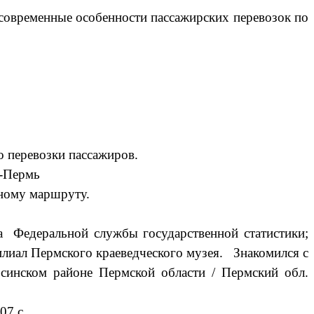
 современные особенности пассажирских перевозок по
 перевозки пассажиров.
а-Пермь
нному маршруту.
а Федеральной службы государственной статистики;
илиал Пермского краеведческого музея. Знакомился с
синском районе Пермской области / Пермский обл.
07 с.