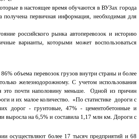
оторые в настоящее время обучаются в ВУЗах города
а получена первичная информация, необходимая для
стояние российского рынка автоперевозок и историю
личные варианты, которыми может воспользоваться
 86% объема перевозок грузов внутри страны и более
 только железнодорожному. С учетом использования
ан это почти наполовину меньше. Одной из причин
роги и их малое количество. «По статистике дороги с
их дорог - грунтовые, 47% - цементобетонные и
и выросла на 6,5% и составила 1,17 млн км. Дороги с
зии осуществляют более 17 тысяч предприятий и 68