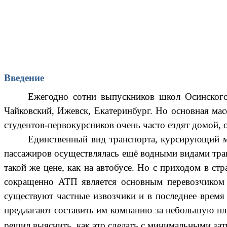
Введение
Ежегодно сотни выпускников школ Осинского 
Чайковский, Ижевск, Екатеринбург. Но основная ма
студентов-первокурсников очень часто ездят домой,
Единственный вид транспорта, курсирующий м
пассажиров осуществлялась ещё водными видами тран
такой же цене, как на автобусе. Но с приходом в с
сокращенно АТП является основным перевозчиком 
существуют частные извозчики и в последнее время
предлагают составить им компанию за небольшую пл
решил выяснить, как это сделать с минимальными зат