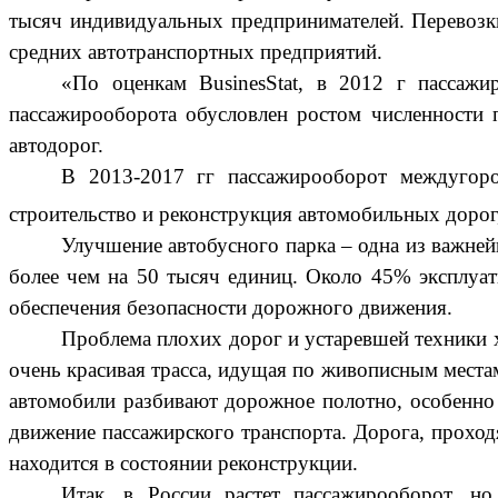
тысяч индивидуальных предпринимателей. Перевозк
средних автотранспортных предприятий.
«По оценкам BusinesStat, в 2012 г пассаж
пассажирооборота обусловлен ростом численности 
автодорог.
В 2013-2017 гг пассажирооборот междугоро
строительство и реконструкция автомобильных дорог
Улучшение автобусного парка – одна из важней
более чем на 50 тысяч единиц. Около 45% эксплуа
обеспечения безопасности дорожного движения.
Проблема плохих дорог и устаревшей техники х
очень красивая трасса, идущая по живописным места
автомобили разбивают дорожное полотно, особенно в
движение пассажирского транспорта. Дорога, проход
находится в состоянии реконструкции.
Итак, в России растет пассажирооборот, н