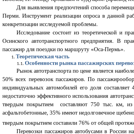
Для выявления предпочтений способа перемещ
Перми.
Инструмент реализации опроса в данной ра
конкретизации исследуемой проблемы.
Исследование состоит из теоретической и пра
Осинского автотранспортного предприятия. В пра
пассажир для поездки по маршруту «Оса-Пермь».
Теоретическая часть
Особенности рынка пассажирских перевоз
Рынок автотранспорта по цене является наибол
50% всех перевозок пассажиров. По пассажирообор
индивидуальных автомобилей его доля составляет
недостаточно эффективного использования автотрансп
твердым покрытием составляют 750 тыс. км, из
асфальтобетонные, 35% имеют недолговечное щебен
твердым покрытием составили 76% от общей протяже
Перевозки пассажиров автобусами в России н