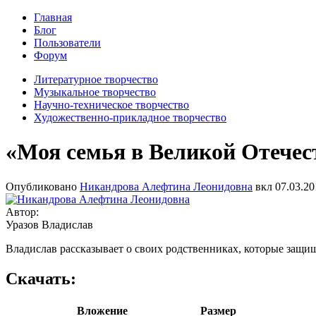
Главная
Блог
Пользователи
Форум
Литературное творчество
Музыкальное творчество
Научно-техническое творчество
Художественно-прикладное творчество
«Моя семья в Великой Отечес
Опубликовано
Никандрова Алефтина Леонидовна
вкл
07.03.20
Автор:
Уразов Владислав
Владислав рассказывает о своих родственниках, которые защи
Скачать:
Вложение
Размер