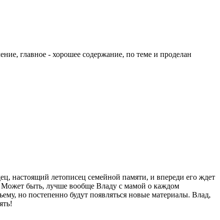
ние, главное - хорошее содержание, по теме и проделан
дец, настоящий летописец семейной памяти, и впереди его ждет
. Может быть, лучше вообще Владу с мамой о каждом
ъему, но постепенно будут появляться новые материалы. Влад,
ять!