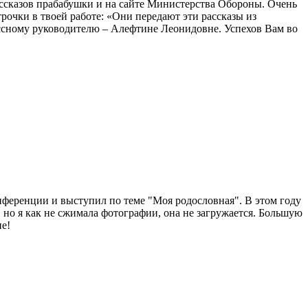
рассказов прабабушки и на сайте Министерства Обороны. Очень
рочки в твоей работе: «Они передают эти рассказы из
лассному руководителю – Алефтине Леонидовне. Успехов Вам во
ференции и выступил по теме "Моя родословная". В этом году
 но я как не сжимала фотографии, она не загружается. Большую
е!