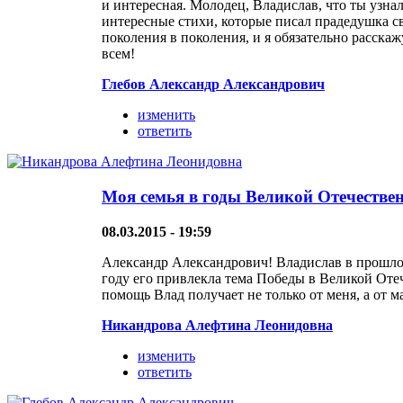
и интересная. Молодец, Владислав, что ты узна
интересные стихи, которые писал прадедушка св
поколения в поколения, и я обязательно расск
всем!
Глебов Александр Александрович
изменить
ответить
Моя семья в годы Великой Отечестве
08.03.2015 - 19:59
Александр Александрович! Владислав в прошлом
году его привлекла тема Победы в Великой Отеч
помощь Влад получает не только от меня, а от
Никандрова Алефтина Леонидовна
изменить
ответить