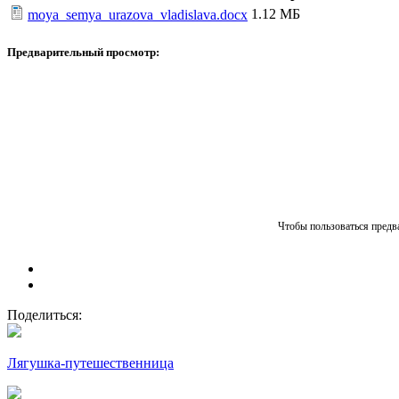
1.12 МБ
moya_semya_urazova_vladislava.docx
Предварительный просмотр:
Чтобы пользоваться предва
Поделиться:
Лягушка-путешественница