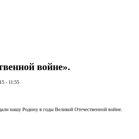
твенной войне».
15 - 11:55
щали нашу Родину в годы Великой Отечественной войне.