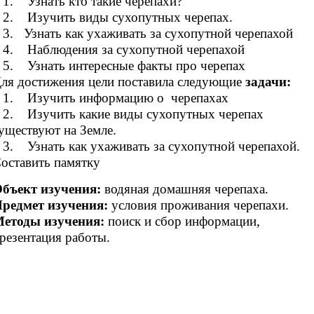
. Узнать кто такие черепахи?
. Изучить виды сухопутных черепах.
. Узнать как ухаживать за сухопутной черепахой
. Наблюдения за сухопутной черепахой
. Узнать интересные факты про черепах
ля достижения цели поставила следующие
задачи:
. Изучить информацию о черепахах
. Изучить какие виды сухопутных черепах
уществуют на Земле.
. Узнать как ухаживать за сухопутной черепахой.
оставить памятку
бъект изучения:
водяная домашняя черепаха.
редмет изучения:
условия проживания черепахи.
етоды изучения:
поиск и сбор информации,
резентация работы.