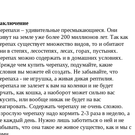
аключение
ерепахи – удивительные пресмыкающиеся. Они
ивут на земле уже более 200 миллионов лет. Так как
ерепах существует множество видов, то и обитают
ни в степях, лесостепях, лесах, горах, пустынях.
ерепах можно содержать и в домашних условиях.
режде чем купить черепаху, подумайте, какие
словия вы можете ей создать. Не забывайте, что
ерепаха - не игрушка, а живая дикая рептилия.
ерепаха не залезет к вам на коленки и не будет
рчать, как кошка, а наоборот может сильно вас
кусить, или вообще никак не будет на вас
еагировать. Содержать черепаху не очень сложно.
зрослую черепаху надо кормить 2-3 раза в неделю, а
е каждый день. Нужно лишь заботиться о ней и не
абывать, что она такое же живое существо, как и мы с
вами…