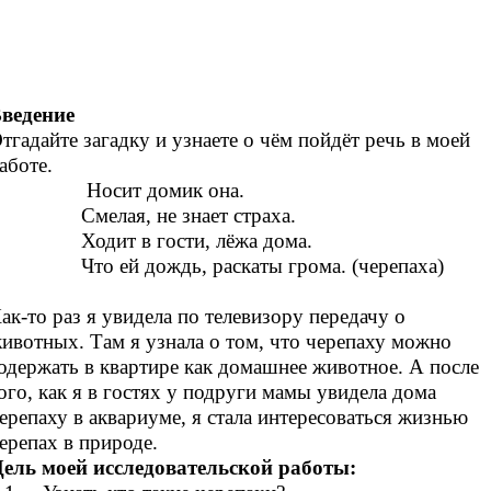
ведение
тгадайте загадку и узнаете о чём пойдёт речь в моей
аботе.
Носит домик она.
Смелая, не знает страха.
Ходит в гости, лёжа дома.
Что ей дождь, раскаты грома. (черепаха)
ак-то раз я увидела по телевизору передачу о
ивотных. Там я узнала о том, что черепаху можно
одержать в квартире как домашнее животное. А после
ого, как я в гостях у подруги мамы увидела дома
ерепаху в аквариуме, я стала интересоваться жизнью
ерепах в природе.
ель моей исследовательской работы: