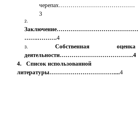
черепах…………………………………
3
Заключение……………………………………
…….……….
4
Собственная оценка
деятельности………………………………..4
4. Список использованной
литературы……………………………....
4