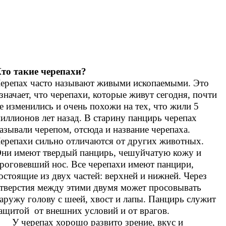
то такие черепахи?
ерепах часто называют живыми ископаемыми. Это
значает, что черепахи, которые живут сегодня, почти
е изменились и очень похожи на тех, что жили 5
иллионов лет назад. В старину панцирь черепах
азывали черепом, отсюда и название черепаха.
ерепахи сильно отличаются от других животных.
ни имеют твердый панцирь, чешуйчатую кожу и
роговевший нос. Все черепахи имеют панцири,
остоящие из двух частей: верхней и нижней. Через
тверстия между этими двумя может просовывать
аружу голову с шеей, хвост и лапы. Панцирь служит
ащитой от внешних условий и от врагов.
 черепах хорошо развито зрение, вкус и