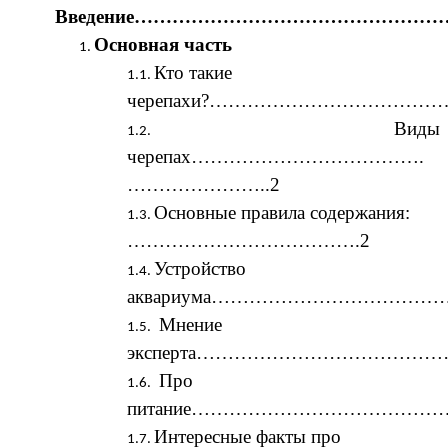
Введение…………………………………………
Основная часть
Кто такие
черепахи?………………………………………..
Виды
черепах……………………………….
…………………..2
Основные правила содержания:
……………………………….2
Устройство
аквариума…………………………………
Мнение
эксперта……………………………………
Про
питание……………………………………
Интересные факты про