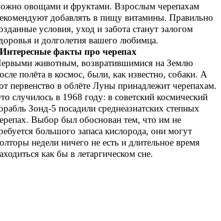
ожно овощами и фруктами. Взрослым черепахам
екомендуют добавлять в пищу витамины. Правильно
озданные условия, уход и забота станут залогом
доровья и долголетия вашего любимца.
Интересные факты про черепах
ервыми животным, возвратившимися на Землю
осле полёта в космос, были, как известно, собаки. А
от первенство в облёте Луны принадлежит черепахам.
то случилось в 1968 году: в советский космический
орабль Зонд-5 посадили среднеазиатских степных
ерепах. Выбор был обоснован тем, что им не
ребуется большого запаса кислорода, они могут
олторы недели ничего не есть и длительное время
аходиться как бы в летаргическом сне.