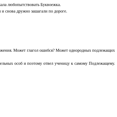
ала любопытствовать Буквоежка.
 и снова дружно зашагали по дороге.
ожения. Может глагол ошибся? Может однородных подлежащих
ьных особ и поэтому отвел ученицу к самому Подлежащему.