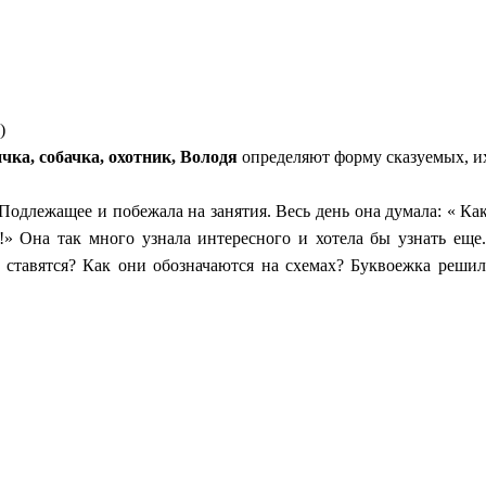
)
ичка, собачка, охотник,
Володя
определяют форму сказуемых, и
лежащее и побежала на занятия. Весь день она думала: « Кака
 Она так много узнала интересного и хотела бы узнать еще.
ставятся? Как они обозначаются на схемах? Буквоежка решила,