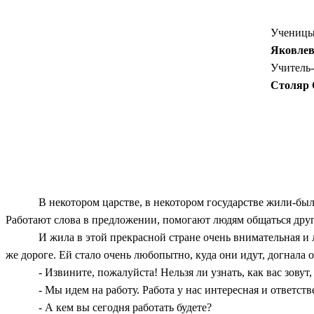
Ученицы 
Яковле
Учитель-
Столяр 
В некотором царстве, в некотором государстве жили-были
Работают слова в предложении, помогают людям общаться друг
И жила в этой прекрасной стране очень внимательная и
же дороге. Ей стало очень любопытно, куда они идут, догнала о
- Извините, пожалуйста! Нельзя ли узнать, как вас зовут
- Мы идем на работу. Работа у нас интересная и ответ
- А кем вы сегодня работать будете?