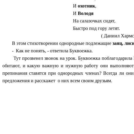
И
охотник
,
И
Володя
На салазочках сидят,
Быстро под гору летят.
( Даниил Хармс
В этом стихотворении однородные подлежащие
заяц, лис
- Как не понять, - ответила Буквоежка.
Тут прозвенел звонок на урок. Буквоежка поблагодарила Под
обитают, и какую важную и нужную работу они выполняют!»
препинания ставятся при однородных членах? Всегда ли они 
предложения и расскажет о них всем своим друзьям.