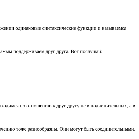
ожении одинаковые синтаксические функции и называемся
 самым поддерживаем друг друга. Вот послушай:
аходимся по отношению к друг другу не в подчинительных, а в
чению тоже разнообразны. Они могут быть соединительными,