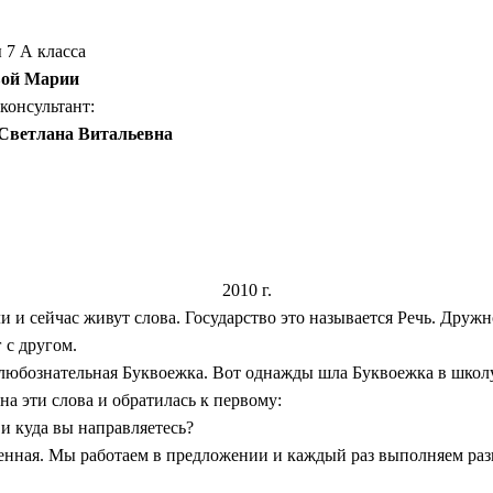
7 А класса
вой Марии
консультант:
Светлана Витальевна
2010 г.
 и сейчас живут слова. Государство это называется Речь. Дружно
 с другом.
 любознательная Буквоежка. Вот однажды шла Буквоежка в школу
на эти слова и обратилась к первому:
, и куда вы направляетесь?
ственная. Мы работаем в предложении и каждый раз выполняем ра