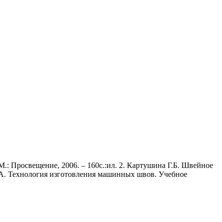
 М.: Просвещение, 2006. – 160с.:ил. 2. Картушина Г.Б. Швейное
на О.А. Технология изготовления машинных швов. Учебное