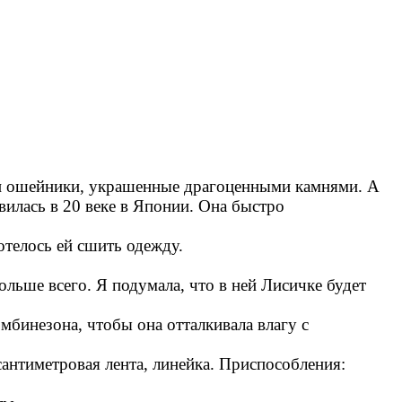
ли ошейники, украшенные драгоценными камнями. А
вилась в 20 веке в Японии. Она быстро
отелось ей сшить одежду.
льше всего. Я подумала, что в ней Лисичке будет
мбинезона, чтобы она отталкивала влагу с
сантиметровая лента, линейка. Приспособления: