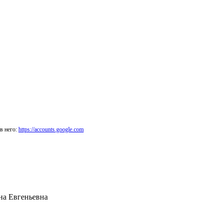
в него:
https://accounts.google.com
на Евгеньевна