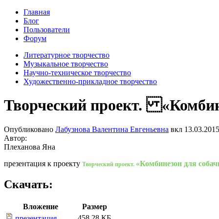
Главная
Блог
Пользователи
Форум
Литературное творчество
Музыкальное творчество
Научно-техническое творчество
Художественно-прикладное творчество
Творческий проект. «Комбине
Опубликовано
Лабузнова Валентина Евгеньевна
вкл
13.03.2015
Автор:
Плеханова Яна
презентация к проекту
«Комбинезон для собач
Творческий проект.
Скачать:
Вложение
Размер
458.28 КБ
презентация