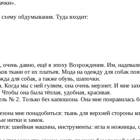
ачки».
ь схему обдумывания. Туда входит:
, очень давно, ещё в эпоху Возрождения. Им, надева
в ткани от их платьев. Мода на одежду для собак поя
ежда для собак, а также обувь, шапочки.
. Когда мы с ней гуляем, она очень мерзнет. И мне зах
Чтобы она была тёплая, удобная, красивая.
ль № 2. Только без капюшона. Она мне понравилась бо
зона мне понадобиться: ткань для верхней стороны ко
ые нитки и замок.
ится: швейная машина, инструменты: игла и ножницы, 