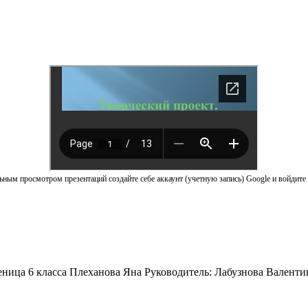
ным просмотром презентаций создайте себе аккаунт (учетную запись) Google и войдите 
еница 6 класса Плеханова Яна Руководитель: Лабузнова Валенти