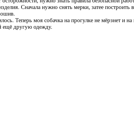
 осторожности, нужно знать правила безопасной рабо
зделия. Сначала нужно снять мерки, затее построить 
пошив.
ось. Теперь моя собачка на прогулке не мёрзнет и на
ей ещё другую одежду.