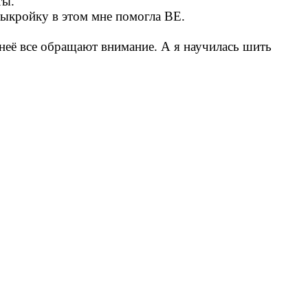
ты.
выкройку в этом мне помогла ВЕ.
 неё все обращают внимание. А я научилась шить