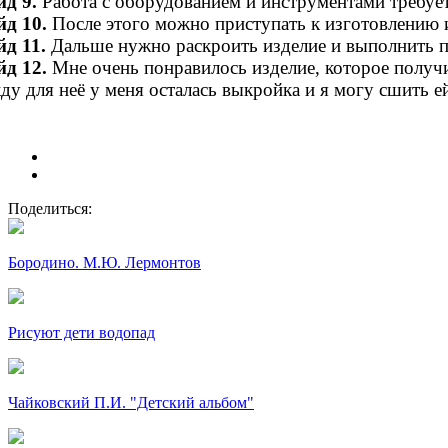
д 9.
Работа с оборудованием и инструментами требует
д 10.
После этого можно приступать к изготовлению и
д 11.
Дальше нужно раскроить изделие и выполнить 
д 12.
Мне очень понравилось изделие, которое получил
ду для неё у меня осталась выкройка и я могу сшить 
Поделиться:
Бородино. М.Ю. Лермонтов
Рисуют дети водопад
Чайковский П.И. "Детский альбом"