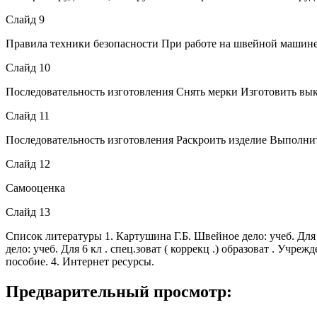
Слайд 9
Правила техники безопасности При работе на швейной машин
Слайд 10
Последовательность изготовления Снять мерки Изготовить вы
Слайд 11
Последовательность изготовления Раскроить изделие Выполни
Слайд 12
Самооценка
Слайд 13
Список литературы 1. Картушина Г.Б. Швейное дело: учеб. Для 5 
дело: учеб. Для 6 кл . спец.зоват ( коррекц .) образоват . Уч
пособие. 4. Интернет ресурсы.
Предварительный просмотр: