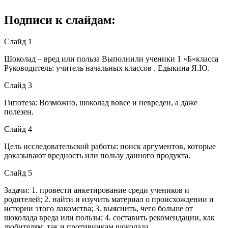
Подписи к слайдам:
Слайд 1
Шоколад – вред или польза Выполнили ученики 1 «Б»класса
Руководитель: учитель начальных классов . Едыкина Я.Ю.
Слайд 3
Гипотеза: Возможно, шоколад вовсе и невреден, а даже
полезен.
Слайд 4
Цель исследовательской работы: поиск аргументов, которые
доказывают вредность или пользу данного продукта.
Слайд 5
Задачи: 1. провести анкетирование среди учеников и
родителей; 2. найти и изучить материал о происхождении и
истории этого лакомства; 3. выяснить, чего больше от
шоколада вреда или пользы; 4. составить рекомендации, как
любителям, так и противникам шоколада.