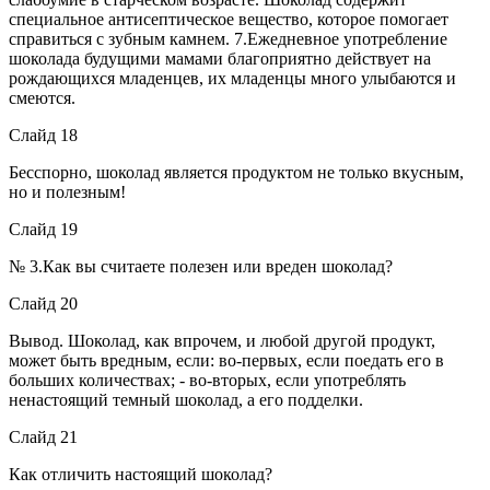
специальное антисептическое вещество, которое помогает
справиться с зубным камнем. 7.Ежедневное употребление
шоколада будущими мамами благоприятно действует на
рождающихся младенцев, их младенцы много улыбаются и
смеются.
Слайд 18
Бесспорно, шоколад является продуктом не только вкусным,
но и полезным!
Слайд 19
№ 3.Как вы считаете полезен или вреден шоколад?
Слайд 20
Вывод. Шоколад, как впрочем, и любой другой продукт,
может быть вредным, если: во-первых, если поедать его в
больших количествах; - во-вторых, если употреблять
ненастоящий темный шоколад, а его подделки.
Слайд 21
Как отличить настоящий шоколад?