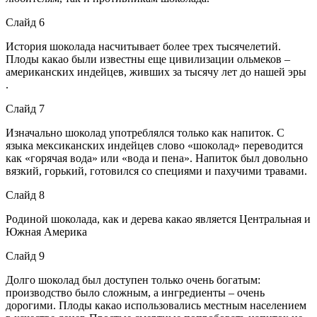
Слайд 6
История шоколада насчитывает более трех тысячелетий.
Плоды какао были известны еще цивилизации ольмеков –
американских индейцев, живших за тысячу лет до нашей эры
.
Слайд 7
Изначально шоколад употреблялся только как напиток. С
языка мексиканских индейцев слово «шоколад» переводится
как «горячая вода» или «вода и пена». Напиток был довольно
вязкий, горький, готовился со специями и пахучими травами.
Слайд 8
Родиной шоколада, как и дерева какао является Центральная и
Южная Америка
Слайд 9
Долго шоколад был доступен только очень богатым:
производство было сложным, а ингредиенты – очень
дорогими. Плоды какао использовались местным населением