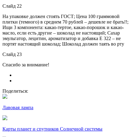
Слайд 22
На упаковке должен стоять ГОСТ; Цена 100 граммовой
плитки (темного) в среднем 70 рублей – дешевле не брать!!;
Ищи 3 компонента: какао-тертое, какао-порошок и какао-
масло, если есть другие – шоколад не настоящий; Сахар
эмульгатор, лецитин, ароматизатор и добавка Е 322 – не
портят настоящий шоколад; Шоколад должен таять во рту
Слайд 23
Спасибо за внимание!
Поделиться:
Лавовая лампа
Карты планет и спутников Солнечной системы