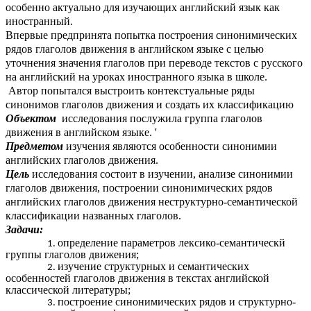
особенно актуально для изучающих английский язык как
иностранный.
Впервые предпринята попытка построения синонимических
рядов глаголов движения в английском языке с целью
уточнения значения глаголов при переводе текстов с русского
на английский на уроках иностранного языка в школе.
Автор попытался выстроить контекстуальные ряды
синонимов глаголов движения и создать их классификацию
Объектом
исследования послужила группа глаголов
движения в английском языке. '
Предметом
изучения являются особенности синонимии
английских глаголов движения.
Цель
исследования состоит в изучении, анализе синонимии
глаголов движения, построении синонимических рядов
английских глаголов движения неструктурно-семантической
классификации названных глаголов.
Задачи:
определение параметров лексико-семантическй
группы глаголов движения;
изучение структурных и семантических
особенностей глаголов движения в текстах английской
классической литературы;
построение синонимических рядов и структурно-