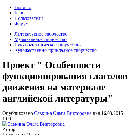
Главная
Блог
Пользователи
Форум
Литературное творчество
Музыкальное творчество
Научно-техническое творчество
Художественно-прикладное творчество
Проект " Особенности
функционирования глаголов
движения на материале
английской литературы"
Опубликовано
Савкина Ольга Викторовна
вкл
16.03.2015 -
1:06
Автор:
Пискулина Ольга