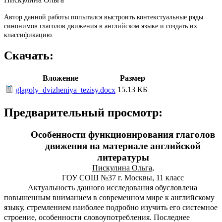
Автор данной работы попытался выстроить контекстуальные ряды
синонимов глаголов движения в английском языке и создать их
классификацию.
Скачать:
Вложение
Размер
15.13 КБ
glagoly_dvizheniya_tezisy.docx
Предварительный просмотр:
Особенности функционирования глаголов
движения на материале английской
литературы
Пискулина Ольга
,
ГОУ СОШ №37 г. Москвы, 11 класс
Актуальность данного исследования обусловлена
повышенным вниманием в современном мире к английскому
языку, стремлением наиболее подробно изучить его системное
строение, особенности словоупотребления. Последнее