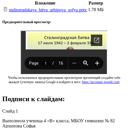
Вложение
Размер
1.78 МБ
stalingradskaya_bitva_arhipova_sofya.pptx
Предварительный просмотр:
Чтобы пользоваться предварительным просмотром презентаций создайте себе
аккаунт (учетную запись) Google и войдите в него:
https://accounts.google.com
Подписи к слайдам:
Слайд 1
Выполнила ученица 4 «В» класса, МБОУ гимназии № 82
Архипова Софья