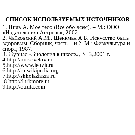
СПИСОК ИСПОЛЬЗУЕМЫХ ИСТОЧНИКОВ
1. Пиль А. Мое тело (Все обо всем). – М.: ООО
«Издательство Астрель», 2002.
2. Чайковский А.М., Шенкман А.Б. Искусство быть
здоровым. Сборник, часть 1 и 2. М.: Физкультура и
спорт, 1987.
3. Журнал «Биология в школе», № 3,2001 г.
4
.http://mirsovetov.ru
5.http://www.leovit.ru
6.http://ru.wikipedia.org
7.http://shkolazhizni.ru
8.http://lurkmore.ru
9.http://otruta.com