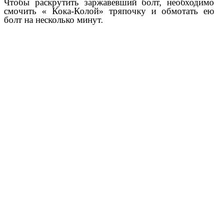
Чтобы раскрутить заржавевший болт, необходимо
смочить « Кока-Колой» тряпочку и обмотать ею
болт на несколько минут.