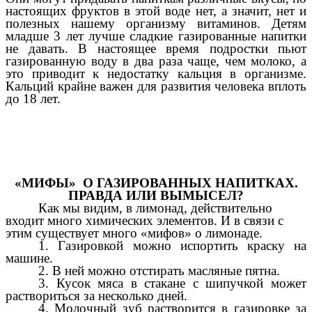
настоящих фруктов в этой воде нет, а значит, нет и
полезных нашему организму витаминов.
Детям
младше 3 лет лучше сладкие газированные напитки
не давать. В настоящее время подростки пьют
газированную воду в два раза чаще, чем молоко, а
это приводит к недостатку кальция в организме.
Кальций крайне важен для развития человека вплоть
до 18 лет.
«МИФЫ» О ГАЗИРОВАННЫХ НАПИТКАХ.
ПРАВДА ИЛИ ВЫМЫСЕЛ?
Как мы видим, в лимонад, действительно
входит много химических элементов. И в связи с
этим существует много «мифов» о лимонаде.
1. Газировкой можно испортить краску на
машине.
2. В ней можно отстирать масляные пятна.
3. Кусок мяса в стакане с шипучкой может
раствориться за несколько дней.
4. Молочный зуб растворится в газировке за