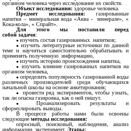
организм человека через исследование их свойств.
Объект исследования:
здоровье человека.
Предмет исследования:
газированные
напитки – минеральная вода «Аква - минерале», «
Кока-кола», « Спрайт».
Для этого мы поставили перед
собой задачи
:
изучить состав газированных напитков;
изучить литературные источники по данной
теме и научиться самостоятельно обрабатывать и
применять полученную информацию,
изучить историю происхождения напитка,
изучить влияние газированных напитков на
организм человека,
определить популярность газированной воды
различных производителей среди обучающихся
начальной школы на основе анкетирования;
провести ряд экспериментов, чтобы узнать,
так ли опасна газировка, как о ней пишут.
Проанализировать результаты и
сформулировать выводы.
В процессе работы нами были освоены
следующие
методы исследования:
опросный, поисковый, наблюдения, анализ
информации, эксперимент.
Этапы: