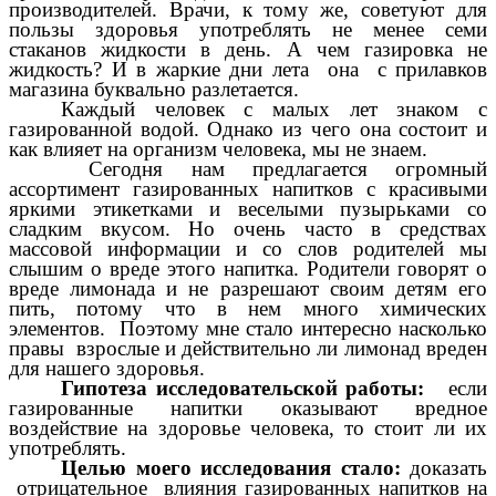
производителей. Врачи, к тому же, советуют для
пользы здоровья употреблять не менее семи
стаканов жидкости в день. А чем газировка не
жидкость? И в жаркие дни лета она с прилавков
магазина буквально разлетается.
Каждый человек с малых лет знаком с
газированной водой. Однако из чего она состоит и
как влияет на организм человека, мы не знаем.
Сегодня нам предлагается огромный
ассортимент газированных напитков с красивыми
яркими этикетками и веселыми пузырьками со
сладким вкусом. Но очень часто в средствах
массовой информации и со слов родителей мы
слышим о вреде этого напитка. Родители говорят о
вреде лимонада и не разрешают своим детям его
пить, потому что в нем много химических
элементов. Поэтому мне стало интересно насколько
правы взрослые и действительно ли лимонад вреден
для нашего здоровья.
Гипотеза исследовательской работы:
если
газированные напитки оказывают вредное
воздействие на здоровье человека, то стоит ли их
употреблять.
Целью моего исследования стало:
доказать
отрицательное влияния газированных напитков на