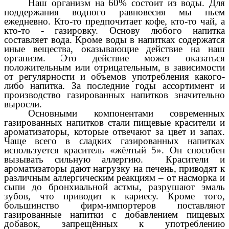
Наш организм на 60% состоит из воды. Для
поддержания водного равновесия мы пьем
ежедневно. Кто-то предпочитает кофе, кто-то чай, а
кто-то - газировку. Основу любого напитка
составляет вода. Кроме воды в напитках содержатся
иные вещества, оказывающие действие на наш
организм. Это действие может оказаться
положительным или отрицательным, в зависимости
от регулярности и объемов употребления какого-
либо напитка. За последние годы ассортимент и
производство газированных напитков значительно
выросли.
Основными компонентами современных
газированных напитков стали пищевые красители и
ароматизаторы, которые
отвечают за цвет и запах.
Чаще всего в сладких газированных напитках
используется краситель «жёлтый 5». Он способен
вызывать сильную аллергию. Красители и
ароматизаторы дают нагрузку на печень, приводят к
различным аллергическим реакциям – от насморка и
сыпи до бронхиальной астмы, разрушают эмаль
зубов, что приводит к кариесу.
Кроме того,
большинство фирм-импортеров поставляют
газированные напитки с добавлением пищевых
добавок, запрещённых к употреблению