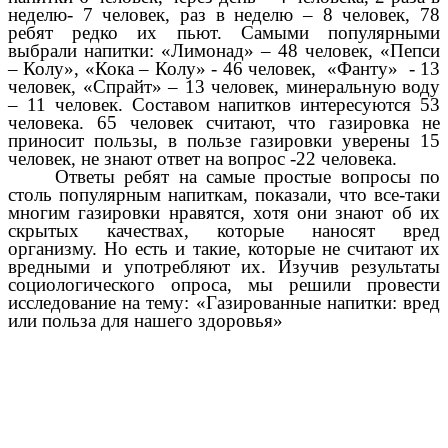
неделю- 7 человек, раз в неделю – 8 человек, 78
ребят редко их пьют. Самыми популярными
выбрали напитки: «Лимонад» – 48 человек, «Пепси
– Колу», «Кока – Колу» - 46 человек, «Фанту» - 13
человек, «Спрайт» – 13 человек, минеральную воду
– 11 человек. Составом напитков интересуются 53
человека. 65 человек считают, что газировка не
приносит пользы, в пользе газировки уверены 15
человек, не знают ответ на вопрос -22 человека.
Ответы ребят на самые простые вопросы по
столь популярным напиткам, показали, что все-таки
многим газировки нравятся,
хотя они знают об их
скрытых качествах, которые наносят вред
организму. Но есть и такие, которые не считают их
вредными и употребляют их. Изучив результаты
социологического опроса, мы решили провести
исследование на тему: «Газированные напитки: вред
или польза для нашего здоровья»