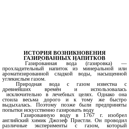
ИСТОРИЯ ВОЗНИКНОВЕНИЯ
ГАЗИРОВАННЫХ НАПИТКОВ
Газиро́ванная вода́ (газировка) —
прохладительный напиток из минеральной или
ароматизированной сладкой воды, насыщенной
углекислым газом.
Природная вода с газом известна с
древнейших времён и использовалась
исключительно в лечебных целях. Однако она
стоила весьма дорого и к тому же быстро
выдыхалась. Поэтому позже были предприняты
попытки искусственно газировать воду
Газированную воду в 1767 г. изобрел
английский химик Джозеф Пристли. Он проводил
различные эксперименты с газом, который