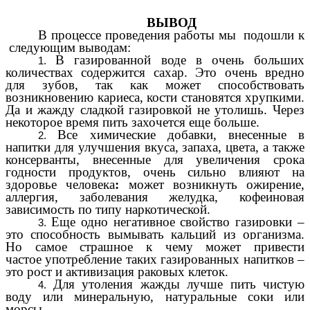
ВЫВОД
В процессе проведения работы мы подошли к
следующим выводам:
В газированной воде в очень больших
количествах содержится сахар. Это очень вредно
для зубов, так как может способствовать
возникновению кариеса, кости становятся хрупкими.
Да и жажду сладкой газировкой не утолишь. Через
некоторое время пить захочется еще больше.
Все химические добавки, внесенные в
напитки для улучшения вкуса, запаха, цвета, а также
консерванты, внесенные для увеличения срока
годности продуктов, очень сильно влияют на
здоровье человека
:
может возникнуть ожирение,
аллергия, заболевания желудка, кофеиновая
зависимость по типу наркотической.
Еще одно негативное свойство газировки –
это способность
вымывать кальций из организма.
Но самое страшное к чему может привести
частое
употребление таких газированных напитков –
это рост и активизация раковых клеток.
Для утоления жажды лучше пить чистую
воду или минеральную, натуральные соки или
морсы.