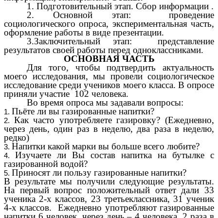
1. Подготовительный этап. Сбор информации .
2. Основной этап: проведение
социологического опроса, экспериментальная часть,
оформление работы в виде презентации.
3.Заключительный этап: представление
результатов своей работы перед одноклассниками.
ОСНОВНАЯ ЧАСТЬ
Для того, чтобы подтвердить актуальность
моего исследования, мы провели социологическое
исследование среди учеников моего класса. В опросе
приняли участие 102 человека.
Во время опроса мы задавали вопросы:
Пьёте ли вы газированные напитки?
Как часто употребляете газировку? (Ежедневно,
через день, один раз в неделю, два раза в неделю,
редко)
Напитки какой марки вы больше всего любите?
Изучаете ли Вы состав напитка на бутылке с
газированной водой?
Приносят ли пользу газированные напитки?
В результате мы получили следующие результаты.
На первый вопрос положительный ответ дали 33
ученика 2-х классов, 23 третьеклассника, 31 ученик
4-х классов. Ежедневно употребляют газированные
напитки 6 человек, через день – 4 человека, 2 раза в