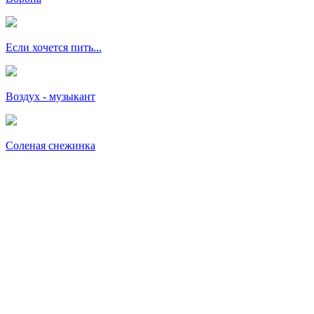
Если хочется пить...
Воздух - музыкант
Соленая снежинка