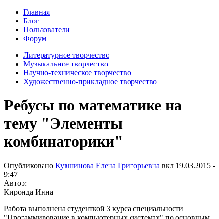
Главная
Блог
Пользователи
Форум
Литературное творчество
Музыкальное творчество
Научно-техническое творчество
Художественно-прикладное творчество
Ребусы по математике на
тему "Элементы
комбинаторики"
Опубликовано
Кувшинова Елена Григорьевна
вкл
19.03.2015 -
9:47
Автор:
Киронда Инна
Работа выполнена студенткой 3 курса специальности
"Прогаммирование в компьютерных системах" по основным