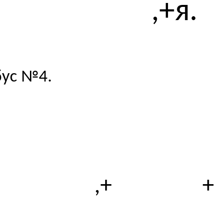
,+я.
ус №4.
,+
+