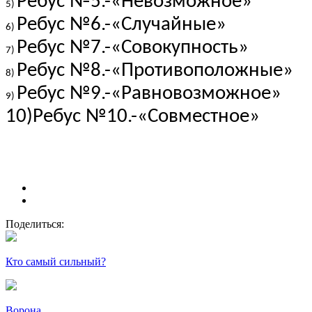
Ребус №5.-«Невозможное»
Ребус №6.-«Случайные»
Ребус №7.-«Совокупность»
Ребус №8.-«Противоположные»
Ребус №9.-«Равновозможное»
10)Ребус №10.-«Совместное»
Поделиться:
Кто самый сильный?
Ворона