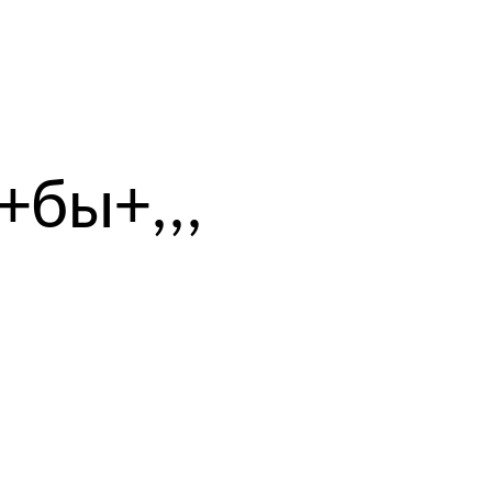
,,+бы+,,,