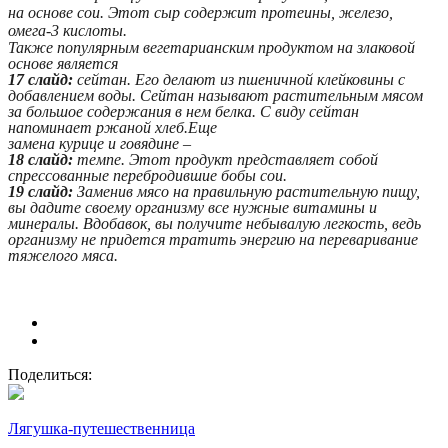
на основе сои. Этот сыр содержит протеины, железо,
омега-3 кислоты.
Также популярным вегетарианским продуктом на злаковой
основе является
17 слайд:
сейтан. Его делают из пшеничной клейковины с
добавлением воды. Сейтан называют растительным мясом
за большое содержания в нем белка. С виду сейтан
напоминает ржаной хлеб.Еще
замена курице и говядине –
18 слайд:
темпе. Этот продукт представляет собой
спрессованные перебродившие бобы сои.
19 слайд:
Заменив мясо на правильную растительную пищу,
вы дадите своему организму все нужные витамины и
минералы. Вдобавок, вы получите небывалую легкость, ведь
организму не придется тратить энергию на переваривание
тяжелого мяса.
Поделиться:
Лягушка-путешественница