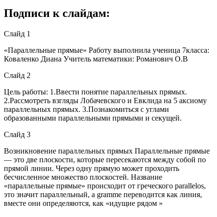
Подписи к слайдам:
Слайд 1
«Параллельные прямые» Работу выполнила ученица 7класса:
Коваленко Диана Учитель математики: Романович О.В
Слайд 2
Цель работы: 1.Ввести понятие параллельных прямых.
2.Рассмотреть взгляды Лобачевского и Евклида на 5 аксиому
параллельных прямых. 3.Познакомиться с углами
образованными параллельными прямыми и секущей.
Слайд 3
Возникновение параллельных прямых Параллельные прямые
— это две плоскости, которые пересекаются между собой по
прямой линии. Через одну прямую может проходить
бесчисленное множество плоскостей. Название
«параллельные прямые» происходит от греческого parallelos,
это значит параллельный, а gramme переводится как линия,
вместе они определяются, как «идущие рядом »