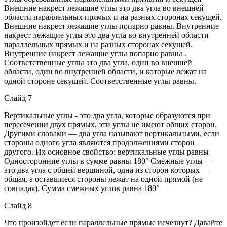
Внешние накрест лежащие углы это два угла во внешней
области параллельных прямых и на разных сторонах секущей.
Внешние накрест лежащие углы попарно равны. Внутренние
накрест лежащие углы это два угла во внутренней области
параллельных прямых и на разных сторонах секущей.
Внутренние накрест лежащие углы попарно равны .
Соответственные углы это два угла, один во внешней
области, один во внутренней области, и которые лежат на
одной стороне секущей. Соответственные углы равны.
Слайд 7
Вертикальные углы - это два угла, которые образуются при
пересечении двух прямых, эти углы не имеют общих сторон.
Другими словами — два угла называют вертикальными, если
стороны одного угла являются продолжениями сторон
другого. Их основное свойство: вертикальные углы равны
Односторонние углы в сумме равны 180° Смежные углы —
это два угла с общей вершиной, одна из сторон которых —
общая, а оставшиеся стороны лежат на одной прямой (не
совпадая). Сумма смежных углов равна 180°
Слайд 8
Что произойдет если параллельные прямые исчезнут? Давайте