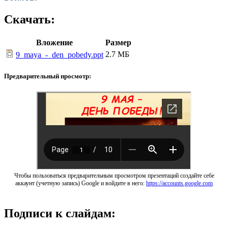
Скачать:
Вложение
Размер
2.7 МБ
9_maya_-_den_pobedy.ppt
Предварительный просмотр:
Чтобы пользоваться предварительным просмотром презентаций создайте себе
аккаунт (учетную запись) Google и войдите в него:
https://accounts.google.com
Подписи к слайдам: