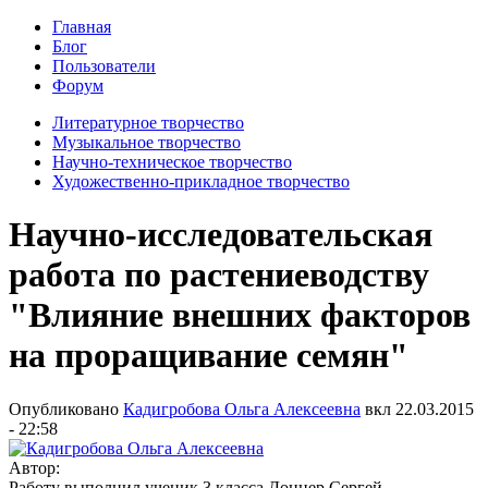
Главная
Блог
Пользователи
Форум
Литературное творчество
Музыкальное творчество
Научно-техническое творчество
Художественно-прикладное творчество
Научно-исследовательская
работа по растениеводству
"Влияние внешних факторов
на проращивание семян"
Опубликовано
Кадигробова Ольга Алексеевна
вкл
22.03.2015
- 22:58
Автор:
Работу выполнил ученик 3 класса Доннер Сергей