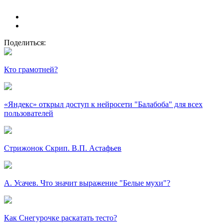
Поделиться:
Кто грамотней?
«Яндекс» открыл доступ к нейросети "Балабоба" для всех
пользователей
Стрижонок Скрип. В.П. Астафьев
А. Усачев. Что значит выражение "Белые мухи"?
Как Снегурочке раскатать тесто?