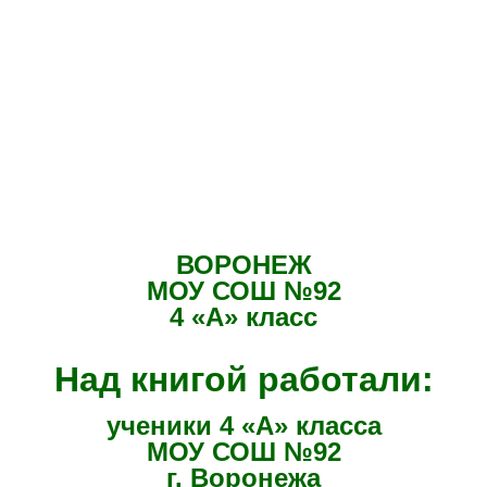
ВОРОНЕЖ
МОУ СОШ №92
4 «А» класс
Над книгой работали:
ученики 4 «А» класса
МОУ СОШ №92
г. Воронежа