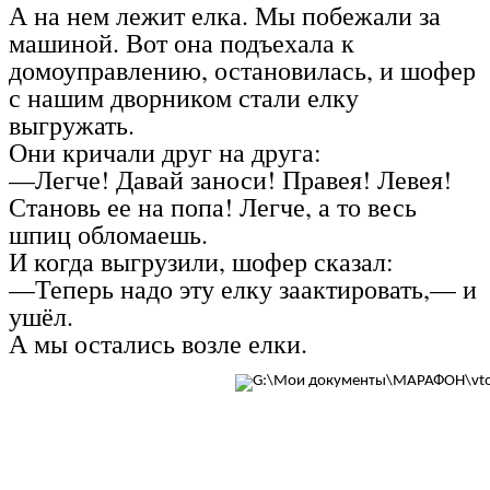
А на нем лежит елка. Мы побежали за
машиной. Вот она подъехала к
домоуправлению, остановилась, и шофер
с нашим дворником стали елку
выгружать.
Они кричали друг на друга:
—Легче! Давай заноси! Правея! Левея!
Становь ее на попа! Легче, а то весь
шпиц обломаешь.
И когда выгрузили, шофер сказал:
—Теперь надо эту елку заактировать,— и
ушёл.
А мы остались возле елки.