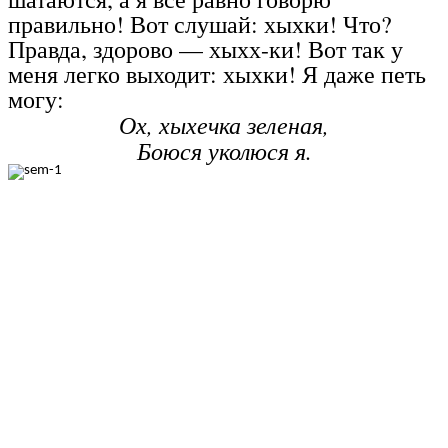
правильно! Вот слушай: хыхки! Что?
Правда, здорово — хыхх-ки! Вот так у
меня легко выходит: хыхки! Я даже петь
могу:
Ох, хыхечка зеленая,
Боюся уколюся я.