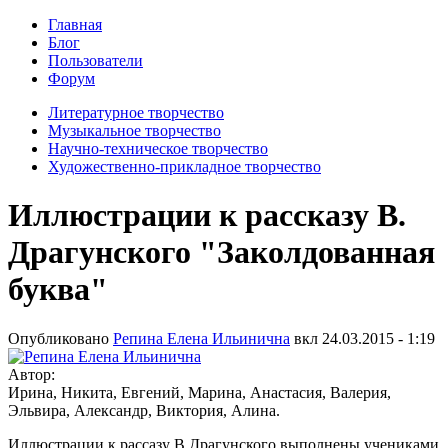
Главная
Блог
Пользователи
Форум
Литературное творчество
Музыкальное творчество
Научно-техническое творчество
Художественно-прикладное творчество
Иллюстрации к рассказу В.
Драгунского "Заколдованная
буква"
Опубликовано
Репина Елена Ильинична
вкл
24.03.2015 - 1:19
Автор:
Ирина, Никита, Евгений, Марина, Анастасия, Валерия,
Эльвира, Александр, Виктория, Алина.
Иллюстрации к рассазу В.Драгунского выполнены учениками