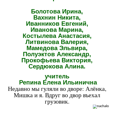
Болотова Ирина,
Вахнин Никита,
Иванников Евгений,
Иванова Марина,
Костылева Анастасия,
Литвинова Валерия,
Мамедова Эльвира,
Полуэктов Александр,
Прокофьева Виктория,
Сердюкова Алина.
учитель
Репина Елена Ильинична
Недавно мы гуляли во дворе: Алёнка,
Мишка и я. Вдруг во двор въехал
грузовик.