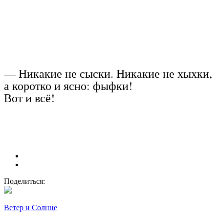
— Никакие не сыски. Никакие не хыхки,
а коротко и ясно: фыфки!
Вот и всё!
Поделиться:
Ветер и Солнце