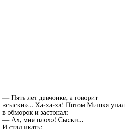
— Пять лет девчонке, а говорит
«сыски»... Ха-ха-ха! Потом Мишка упал
в обморок и застонал:
— Ах, мне плохо! Сыски...
И стал икать: