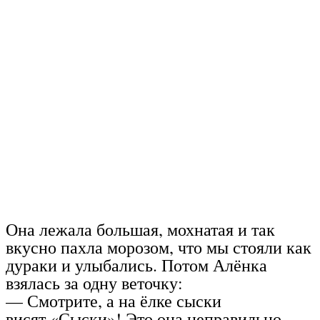
Она лежала большая, мохнатая и так
вкусно пахла морозом, что мы стояли как
дураки и улыбались. Потом Алёнка
взялась за одну веточку:
— Смотрите, а на ёлке сыски
висят.«Сыски»! Это она неправильно