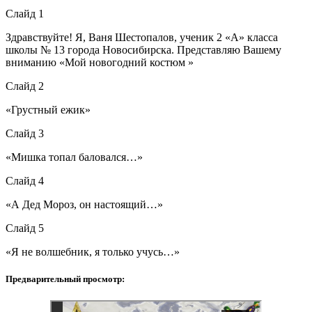
Слайд 1
Здравствуйте! Я, Ваня Шестопалов, ученик 2 «А» класса
школы № 13 города Новосибирска. Представляю Вашему
вниманию «Мой новогодний костюм »
Слайд 2
«Грустный ежик»
Слайд 3
«Мишка топал баловался…»
Слайд 4
«А Дед Мороз, он настоящий…»
Слайд 5
«Я не волшебник, я только учусь…»
Предварительный просмотр: