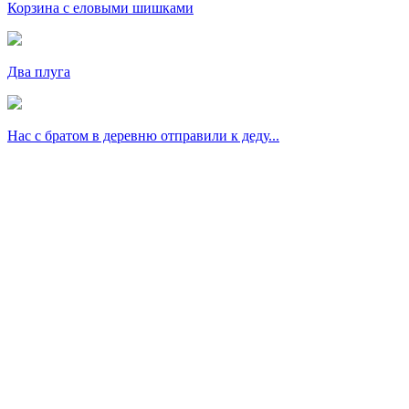
Корзина с еловыми шишками
Два плуга
Нас с братом в деревню отправили к деду...