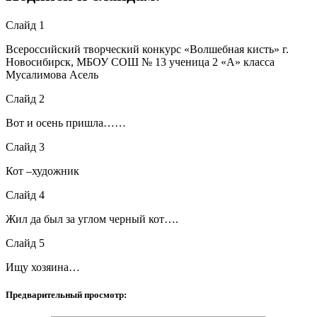
Слайд 1
Всероссийский творческий конкурс «Волшебная кисть» г.
Новосибирск, МБОУ СОШ № 13 ученица 2 «А» класса
Мусалимова Асель
Слайд 2
Вот и осень пришла……
Слайд 3
Кот –художник
Слайд 4
Жил да был за углом черный кот….
Слайд 5
Ищу хозяина…
Предварительный просмотр: