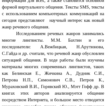
информации для всех, а также становится основной
формой виртуального общения. Тексты SMS, тексты
с использованием компьютерных коммуникаций на
сегодня представляют научный интерес как новый
жанр речевого общения.
Исследованием речевых жанров занимались
многие лингвисты. М.М. Бахтин и его
последователи: А.Вежбицкая, Н.Арутюнова,
С.Гайда и др. считали, что речевой жанр обусловлен
ситуацией общения. В ходе работы были изучены
материалы многих современных лингвистов, таких
как Белинская Е., Жичкина А., Дудник С.И.,
Петрова Н.П., Симонович С.В., Петров К.,
Мураховский В.И., Горявский Ю., Мэтт Гофф др. В
книгах этих авторов анализируется общение
посредством Интернета, и большое место отводится