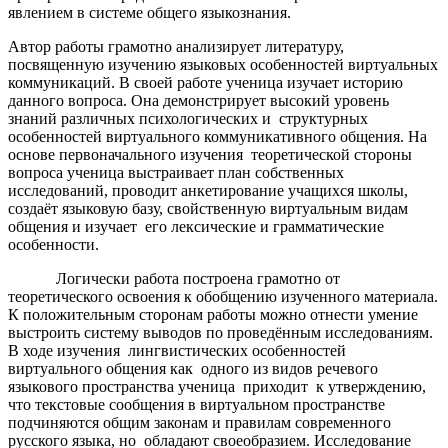
явлением в системе общего языкознания.
Автор работы грамотно анализирует литературу,
посвященную изучению языковых особенностей виртуальных
коммуникаций. В своей работе ученица изучает историю
данного вопроса. Она демонстрирует высокий уровень
знаний различных психологических и структурных
особенностей виртуального коммуникативного общения. На
основе первоначального изучения теоретической стороны
вопроса ученица выстраивает план собственных
исследований, проводит анкетирование учащихся школы,
создаёт языковую базу, свойственную виртуальным видам
общения и изучает его лексические и грамматические
особенности.
Логически работа построена грамотно от
теоретического освоения к обобщению изученного материала.
К положительным сторонам работы можно отнести умение
выстроить систему выводов по проведённым исследованиям.
В ходе изучения лингвистических особенностей
виртуального общения как одного из видов речевого
языкового пространства ученица приходит к утверждению,
что текстовые сообщения в виртуальном пространстве
подчиняются общим законам и правилам современного
русского языка, но обладают своеобразием. Исследование