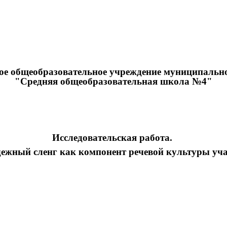
е общеобразовательное учреждение муниципальног
"Средняя общеобразовательная школа №4"
Исследовательская работа.
ежный сленг как компонент речевой культуры уч