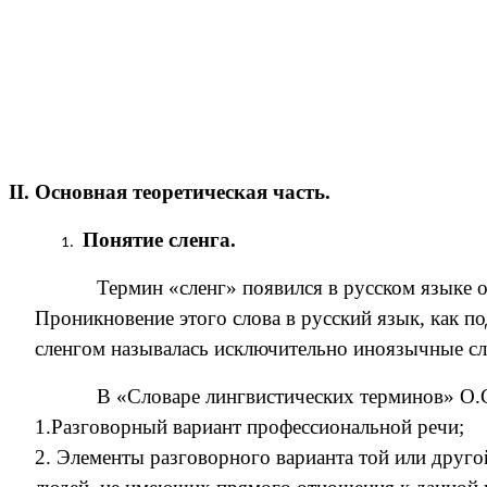
II. Основная теоретическая часть.
Понятие сленга.
Термин «сленг» появился в русском языке о
Проникновение этого слова в русский язык, как п
сленгом называлась исключительно иноязычные сло
В «Словаре лингвистических терминов» О.
1.Разговорный вариант профессиональной речи;
2. Элементы разговорного варианта той или друг