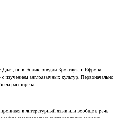
е Даля, ни в Энциклопедии Брокгауза и Ефрона.
но с изучением англоязычных культур. Первоначально
 была расширена.
 проникая в литературный язык или вообще в речь