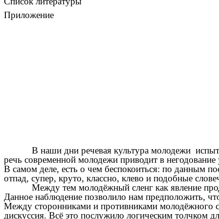
Список литературы
Приложение
В наши дни речевая культура молодежи испыт
речь современной молодежи приводит в негодование 
В самом деле, есть о чем беспокоиться: по данным по
отпад, супер, круто, классно, клево и подобные сло
Между тем молодёжный сленг как явление прод
Данное наблюдение позволило нам предположить, что
Между сторонниками и противниками молодёжного сле
дискуссия. Всё это послужило логическим толчком д