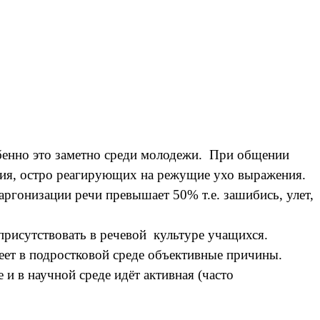
обенно это заметно среди молодежи. При общении
ения, остро реагирующих на режущие ухо выражения.
аргонизации речи превышает 50% т.е. зашибись, улет,
присутствовать в речевой культуре учащихся.
еет в подростковой среде объективные причины.
 в научной среде идёт активная (часто