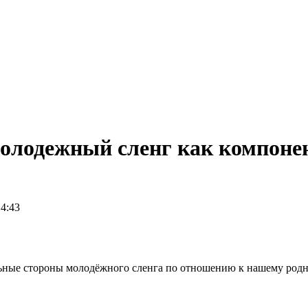
олодежный сленг как компоне
14:43
льные стороны молодёжного сленга по отношению к нашему род