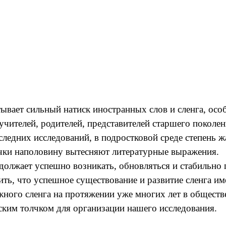
ывает сильный натиск иностранных слов и сленга, ос
учителей, родителей, представителей старшего покол
следних исследований, в подростковой среде степень ж
вечки наполовину вытесняют литературные выражения.
олжает успешно возникать, обновляться и стабильно 
ь, что успешное существование и развитие сленга им
го сленга на протяжении уже многих лет в обществе и
ским толчком для организации нашего исследования.