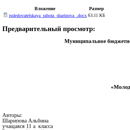
Вложение
Размер
63.11 КБ
issledovatelskaya_rabota_sharipova_.docx
Предварительный просмотр:
Муниципальное бюджетно
«Молод
Авторы:
Шарипова Альбина
учащаяся 11 а класса