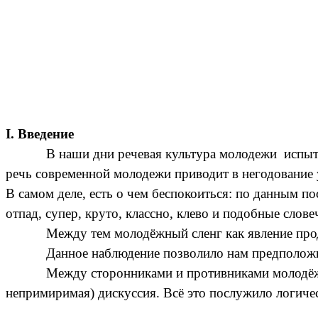
I. Введение
В наши дни речевая культура молодежи испыт
речь современной молодежи приводит в негодование 
В самом деле, есть о чем беспокоиться: по данным по
отпад, супер, круто, классно, клево и подобные сло
Между тем молодёжный сленг как явление прод
Данное наблюдение позволило нам предположит
Между сторонниками и противниками молодёжно
непримиримая) дискуссия. Всё это послужило логиче