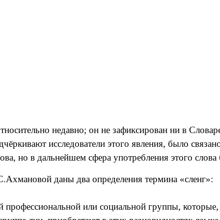
тносительно недавно; он не зафиксирован ни в Словар
одчёркивают исследователи этого явления, было связа
ва, но в дальнейшем сфера употребления этого слова
С.Ахмановой даны два определения термина «сленг»:
ой профессиональной или социальной группы, которые,