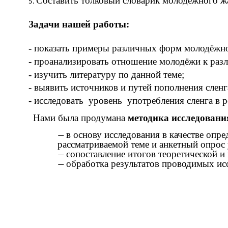
Составить толковый словарик молодёжного ж
Задачи нашей работы:
-
показать примеры различных форм молодёжно
-
проанализировать отношение молодёжи к разл
- изучить литературу по данной теме;
- выявить источников и путей пополнения сленг
- исследовать уровень употребления сленга в 
Нами была продумана
методика исследовани
в основу исследования в качестве опр
рассматриваемой теме и анкетный опрос
сопоставление итогов теоретической и
обработка результатов проводимых ис