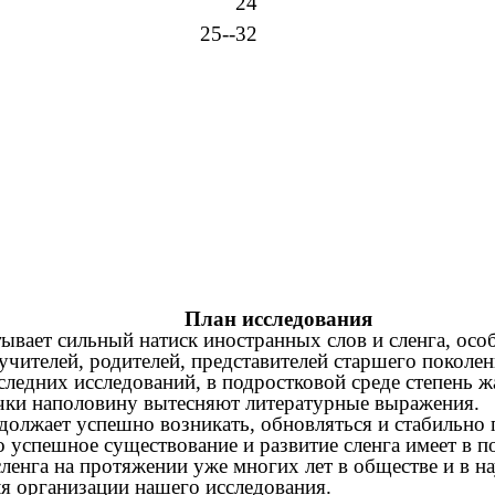
24
25--32
План исследования
ывает сильный натиск иностранных слов и сленга, ос
учителей, родителей, представителей старшего покол
следних исследований, в подростковой среде степень ж
вечки наполовину вытесняют литературные выражения.
олжает успешно возникать, обновляться и стабильно 
 успешное существование и развитие сленга имеет в 
нга на протяжении уже многих лет в обществе и в на
ля организации нашего исследования.