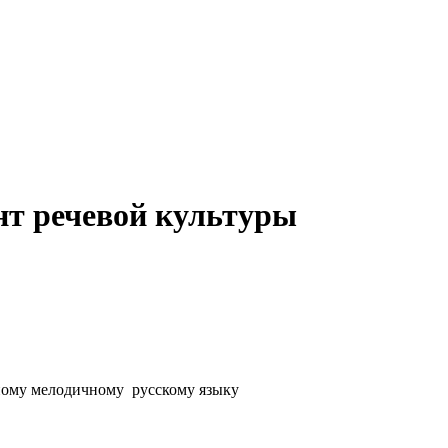
нт речевой культуры
ному мелодичному русскому языку