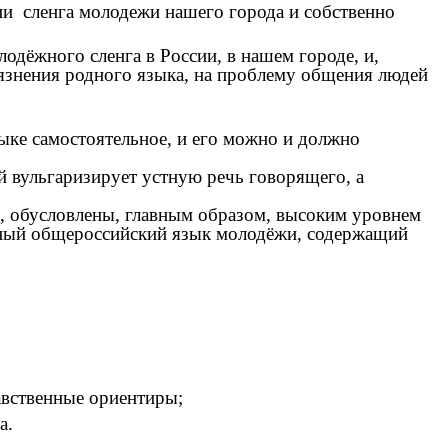
и сленга молодежи нашего города и собственно
одёжного сленга в России, в нашем городе, и,
рязнения родного языка, на проблему общения людей
ыке самостоятельное, и его можно и должно
ый вульгаризирует устную речь говорящего, а
я, обусловлены, главным образом, высоким уровнем
азный общероссийский язык молодёжи, содержащий
равственные ориентиры;
а.