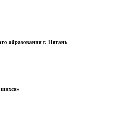
о образования г. Нягань
ащихся»