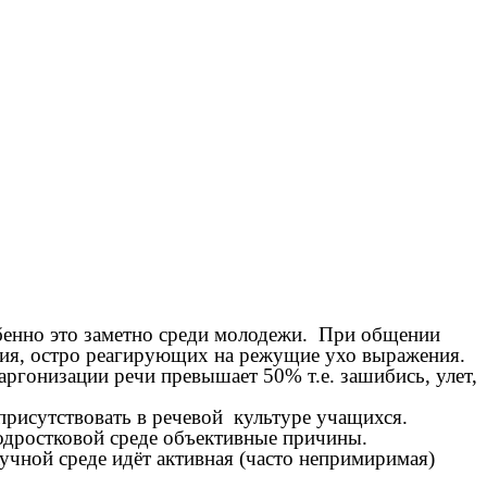
обенно это заметно среди молодежи. При общении
ения, остро реагирующих на режущие ухо выражения.
аргонизации речи превышает 50% т.е. зашибись, улет,
присутствовать в речевой культуре учащихся.
подростковой среде объективные причины.
учной среде идёт активная (часто непримиримая)