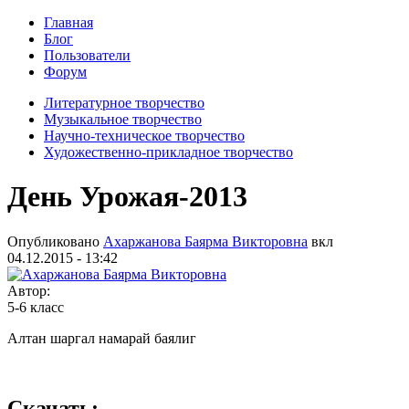
Главная
Блог
Пользователи
Форум
Литературное творчество
Музыкальное творчество
Научно-техническое творчество
Художественно-прикладное творчество
День Урожая-2013
Опубликовано
Ахаржанова Баярма Викторовна
вкл
04.12.2015 - 13:42
Автор:
5-6 класс
Алтан шаргал намарай баялиг
Скачать: