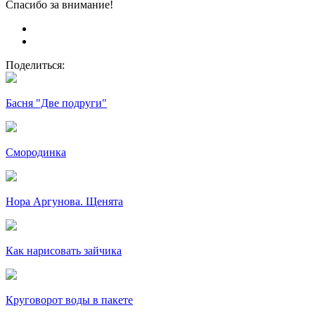
Спасибо за внимание!
Поделиться:
Басня "Две подруги"
Смородинка
Нора Аргунова. Щенята
Как нарисовать зайчика
Круговорот воды в пакете