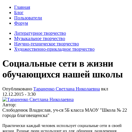
Главная
Блог
Пользователи
Форум
Литературное творчество
Музыкальное творчество
Научно-техническое творчество
Художественно-прикладное творчество
Социальные сети в жизни
обучающихся нашей школы
Опубликовано
Тараненко Светлана Николаевна
вкл
12.12.2015 - 3:30
Автор:
Слободенюк Владислав, уч-ся 5Б класса МАОУ "Школа № 22
города благовещенска"
Практически каждый человек использует социальные сети в своей
жизни. Разные люди используют их для: общения, развлечения,