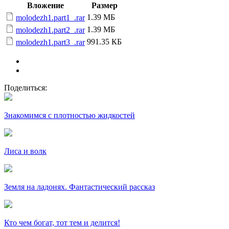
Вложение
Размер
1.39 МБ
molodezh1.part1_.rar
1.39 МБ
molodezh1.part2_.rar
991.35 КБ
molodezh1.part3_.rar
Поделиться:
Знакомимся с плотностью жидкостей
Лиса и волк
Земля на ладонях. Фантастический рассказ
Кто чем богат, тот тем и делится!