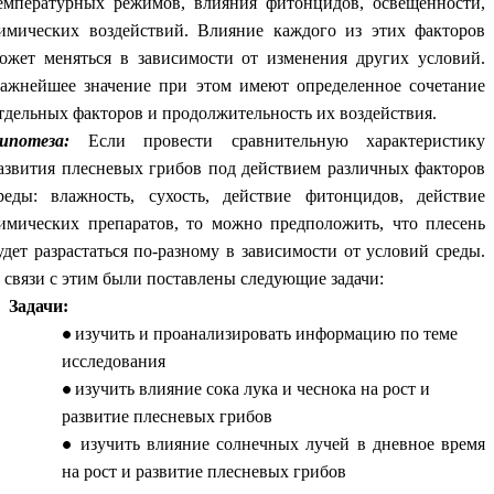
емпературных режимов, влияния фитонцидов, освещенности,
имических воздействий. Влияние каждого из этих факторов
ожет меняться в зависимости от изменения других условий.
ажнейшее значение при этом имеют определенное сочетание
тдельных факторов и продолжительность их воздействия.
ипотеза:
Если провести сравнительную характеристику
азвития плесневых грибов под действием различных факторов
реды: влажность, сухость, действие фитонцидов, действие
имических препаратов, то можно предположить, что плесень
удет разрастаться по-разному в зависимости от условий среды.
 связи с этим были поставлены следующие задачи:
Задачи:
изучить и проанализировать информацию по теме
исследования
изучить влияние сока лука и чеснока на рост и
развитие плесневых грибов
изучить влияние солнечных лучей в дневное время
на рост и развитие плесневых грибов