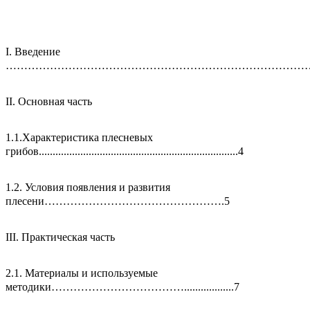
I. Введение
……………………………………………………………………………
II. Основная часть
1.1.Характеристика плесневых
грибов........................................................................4
1.2. Условия появления и развития
плесени………………………………………….5
III. Практическая часть
2.1. Материалы и используемые
методики………………………………..................7