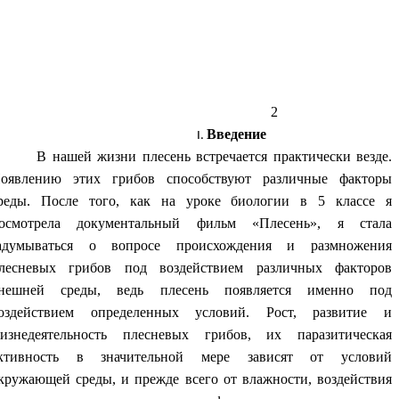
2
Введение
 нашей жизни плесень встречается практически везде.
оявлению этих грибов способствуют различные факторы
реды. После того, как на уроке биологии в 5 классе я
осмотрела документальный фильм «Плесень», я стала
адумываться о вопросе происхождения и размножения
лесневых грибов под воздействием различных факторов
нешней среды, ведь плесень появляется именно под
оздействием определенных условий. Рост, развитие и
изнедеятельность плесневых грибов, их паразитическая
ктивность в значительной мере зависят от условий
кружающей среды, и прежде всего от влажности, воздействия