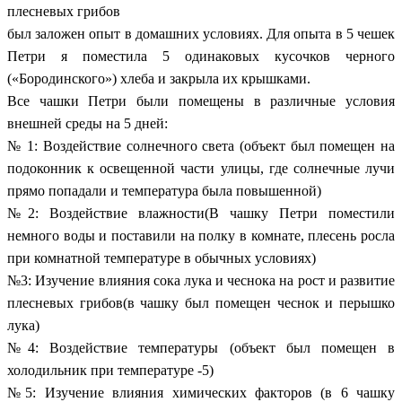
плесневых грибов
был заложен опыт в домашних условиях. Для опыта в 5 чешек
Петри я поместила 5 одинаковых кусочков черного
(«Бородинского») хлеба и закрыла их крышками.
Все чашки Петри были помещены в различные условия
внешней среды на 5 дней:
№ 1: Воздействие солнечного света (объект был помещен на
подоконник к освещенной части улицы, где солнечные лучи
прямо попадали и температура была повышенной)
№2: Воздействие влажности(В чашку Петри поместили
немного воды и поставили на полку в комнате, плесень росла
при комнатной температуре в обычных условиях)
№3: Изучение влияния сока лука и чеснока на рост и развитие
плесневых грибов(в чашку был помещен чеснок и перышко
лука)
№4: Воздействие температуры (объект был помещен в
холодильник при температуре -5)
№5: Изучение влияния химических факторов (в 6 чашку