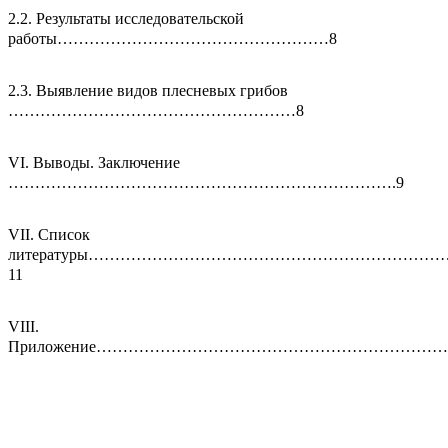
2.2. Результаты исследовательской
работы……………………………………………8
2.3. Выявление видов плесневых грибов
………………………………………………8
VI. Выводы. Заключение
……………………………………………………………….9
VII. Список
литературы…………………………………………………………
11
VIII.
Приложение……………………………………………………………