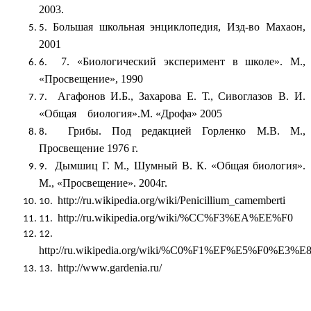
2003.
Большая школьная энциклопедия, Изд-во Махаон,
2001
7. «Биологический эксперимент в школе». М.,
«Просвещение», 1990
Агафонов И.Б., Захарова Е. Т., Сивоглазов В. И.
«Общая биология».М. «Дрофа» 2005
Грибы. Под редакцией Горленко М.В. М.,
Просвещение 1976 г.
Дымшиц Г. М., Шумный В. К. «Общая биология».
М., «Просвещение». 2004г.
http://ru.wikipedia.org/wiki/Penicillium_camemberti
http://ru.wikipedia.org/wiki/%CC%F3%EA%EE%F0
http://ru.wikipedia.org/wiki/%C0%F1%EF%E5%F0%E3
http://www.gardenia.ru/