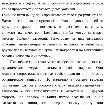
находятся в воздухе. А если условия благоприятные, споры
гриба прорастают и образуют целые колонии.
Грибные нити (мицелий) пронизывают тело и разрушают его.
Часто плесень бывает причиной гибели плодов и овощей во
время их хранения; поселяясь на растительных кормах,
снижает их качество. Плесневые грибы могут вызывать
многие болезни растений. Некоторые из них выделяют
токсины, вызывающие отравления человека и животных,
другие паразитируют на наружных покровах и во внутренних
органах человека и животных.
Плесневые грибы занимают особое положение в системе
органического мира, представляя особое царство. Они
лишены хлорофилла и поэтому требуют для питания готовое
органическое вещество. По наличию в обмене веществ
мочевины, хитина в оболочке клеток, запасного продукта –
гликогена – они приближаются к животным. С другой
стороны, по способу питания путем всасывания, а не
заглатывания пищи, по неограниченному росту они