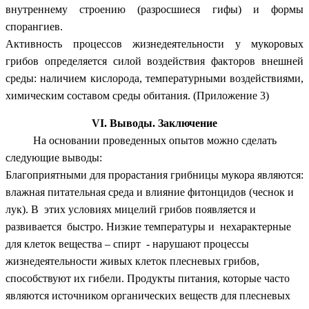
внутреннему строению (разросшиеся гифы) и формы
спорангиев.
Активность процессов жизнедеятельности у мукоровых
грибов определяется силой воздействия факторов внешней
среды: наличием кислорода, температурными воздействиями,
химическим составом среды обитания. (Приложение 3)
VI. Выводы. Заключение
На основании проведенных опытов можно сделать
следующие выводы:
Благоприятными для прорастания грибницы мукора являются:
влажная питательная среда и влияние фитонцидов (чеснок и
лук). В этих условиях мицелий грибов появляется и
развивается быстро. Низкие температуры и нехарактерные
для клеток вещества – спирт - нарушают процессы
жизнедеятельности живых клеток плесневых грибов,
способствуют их гибели. Продукты питания, которые часто
являются источником органических веществ для плесневых