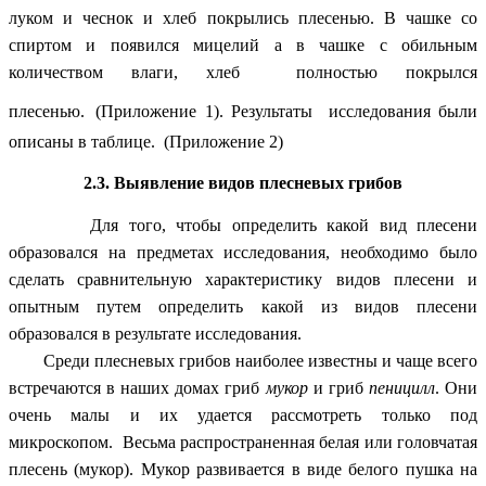
луком и чеснок и хлеб покрылись плесенью. В чашке со
спиртом и появился мицелий а в чашке с обильным
количеством влаги, хлеб полностью покрылся
плесенью.
(Приложение 1). Результаты исследования были
описаны в таблице. (Приложение 2)
2.3. Выявление видов плесневых грибов
Для того, чтобы определить какой вид плесени
образовался на предметах исследования, необходимо было
сделать сравнительную характеристику видов плесени и
опытным путем определить какой из видов плесени
образовался в результате исследования.
Среди плесневых грибов наиболее известны и чаще всего
встречаются в наших домах гриб
мукор
и гриб
пеницилл
. Они
очень малы и их удается рассмотреть только под
микроскопом. Весьма распространенная белая или головчатая
плесень (мукор). Мукор развивается в виде белого пушка на