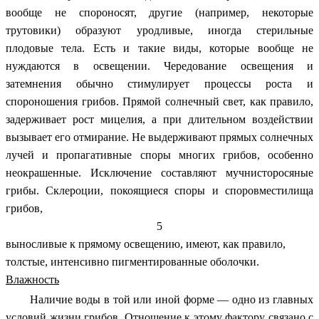
вообще не спороносят, другие (например, некоторые
трутовики) образуют уродливые, иногда стерильные
плодовые тела. Есть и такие виды, которые вообще не
нуждаются в освещении. Чередование освещения и
затемнения обычно стимулирует процессы роста и
спороношения грибов. Прямой солнечный свет, как правило,
задерживает рост мицелия, а при длительном воздействии
вызывает его отмирание. Не выдерживают прямых солнечных
лучей и пропагативные споры многих грибов, особенно
неокрашенные. Исключение составляют мучнисторосяные
грибы. Склероции, покоящиеся споры и споровместилища
грибов,
5
выносливые к прямому освещению, имеют, как правило,
толстые, интенсивно пигментированные оболочки.
Влажность
Наличие воды в той или иной форме — одно из главных
условий жизни грибов. Отношение к этому фактору связано с