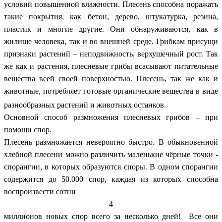
условий повышенной влажности. Плесень способна поражать
такие покрытия, как бетон, дерево, штукатурка, резина,
пластик и многие другие. Они обнаруживаются, как в
жилище человека, так и во внешней среде. Грибкам присущи
признаки растений – неподвижность, верхушечный рост. Так
же как и растения, плесневые грибы всасывают питательные
вещества всей своей поверхностью. Плесень, так же как и
животные, потребляет готовые органические вещества в виде
разнообразных растений и животных останков.
Основной способ размножения плесневых грибов – при
помощи спор.
Плесень размножается невероятно быстро. В обыкновенной
хлебной плесени можно различить маленькие чёрные точки -
спорангии, в которых образуются споры. В одном спорангии
содержится до 50.000 спор, каждая из которых способна
воспроизвести сотни
4
миллионов новых спор всего за несколько дней! Все они