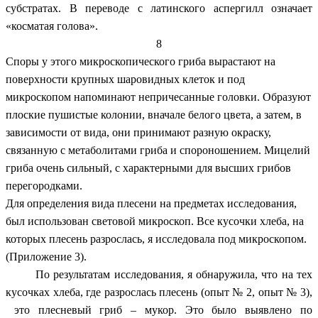
субстратах. В переводе с латинского аспергилл означает
«косматая голова».
8
Споры у этого микроскопического гриба вырастают на
поверхности крупных шаровидных клеток и под
микроскопом напоминают непричесанные головки. Образуют
плоские пушистые колонии, вначале белого цвета, а затем, в
зависимости от вида, они принимают разную окраску,
связанную с метаболитами гриба и спороношением. Мицелий
гриба очень сильный, с характерными для высших грибов
перегородками.
Для определения вида плесени на предметах исследования,
был использован световой микроскоп. Все кусочки хлеба, на
которых плесень разрослась, я исследовала под микроскопом.
(Приложение 3).
По результатам исследования, я обнаружила, что на тех
кусочках хлеба, где разрослась плесень (опыт № 2, опыт № 3),
это плесневый гриб – мукор. Это было выявлено по