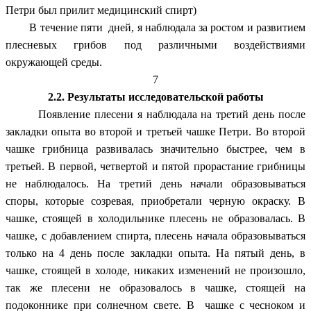
Петри был прилит медицинский спирт)
В течение пяти дней, я наблюдала за ростом и развитием
плесневых грибов под различными воздействиями
окружающей среды.
7
2.2. Результаты исследовательской работы
Появление плесени я наблюдала на третий день после
закладки опыта во второй и третьей чашке Петри. Во второй
чашке грибница развивалась значительно быстрее, чем в
третьей. В первой, четвертой и пятой прорастание грибницы
не наблюдалось. На третий день начали образовываться
споры, которые созревая, приобретали черную окраску. В
чашке, стоящей в холодильнике плесень не образовалась. В
чашке, с добавлением спирта, плесень начала образовываться
только на 4 день после закладки опыта. На пятый день, в
чашке, стоящей в холоде, никаких изменений не произошло,
так же плесени не образовалось в чашке, стоящей на
подоконнике при солнечном свете. В чашке с чесноком и