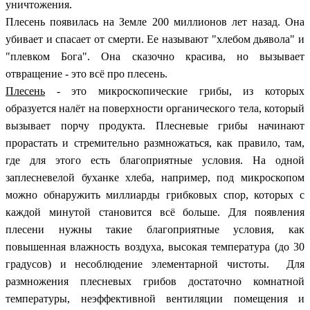
уничтожения.
Плесень появилась на Земле 200 миллионов лет назад. Она
убивает и спасает от смерти. Ее называют "хлебом дьявола" и
"плевком Бога". Она сказочно красива, но вызывает
отвращение - это всё про плесень.
Плесень
- это микроскопические грибы, из которых
образуется налёт на поверхности органического тела, который
вызывает порчу продукта. Плесневые грибы начинают
прорастать и стремительно размножаться, как правило, там,
где для этого есть благоприятные условия. На одной
заплесневелой буханке хлеба, например, под микроскопом
можно обнаружить миллиарды грибковых спор, которых с
каждой минутой становится всё больше. Для появления
плесени нужны такие благоприятные условия, как
повышенная влажность воздуха, высокая температура (до 30
градусов) и несоблюдение элементарной чистоты. Для
размножения плесневых грибов достаточно комнатной
температуры, неэффективной вентиляции помещения и