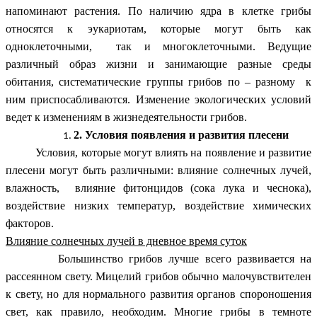
напоминают растения. По наличию ядра в клетке грибы
относятся к эукариотам, которые могут быть как
одноклеточными, так и многоклеточными. Ведущие
различный образ жизни и занимающие разные среды
обитания, систематические группы грибов по – разному к
ним приспосабливаются. Изменение экологических условий
ведет к изменениям в жизнедеятельности грибов.
2. Условия появления и развития плесени
Условия, которые могут влиять на появление и развитие
плесени могут быть различными: влияние солнечных лучей,
влажность, влияние фитонцидов (сока лука и чеснока),
воздействие низких температур, воздействие химических
факторов.
Влияние солнечных лучей в дневное время суток
Большинство грибов лучше всего развивается на
рассеянном свету. Мицелий грибов обычно малочувствителен
к свету, но для нормального развития органов спороношения
свет, как правило, необходим. Многие грибы в темноте