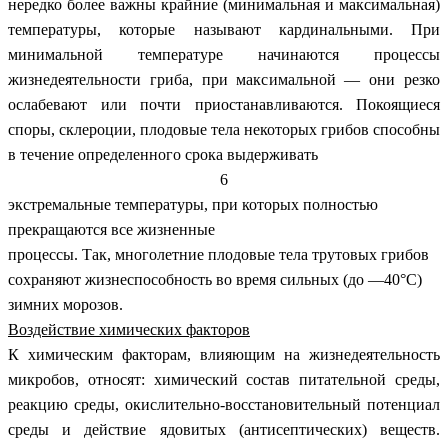
нередко более важны крайние (минимальная и максимальная)
температуры, которые называют
кардинальными. При
минимальной температуре начинаются процессы
жизнедеятельности гриба, при максимальной — они резко
ослабевают или почти приостанавливаются. Покоящиеся
споры, склероции, плодовые тела некоторых грибов способны
в течение определенного срока выдерживать
6
экстремальные температуры, при которых полностью
прекращаются все жизненные
процессы. Так, многолетние плодовые тела трутовых грибов
сохраняют жизнеспособность во время сильных (до —40°С)
зимних морозов.
Воздействие химических факторов
К химическим факторам, влияющим на жизнедеятельность
микробов, относят: химический состав питательной среды,
реакцию среды, окислительно-восстановительный потенциал
среды и действие ядовитых (антисептических) веществ.