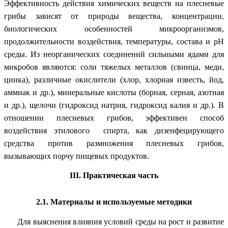
Эффективность действия химических веществ на плесневые
грибы зависят от природы вещества, концентрации,
биологических особенностей микроорганизмов,
продолжительности воздействия, температуры, состава и рН
среды. Из неорганических соединений сильными ядами для
микробов являются: соли
тяжелых металлов (свинца, меди,
цинка), различные окислители (хлор, хлорная известь, йод,
аммиак и др.), минеральные кислоты (борная, серная, азотная
и др.), щелочи (гидроксид натрия, гидроксид калия и др.). В
отношении плесневых грибов, эффективен способ
воздействия этилового спирта, как дизенфецирующего
средства против размножения плесневых грибов,
вызывающих порчу пищевых продуктов.
III. Практическая часть
2.1. Материалы и используемые методики
Для выяснения влияния условий среды на рост и развитие