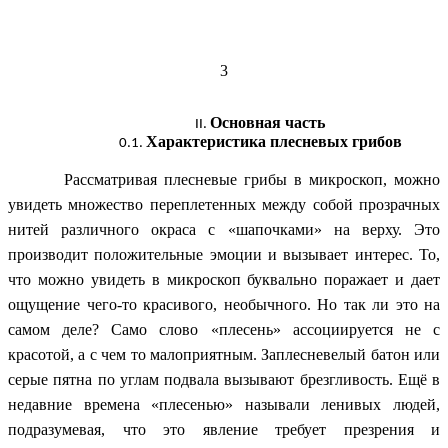
3
Основная часть
Характеристика плесневых грибов
Рассматривая плесневые грибы в микроскоп, можно
увидеть множество переплетенных между собой прозрачных
нитей различного окраса с «шапочками» на верху. Это
производит положительные эмоции и вызывает интерес. То,
что можно увидеть в микроскоп буквально поражает и дает
ощущение чего-то красивого, необычного. Но так ли это на
самом деле? Само слово «плесень» ассоциируется не с
красотой, а с чем то малоприятным. Заплесневелый батон или
серые пятна по углам подвала вызывают брезгливость. Ещё в
недавние времена «плесенью» называли ленивых людей,
подразумевая, что это явление требует презрения и