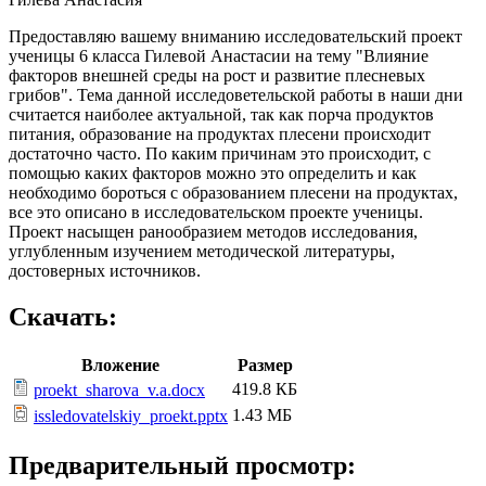
Предоставляю вашему вниманию исследовательский проект
ученицы 6 класса Гилевой Анастасии на тему "Влияние
факторов внешней среды на рост и развитие плесневых
грибов". Тема данной исследоветельской работы в наши дни
считается наиболее актуальной, так как порча продуктов
питания, образование на продуктах плесени происходит
достаточно часто. По каким причинам это происходит, с
помощью каких факторов можно это определить и как
необходимо бороться с образованием плесени на продуктах,
все это описано в исследовательском проекте ученицы.
Проект насыщен ранообразием методов исследования,
углубленным изучением методической литературы,
достоверных источников.
Скачать:
Вложение
Размер
419.8 КБ
proekt_sharova_v.a.docx
1.43 МБ
issledovatelskiy_proekt.pptx
Предварительный просмотр: