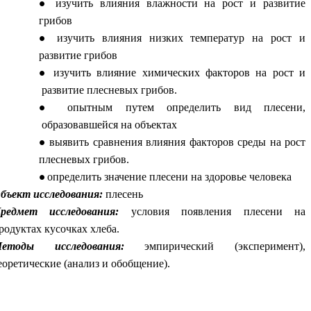
изучить влияния влажности на рост и развитие
грибов
изучить влияния низких температур на рост и
развитие грибов
изучить влияние химических факторов на рост и
развитие плесневых грибов.
опытным путем определить вид плесени,
образовавшейся на объектах
выявить сравнения влияния факторов среды на рост
плесневых грибов.
определить значение плесени на здоровье человека
бъект исследования:
плесень
редмет исследования:
условия появления плесени на
родуктах кусочках хлеба.
етоды исследования:
эмпирический (эксперимент),
еоретические (анализ и обобщение).