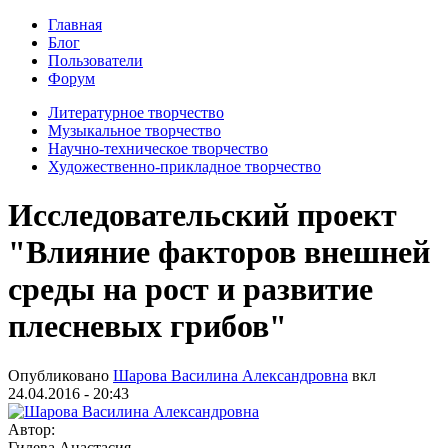
Главная
Блог
Пользователи
Форум
Литературное творчество
Музыкальное творчество
Научно-техническое творчество
Художественно-прикладное творчество
Исследовательский проект
"Влияние факторов внешней
среды на рост и развитие
плесневых грибов"
Опубликовано
Шарова Василина Александровна
вкл
24.04.2016 - 20:43
Автор:
Гилева Анастасия