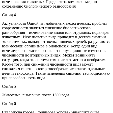
исчезновения животных Предложить комплекс мер по
сохранению биологического разнообразия
Слайд 4
Актуальность Одной из глобальных экологических проблем
современности является снижение биологического
разнообразия – исчезновение видов или отдельных подвидов
животных . Исчезновение вида приводит к дестабилизации
экосистем, т.к. выпадают звенья пищевых цепей, разрушаются
взаимосвязи организмов в биоценозах. Когда один вид
исчезает, очень часто возникают популяционные изменения
численности во вторичных видах. Может возникнуть
ситуация, когда экосистема изменится заметно и необратимо.
Кроме того, при снижении численности вида может
снижаться генетическое разнообразие, исчезают отдельные
аллели генофонда. Такие изменения снижают эволюционную
приспособленность вида.
Слайд 5
Животные, вымершие после 1500 года
Слайд 6
Стеллерова корова Стеллерова корова - млекопитающее