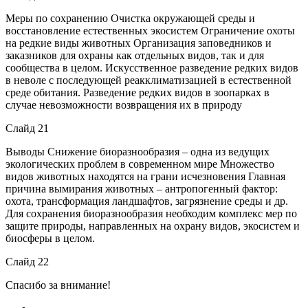
Меры по сохранению Очистка окружающей среды и
восстановление естественных экосистем Ограничение охоты
на редкие виды животных Организация заповедников и
заказников для охраны как отдельных видов, так и для
сообщества в целом. Искусственное разведение редких видов
в неволе с последующей реакклиматизацией в естественной
среде обитания. Разведение редких видов в зоопарках в
случае невозможности возвращения их в природу
Слайд 21
Выводы Снижение биоразнообразия – одна из ведущих
экологических проблем в современном мире Множество
видов животных находятся на грани исчезновения Главная
причина вымирания животных – антропогенный фактор:
охота, трансформация ландшафтов, загрязнение среды и др.
Для сохранения биоразнообразия необходим комплекс мер по
защите природы, направленных на охрану видов, экосистем и
биосферы в целом.
Слайд 22
Спасибо за внимание!