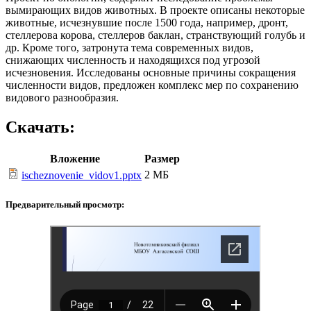
вымирающих видов животных. В проекте описаны некоторые
животные, исчезнувшие после 1500 года, например, дронт,
стеллерова корова, стеллеров баклан, странствующий голубь и
др. Кроме того, затронута тема современных видов,
снижающих численность и находящихся под угрозой
исчезновения. Исследованы основные причины сокращения
численности видов, предложен комплекс мер по сохранению
видового разнообразия.
Скачать:
Вложение
Размер
2 МБ
ischeznovenie_vidov1.pptx
Предварительный просмотр: