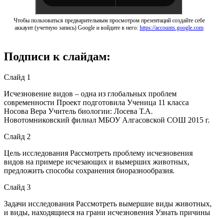
Чтобы пользоваться предварительным просмотром презентаций создайте себе
аккаунт (учетную запись) Google и войдите в него:
https://accounts.google.com
Подписи к слайдам:
Слайд 1
Исчезновение видов – одна из глобальных проблем
современности Проект подготовила Ученица 11 класса
Носова Вера Учитель биологии: Лосева Т.А.
Новотомниковский филиал МБОУ Алгасовской СОШ 2015 г.
Слайд 2
Цель исследования Рассмотреть проблему исчезновения
видов на примере исчезающих и вымерших животных,
предложить способы сохранения биоразнообразия.
Слайд 3
Задачи исследования Рассмотреть вымершие виды животных,
и виды, находящиеся на грани исчезновения Узнать причины