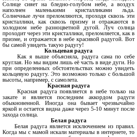
Солнце сияет на бледно-голубом небе, а воздух
наполнен маленькими кристалликами льда.
Солнечные лучи преломляются, проходя сквозь эти
кристаллики, как сквозь призму и отражаются в
холодном небе разноцветной дугой. Луч солнца
проходит через эти кристаллики, преломляется, как в
призме, и отражается в небе красивой радугой. Вот
бы самой увидеть такую радугу!
Кольцевая радуга
Как я выше объясняла, радуга сама по себе
круглая. Но мы видим лишь её часть в виде дуги. Но
при определенных обстоятельствах можно увидеть
кольцевую радугу. Это возможно только с большой
высоты, например, с самолета.
Красная радуга
Красная радуга появляется в небе только на
закате и является последним аккордом радуги
обыкновенной. Иногда она бывает чрезвычайно
яркой и остается видна даже через 5-10 минут после
захода солнца.
Белая радуга
Белая радуга является исключением из правил.
Когда мы с мамой искали материалы в интернете, то