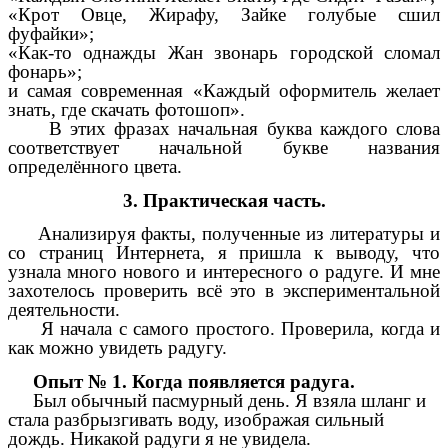
«Крот Овце, Жирафу, Зайке голубые сшил
фуфайки»;
«Как-то однажды Жан звонарь городской сломал
фонарь»;
и самая современная «Каждый оформитель желает
знать, где скачать фотошоп».
В этих фразах начальная буква каждого слова
соответствует начальной букве названия
определённого цвета.
3. Практическая часть.
Анализируя факты, полученные из литературы и
со страниц Интернета, я пришла к выводу, что
узнала много нового и интересного о радуге. И мне
захотелось проверить всё это в экспериментальной
деятельности.
Я начала с самого простого. Проверила, когда и
как можно увидеть радугу.
Опыт № 1. Когда появляется радуга.
Был обычный пасмурный день. Я взяла шланг и
стала разбрызгивать воду, изображая сильный
дождь. Никакой радуги я не увидела.