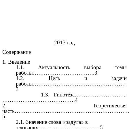
2017 год
Содержание
1. Введение
1.1. Актуальность выбора темы
работы…………………………….3
1.2. Цель и задачи
работы……………………………………………
3
1.3. Гипотеза………………………..
………………………………….4
2. Теоретическая
часть……………………………………………………
5
2.1. Значение слова «радуга» в
словарях…………………………….5