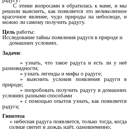
радугу?
С этими вопросами я обратилась к маме, и мы
решили выяснить, как появляется это великолепное
красочное явление, чудо природы на небосводе, и
можно ли самому получить радугу.
Цель
работы:
Исследование тайны появления радуги в природе и
домашних условиях.
Задачи
:
узнать, что такое радуга и есть ли у неё
разновидности;
узнать легенды и мифы о радуге;
выяснить условия появления радуги в
природе;
попробовать получить радугу в домашних
условиях разными способами
с помощью опытов узнать, как появляется
радуга;
Гипотеза
небесная радуга появляется, только тогда, когда
солнце светит и дождь идёт, одновременно;