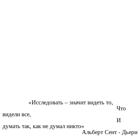
«Исследовать – значит видеть то,
Что
видели все,
И
думать так, как не думал никто»
Альберт Сент - Дьери