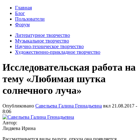
Главная
Блог
Пользователи
Форум
Литературное творчество
Музыкальное творчество
Научно-техническое творчество
Художественно-прикладное творчество
Исследовательская работа на
тему «Любимая шутка
солнечного луча»
Опубликовано
Савельева Галина Геннадьевна
вкл
21.08.2017 -
8:06
Автор:
Лидяева Ирина
Рассматривается виды радуги, откуда она появляется,