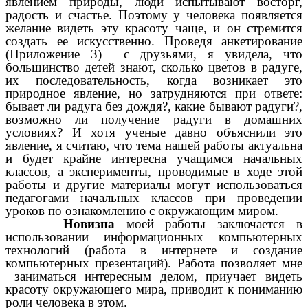
явлением природы, люди испытывают восторг,
радость и счастье. Поэтому у человека появляется
желание видеть эту красоту чаще, и он стремится
создать ее искусственно. Проведя анкетирование
(Приложение 3)
с друзьями, я увидела, что
большинство детей знают, сколько цветов в радуге,
их последовательность, когда возникает это
природное явление, но затрудняются при ответе:
бывает ли радуга без дождя?, какие бывают радуги?,
возможно ли получение радуги в домашних
условиях? И хотя ученые давно объяснили это
явление, я считаю, что тема нашей работы актуальна
и будет крайне интересна учащимся начальных
классов, а эксперименты, проводимые в ходе этой
работы и другие материалы могут использоваться
педагогами начальных классов при проведении
уроков по ознакомлению с окружающим миром.
Новизна
моей работы заключается в
использовании информационных компьютерных
технологий (работа в интернете и создание
компьютерных презентаций). Работа позволяет мне
заниматься интересным делом, приучает видеть
красоту окружающего мира, приводит к пониманию
роли человека в этом.