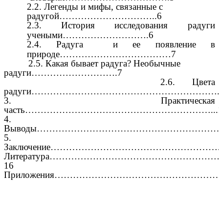
2.2. Легенды и мифы, связанные с
радугой…………………………..6
2.3.
История исследования радуги
учеными……………………….6
2.4.
Радуга и ее появление в
природе………………………………7
2.5. Какая бывает радуга? Необычные
радуги……………………….7
2.6. Цвета
радуги……………………………………………………..
3. Практическая
часть……………………………………………………...
4.
Выводы………………………………………………………
5.
Заключение………………………………………………
Литература…………………………………………
16
Приложения………………………………………………