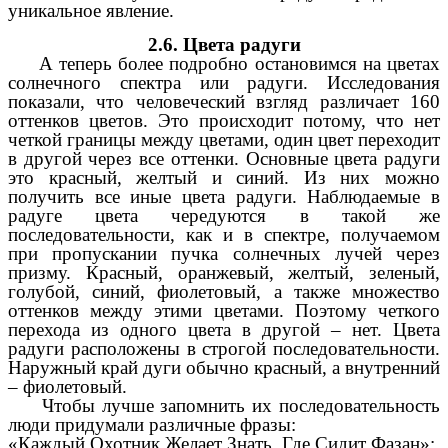
уникальное явление.
2.6. Цвета радуги
А теперь более подробно остановимся на цветах
солнечного спектра или радуги. Исследования
показали, что человеческий взгляд различает 160
оттенков цветов. Это происходит потому, что нет
четкой границы между цветами, один цвет переходит
в другой через все оттенки. Основные цвета радуги
это красный, желтый и синий. Из них можно
получить все иные цвета радуги. Наблюдаемые в
радуге цвета чередуются в такой же
последовательности, как и в спектре, получаемом
при пропускании пучка солнечных лучей через
призму. Красный, оранжевый, желтый, зеленый,
голубой, синий, фиолетовый, а также множество
оттенков между этими цветами. Поэтому четкого
перехода из одного цвета в другой – нет. Цвета
радуги расположены в строгой последовательности.
Наружный край дуги обычно красный, а внутренний
– фиолетовый.
Чтобы лучше запомнить их последовательность
люди придумали различные фразы:
«Каждый Охотник Желает Знать, Где Сидит Фазан»;