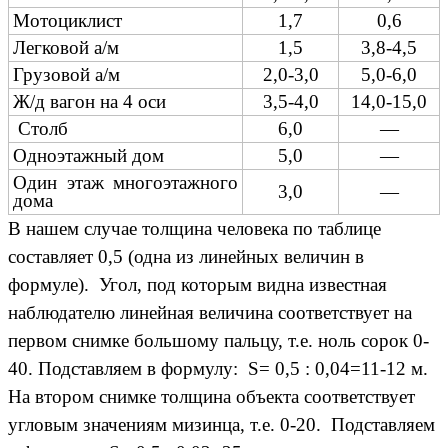
Мотоциклист
1,7
0,6
Легковой а/м
1,5
3,8-4,5
Грузовой а/м
2,0-3,0
5,0-6,0
Ж/д вагон на 4 оси
3,5-4,0
14,0-15,0
Столб
6,0
—
Одноэтажный дом
5,0
—
Один этаж многоэтажного
3,0
—
дома
В нашем случае толщина человека по таблице
составляет 0,5 (одна из линейных величин в
формуле). Угол, под которым видна известная
наблюдателю линейная величина соответствует на
первом снимке большому пальцу, т.е. ноль сорок 0-
40. Подставляем в формулу: S= 0,5 : 0,04=11-12 м.
На втором снимке толщина объекта соответствует
угловым значениям мизинца, т.е. 0-20. Подставляем