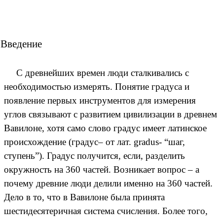
 Введение
С древнейших времен люди сталкивались с
необходимостью измерять. Понятие градуса и
появление первых инструментов для измерения
углов связывают с развитием цивилизации в древнем
Вавилоне, хотя само слово градус имеет латинское
происхождение (градус– от лат. gradus- “шаг,
ступень”). Градус получится, если, разделить
окружность на 360 частей. Возникает вопрос – а
почему древние люди делили именно на 360 частей.
Дело в то, что в Вавилоне была принята
шестидесятеричная система счисления. Более того,