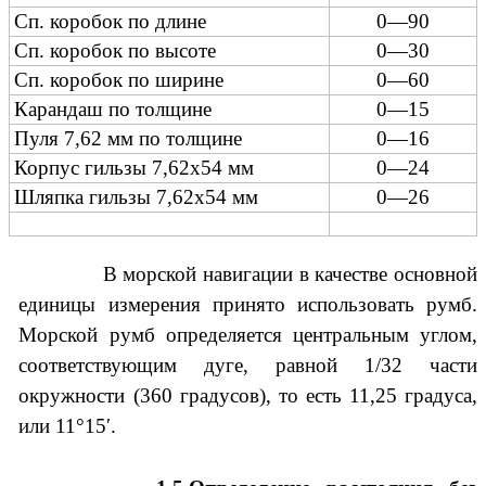
Сп. коробок по длине
0—90
Сп. коробок по высоте
0—30
Сп. коробок по ширине
0—60
Карандаш по толщине
0—15
Пуля 7,62 мм по толщине
0—16
Корпус гильзы 7,62x54 мм
0—24
Шляпка гильзы 7,62x54 мм
0—26
морской навигации в качестве основной
единицы измерения принято использовать румб.
Морской румб определяется центральным углом,
соответствующим дуге, равной 1/32 части
окружности (360 градусов), то есть 11,25 градуса,
или 11°15′.