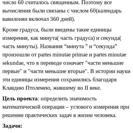
число 60 считалось священным. Поэтому все
вычисления были связаны с числом 60(календарь
вавилонян включал 360 дней).
Кроме градуса, были введены такие единицы
измерения, как минута( часть градуса) и секунда(
часть минуты). Названия “минута ” и “секунда”
произошли от partes minutae primae и partes minutae
sekundae, что в переводе означает "части меньшие
первые" и "части меньшие вторые". В истории науки
эти единицы измерения сохранились благодаря
Клавдию Птолемею, жившему во II веке.
Цель проекта
: определить значимость
математической операции – углового измерения при
решении практических задач в жизни человека.
Задачи: