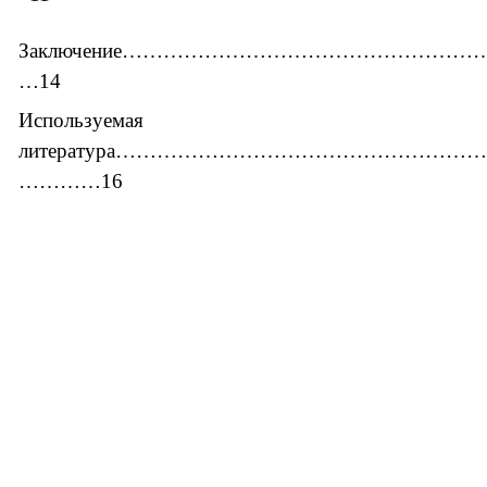
Заключение…………………………………………
…14
Используемая
литература……………………………………………….
…………16