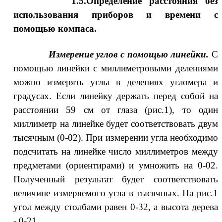
.5.Определение расстояния без
использования приборов и времени с
помощью компаса.
змерение углов с помощью линейки.
С
помощью линейки с миллиметровыми делениями
можно измерять углы в делениях угломера и
градусах. Если линейку держать перед собой на
расстоянии 59 см от глаза (рис.1), то один
миллиметр на линейке будет соответствовать двум
тысячным (0-02). При измерении угла необходимо
подсчитать на линейке число миллиметров между
предметами (ориентирами) и умножить на 0-02.
Полученный результат будет соответствовать
величине измеряемого угла в тысячных. На рис.1
угол между столбами равен 0-32, а высота дерева
- 0-21.