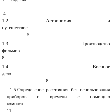
………………………………………………………………
4
1.2. Астрономия и
путешествие………………………………………..
…………… 5
1.3. Производство
фильмов…………………………………………………
8
1.4. Военное
дело…………………………………………….
……………………… 8
.5.Определение расстояния без использования
приборов и времени с помощью
компаса………………………………………………
11