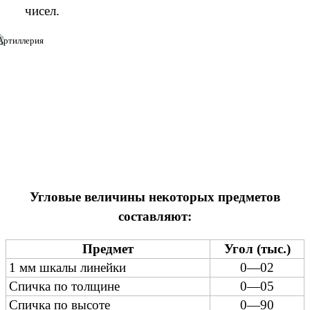
чисел.
Угловые величины некоторых предметов
составляют:
Предмет
Угол (тыс.)
1 мм шкалы линейки
0—02
Спичка по толщине
0—05
Спичка по высоте
0—90