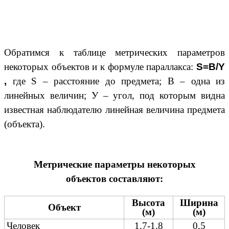
Обратимся к таблице метрических параметров
некоторых объектов и к формуле параллакса:
S=B/Y
,
где S – расстояние до предмета; В – одна из
линейных величин; У – угол, под которым видна
известная наблюдателю линейная величина предмета
(объекта).
Метрические параметры некоторых
объектов составляют:
Высота
Ширина
Объект
(м)
(м)
Человек
1,7-1,8
0,5