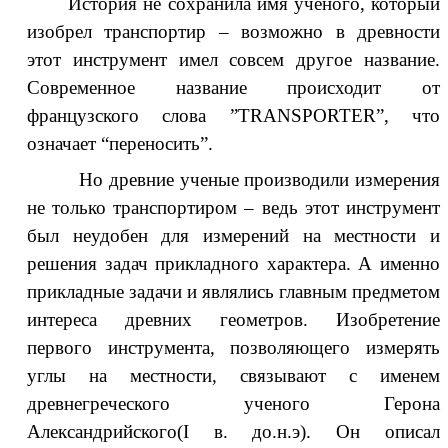
тория не сохранила имя ученого, который
изобрел транспортир – возможно в древности
этот инструмент имел совсем другое название.
Современное название происходит от
французского слова ”ТRANSPORTER”, что
означает “переносить”.
 древние ученые производили измерения
не только транспортиром – ведь этот инструмент
был неудобен для измерений на местности и
решения задач прикладного характера. А именно
прикладные задачи и являлись главным предметом
интереса древних геометров. Изобретение
первого инструмента, позволяющего измерять
углы на местности, связывают с именем
древнегреческого ученого Герона
Александрийского(I в. до.н.э). Он описал