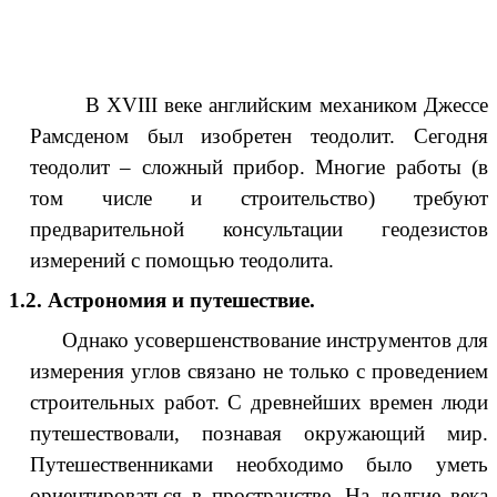
XVIII веке английским механиком Джессе
Рамсденом был изобретен теодолит. Сегодня
теодолит – сложный прибор. Многие работы (в
том числе и строительство) требуют
предварительной консультации геодезистов
измерений с помощью теодолита.
1.2. Астрономия и путешествие.
нако усовершенствование инструментов для
измерения углов связано не только с проведением
строительных работ. С древнейших времен люди
путешествовали, познавая окружающий мир.
Путешественниками необходимо было уметь
ориентироваться в пространстве. На долгие века