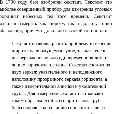
 1730 году был изобретен секстант. Секстант это
аиболее совершенный прибор для измерения угловых
оординат небесных тел того времени. Секстант
озволял измерять как широту, так и долготу точки
аблюдения, причем с довольно высокой точностью.
Секстант позволял решить проблему измерения
широты на движущемся судне, так как теперь
два зеркала позволяли одновременно видеть и
линию горизонта и солнце. Секстант состоит из
двух зеркал: указательного и неподвижного
наполовину прозрачного зеркала горизонта, а
также измерительной линейки и указательной
трубы. Для измерений секстант настраивают
таким образом, чтобы его зрительная труба
была направлена на линию горизонта. Свет от