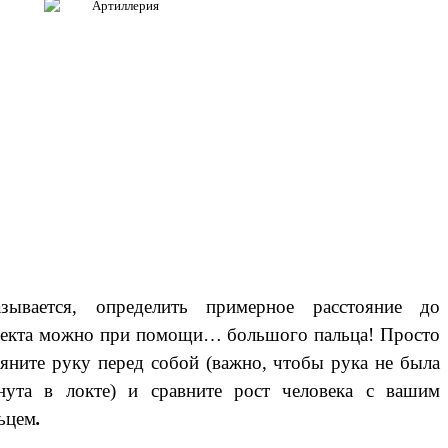
азывается, определить примерное расстояние до
екта можно при помощи… большого пальца! Просто
яните руку перед собой (важно, чтобы рука не была
нута в локте) и сравните рост человека с вашим
ьцем
.