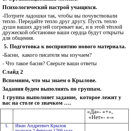
Психологический настрой учащихся.
-Потрите ладошки так, чтобы вы почувствовали
тепло. Передайте тепло друг другу. Пусть тепло
души ваших друзей согревает вас, и в этой тёплой
дружеской обстановке ваши сердца будут открыты
для общения.
5. Подготовка к восприятию нового материала.
-Басни, какого писателя мы изучаем?
- Что такое басня? Сверьте ваши ответы
Слайд 2
Вспомним, что мы знаем о Крылове.
Задания будем выполнять по группам.
1 группа выполняет задание, которое лежит у
вас на столе со значком ….
«Да»- «+»,
«Нет»- «-»
1.
Иван Андреевич Крылов
родился 2 февраля 1769 года.