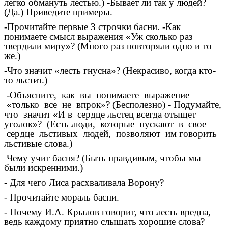
легко обмануть лестью.) -Бывает ли так у людей?
(Да.) Приведите примеры.
-Прочитайте первые 3 строчки басни. -Как
понимаете смысл выражения «Уж сколько раз
твердили миру»? (Много раз повторяли одно и то
же.)
-Что значит «лесть гнусна»? (Некрасиво, когда кто-
то льстит.)
-Объясните, как вы понимаете выражение
«только все не впрок»? (Бесполезно) - Подумайте,
что значит «И в сердце льстец всегда отыщет
уголок»? (Есть люди, которые пускают в свое
сердце льстивых людей, позволяют им говорить
льстивые слова.)
Чему учит басня? (Быть правдивым, чтобы мы
были искренними.)
- Для чего Лиса расхваливала Ворону?
- Прочитайте мораль басни.
- Почему И.А. Крылов говорит, что лесть вредна,
ведь каждому приятно слышать хорошие слова?