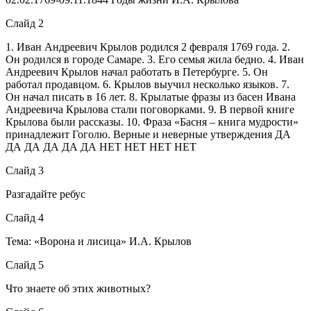
Слайд 2
1. Иван Андреевич Крылов родился 2 февраля 1769 года. 2.
Он родился в городе Самаре. 3. Его семья жила бедно. 4. Иван
Андреевич Крылов начал работать в Петербурге. 5. Он
работал продавцом. 6. Крылов выучил несколько языков. 7.
Он начал писать в 16 лет. 8. Крылатые фразы из басен Ивана
Андреевича Крылова стали поговорками. 9. В первой книге
Крылова были рассказы. 10. Фраза «Басня – книга мудрости»
принадлежит Гоголю. Верные и неверные утверждения ДА
ДА ДА ДА ДА ДА НЕТ НЕТ НЕТ НЕТ
Слайд 3
Разгадайте ребус
Слайд 4
Тема: «Ворона и лисица» И.А. Крылов
Слайд 5
Что знаете об этих животных?