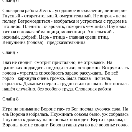
Слайд 6
Словарная работа Лесть - угодливое восхваление, лицемерие.
Гнусный - отвратительный, омерзительный. Не впрок - не на
пользу. Взгромоздиться - взобраться и устроиться с трудом на
что-либо. Пленить - очаровать, покорить чем-либо. Плутовка -
хитрая и ловкая обманщица, мошенница. Ангельский -
нежный, добрый. Царь - птица - главная среди птиц.
Вещуньина (голова) - предсказательница.
Слайд 7
Глаз не сводит- смотрит пристально, не отрываясь. На
цыпочках подходит - подходит тихо, осторожно. Вскружилась
голова - утратила способность здраво рассуждать. Во всё
горло - каркнула очень громко. Была такова - исчезла,
скрылась. Дыханье сперло - трудно стало дышать. Бог послал -
нашёл случайно, без особого труда. Словарная работа
Слайд 8
Игра на внимание Вороне где- то Бог послал кусочек сала. На
ель Ворона взобралась. Поужинать совсем было, уж собралась.
Плутовка к домику на цыпочках подходит. Вертит крылом, с
Вороны нос не сводит. Ворона гавкнула во всё воронье горло.