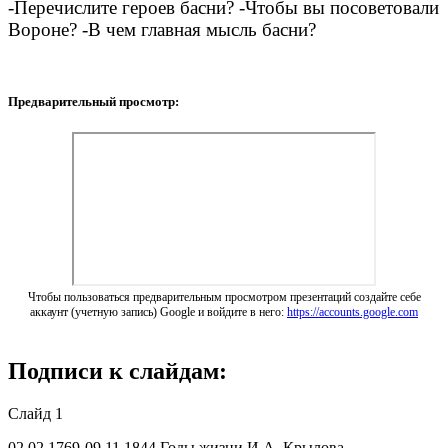
-Перечислите героев басни? -Чтобы вы посоветовали
Вороне? -В чем главная мысль басни?
Предварительный просмотр:
Чтобы пользоваться предварительным просмотром презентаций создайте себе
аккаунт (учетную запись) Google и войдите в него:
https://accounts.google.com
Подписи к слайдам:
Слайд 1
02.02.1769-09.11.1844 Годы жизни И.А. Крылова