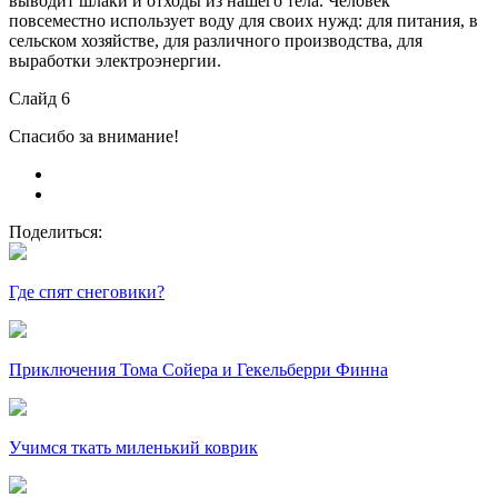
выводит шлаки и отходы из нашего тела. Человек
повсеместно использует воду для своих нужд: для питания, в
сельском хозяйстве, для различного производства, для
выработки электроэнергии.
Слайд 6
Спасибо за внимание!
Поделиться:
Где спят снеговики?
Приключения Тома Сойера и Гекельберри Финна
Учимся ткать миленький коврик