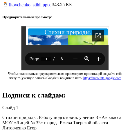
343.55 КБ
litovchenko_stihii.pptx
Предварительный просмотр:
Чтобы пользоваться предварительным просмотром презентаций создайте себе
аккаунт (учетную запись) Google и войдите в него:
https://accounts.google.com
Подписи к слайдам:
Слайд 1
Стихии природы. Работу подготовил: у ченик 3 «А» класса
МОУ «Лицей № 35» г орода Ржева Тверской области
Литовченко Егор