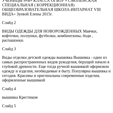
УЧЕНИЦЫ 9«В» КЛАССА ОГБОУ « СМОЛЕНСКАЯ
СПЕЦИАЛЬНАЯ ( КОРРЕКЦИОННАЯ)
ОБЩЕОБРАЗОВАТЕЛЬНАЯ ШКОЛА-ИНТАРНАТ VIII
ВИДА» Зуевой Елены 2015г.
Слайд 2
ВИДЫ ОДЕЖДЫ ДЛЯ НОВОРОЖДЕННЫХ Маячки,
кофточки, ползунки, футболки, комбинезоны, боди ,
распашонки.
Слайд 3
Виды отделки детской одежды вышивка Вышивка - один из
самых распространенных видов рукоделия, берущий начало в
глубокой древности. Еще тогда ручной вышивкой оформляли
одежду и изделия, необходимые в быту. Популярна вышивка и
сегодня. Красивы и оригинальны современные изделия,
оформленные вышивкой
Слайд 4
вышивка Крестиком
Слайд 5