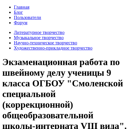
Главная
Блог
Пользователи
Форум
Литературное творчество
Музыкальное творчество
Научно-техническое творчество
Художественно-прикладное творчество
Экзаменационная работа по
швейному делу ученицы 9
класса ОГБОУ "Смоленской
специальной
(коррекционной)
общеобразовательной
школы-интерната VIII вида".