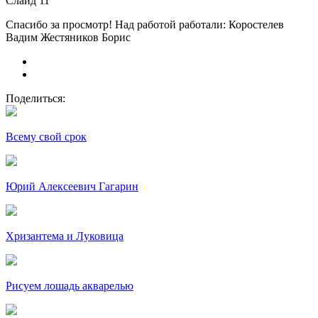
Слайд 11
Спасибо за просмотр! Над работой работали: Коростелев
Вадим Жестяников Борис
Поделиться:
Всему свой срок
Юрий Алексеевич Гагарин
Хризантема и Луковица
Рисуем лошадь акварелью