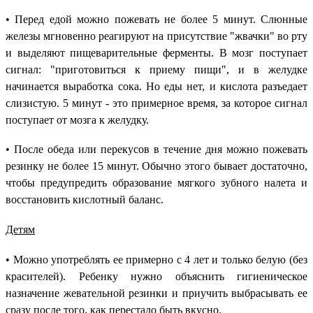
• Перед едой можно пожевать не более 5 минут. Слюнные
железы мгновенно реагируют на присутствие "жвачки" во рту
и выделяют пищеварительные ферменты. В мозг поступает
сигнал: "приготовиться к приему пищи", и в желудке
начинается выработка сока. Но еды нет, и кислота разъедает
слизистую. 5 минут - это примерное время, за которое сигнал
поступает от мозга к желудку.
• После обеда или перекусов в течение дня можно пожевать
резинку не более 15 минут. Обычно этого бывает достаточно,
чтобы предупредить образование мягкого зубного налета и
восстановить кислотный баланс.
Детям
• Можно употреблять ее примерно с 4 лет и только белую (без
красителей). Ребенку нужно объяснить гигиеническое
назначение жевательной резинки и приучить выбрасывать ее
сразу после того, как перестало быть вкусно.