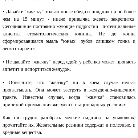
• Давайте "жвачку" только после обеда и полдника и не более
чем на 15 минут - иначе привычка жевать закрепится.
Сегодняшние постоянно жующие подростки - потенциальные
клиенты стоматологических клиник. Не до конца
сформировавшаяся эмаль "юных" зубов слишком тонка и
легко стирается.
• Не давайте "жвачку" перед едой: у ребенка может пропасть
аппетит и испортиться желудок.
• Объясните, что "жвачку" ни в коем случае нельзя
проглатывать. Она может застрять в желудочно-кишечном
тракте. Известны случаи, когда "жвачка" становилась
причиной промывания желудка в стационарных условиях.
Как ни трудно разобрать мелкие надписи на упаковках,
прочитайте их. Жевательные резинки содержат и полезные, и
вредные вещества.