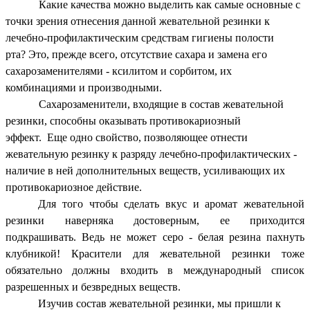
Какие качества можно выделить как самые основные с
точки зрения отнесения данной жевательной резинки к
лечебно-профилактическим средствам гигиены полости
рта? Это, прежде всего, отсутствие сахара и замена его
сахарозаменителями - ксилитом и сорбитом, их
комбинациями и производными.
Сахарозаменители, входящие в состав жевательной
резинки, способны оказывать противокариозный
эффект. Еще одно свойство, позволяющее отнести
жевательную резинку к разряду лечебно-профилактических -
наличие в ней дополнительных веществ, усиливающих их
противокариозное действие.
Для того чтобы сделать вкус и аромат жевательной
резинки наверняка достоверным, ее приходится
подкрашивать. Ведь не может серо - белая резина пахнуть
клубникой! Красители для жевательной резинки тоже
обязательно должны входить в международный список
разрешенных и безвредных веществ.
Изучив состав жевательной резинки, мы пришли к