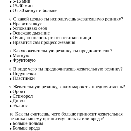
5-15 мин
15-30 мин
От 30 минут и больше
С какой целью ты используешь жевательную резинку?
Нравится вкус
Успокаиваю себя
Освежаю дыхание
Очищаю полость рта от остатков пищи
Нравится сам процесс жевания
Какую жевательную резинку ты предпочитаешь?
Мятную
Фруктовую
В виде чего ты предпочитаешь жевательную резинку?
Подушечки
Пластинки
Жевательную резинку, каких марок ты предпочитаешь?
Орбит
Стиморол
Дирол
Эклипс
Как ты считаешь, чего больше приносит жевательная
резинка нашему организму: пользы или вреда?
Больше пользы
Больше вреда