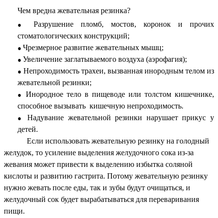
Чем вредна жевательная резинка?
Разрушение пломб, мостов, коронок и прочих
стоматологических конструкций;
Чрезмерное развитие жевательных мышц;
Увеличение заглатываемого воздуха (аэрофагия);
Непроходимость трахеи, вызванная инородным телом из
жевательной резинки;
Инородное тело в пищеводе или толстом кишечнике,
способное вызывать кишечную непроходимость.
Надувание жевательной резинки нарушает прикус у
детей.
Если использовать жевательную резинку на голодный
желудок, то усиление выделения желудочного сока из-за
жевания может привести к выделению избытка соляной
кислоты и развитию гастрита. Потому жевательную резинку
нужно жевать после еды, так и зубы будут очищаться, и
желудочный сок будет вырабатываться для переваривания
пищи.