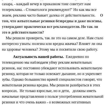
сахара, - каждый вечер в приказном тоне советует нам
телереклама. - Стоматологи рекомендуют!" Но как мы все
знаем, реклама часто бывает далека от действительности.
О
том, что жевательные резинки безвредны и даже полезны,
утверждают практически все рекламодатели. Но так ли
это в действительности?
Мы решили проверить, так ли это на самом деле. Нам стало
интересно узнать: полезна или вредна жвачка? Влияет ли она
на здоровье человека? Этому мы и посвятили свою работу.
Актуальность нашей работы.
Ежедневно по
телевидению мы наблюдаем уйму реклам жевательных
резинок, нас постоянно убеждают использовать жевательную
резинку, которая не только освежает дыхание, но и укрепляет
зубы. Однако большинство врачей специалистов говорят, что
жевательная резинка вредна. Мы решили разобраться в этих
вопросах. Не только взрослые, но и дети, должны иметь
начальные представления о пользе употребления жевательной
резинки и что очень важно - о возможных негативных