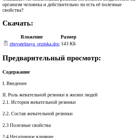
организм человека и действительно ли есть её полезные
свойства?
Скачать:
Вложение
Размер
143 КБ
zhevatelnaya_rezinka.doc
Предварительный просмотр:
Содержание
I. Введение
II. Роль жевательной резинки в жизни людей
2.1. История жевательной резинки
2.2. Состав жевательной резинки
2.3 Полезные свойства
2.4 Негативное влияние