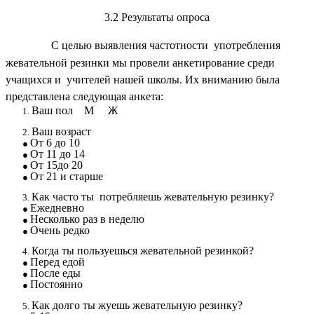
3.2 Результаты опроса
С целью выявления частотности употребления
жевательной резинки мы провели анкетирование среди
учащихся и учителей нашей школы. Их вниманию была
представлена следующая анкета:
Ваш пол М Ж
Ваш возраст
От 6 до 10
От 11 до 14
От 15до 20
От 21 и старше
Как часто ты потребляешь жевательную резинку?
Ежедневно
Несколько раз в неделю
Очень редко
Когда ты пользуешься жевательной резинкой?
Перед едой
После еды
Постоянно
Как долго ты жуешь жевательную резинку?