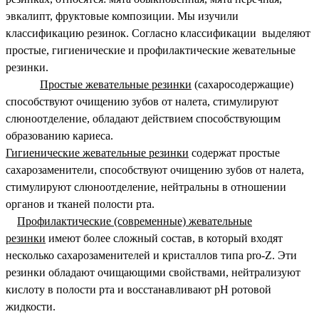
эвкалипт, фруктовые композиции. Мы изучили
классификацию резинок. Согласно классификации выделяют
простые, гигиенические и профилактические жевательные
резинки.
Простые жевательные резинки
(сахаросодержащие)
способствуют очищению зубов от налета, стимулируют
слюноотделение, обладают действием способствующим
образованию кариеса.
Гигиенические жевательные резинки
содержат простые
сахарозаменители, способствуют очищению зубов от налета,
стимулируют слюноотделение, нейтральны в отношении
органов и тканей полости рта.
Профилактические (современные) жевательные
резинки
имеют более сложный состав, в который входят
несколько сахарозаменителей и кристаллов типа pro-Z. Эти
резинки обладают очищающими свойствами, нейтрализуют
кислоту в полости рта и восстанавливают рН ротовой
жидкости.