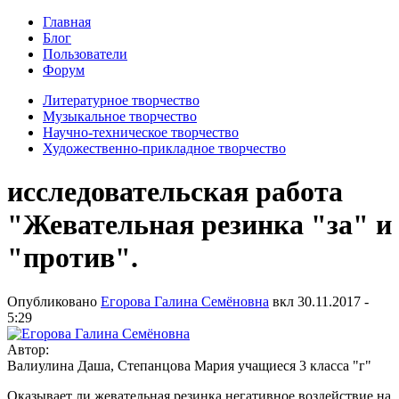
Главная
Блог
Пользователи
Форум
Литературное творчество
Музыкальное творчество
Научно-техническое творчество
Художественно-прикладное творчество
исследовательская работа
"Жевательная резинка "за" и
"против".
Опубликовано
Егорова Галина Семёновна
вкл
30.11.2017 -
5:29
Автор:
Валиулина Даша, Степанцова Мария учащиеся 3 класса "г"
Оказывает ли жевательная резинка негативное воздействие на