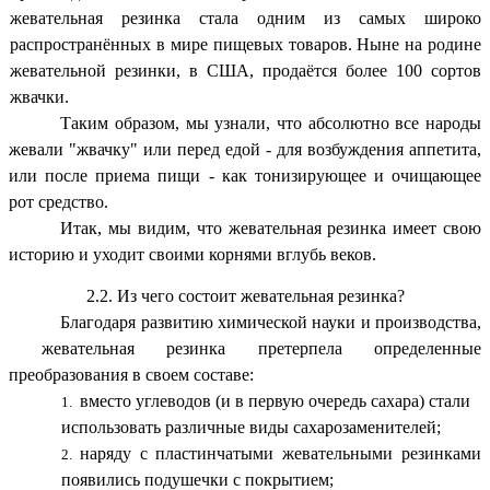
жевательная резинка стала одним из самых широко
распространённых в мире пищевых товаров. Ныне на родине
жевательной резинки, в США, продаётся более 100 сортов
жвачки.
Таким образом, мы узнали, что абсолютно все народы
жевали "жвачку" или перед едой - для возбуждения аппетита,
или после приема пищи - как тонизирующее и очищающее
рот средство.
Итак, мы видим, что жевательная резинка имеет свою
историю и уходит своими корнями вглубь веков.
2.2. Из чего состоит жевательная резинка?
Благодаря развитию химической науки и производства,
жевательная резинка претерпела определенные
преобразования в своем составе:
вместо углеводов (и в первую очередь сахара) стали
использовать различные виды сахарозаменителей;
наряду с пластинчатыми жевательными резинками
появились подушечки с покрытием;