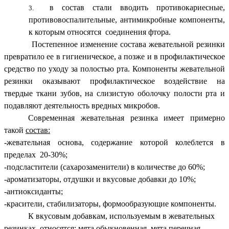
в состав стали вводить противокариесные,
противовоспалительные, антимикробные компоненты,
к которым относятся соединения фтора.
Постепенное изменение состава жевательной резинки
превратило ее в гигиеническое, а позже и в профилактическое
средство по уходу за полостью рта. Компоненты жевательной
резинки оказывают профилактическое воздействие на
твердые ткани зубов, на слизистую оболочку полости рта и
подавляют деятельность вредных микробов.
Современная жевательная резинка имеет примерно
такой
состав:
-жевательная основа, содержание которой колеблется в
пределах 20-30%;
-подсластители (сахарозаменители) в количестве до 60%;
-ароматизаторы, отдушки и вкусовые добавки до 10%;
-антиоксиданты;
-красители, стабилизаторы, формообразующие компоненты.
К вкусовым добавкам, используемым в жевательных
резинках, относятся: мята обыкновенная, мята перечная,