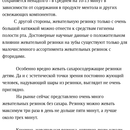
сохраняется ненадолго - в среднем на 10-15 минут в
зависимости от содержания в продукте ментола и других
освежающих компонентов.
С другой стороны, жевательную резинку только с очень
большой натяжкой можно отнести к средствам гигиены
полости рта. Достоверные научные данные о положительном
влиянии жевательной резинки на зубы существуют только для
малочисленного ассортимента жевательных резинок с
фторидами.
Особенно вредно жевать сахаросодержащие резинки
детям. Да и с эстетической точки зрения постоянно жующий
человек, надувающий шары из резинки, выглядит не очень
приглядно.
На рынке сейчас представлено очень много
жевательных резинок без сахара. Резинку можно жевать
максимум три раза в день не дольше пяти минут, а лучше
около трех минут.
Конечно, жевательная резинка, которую люди начали