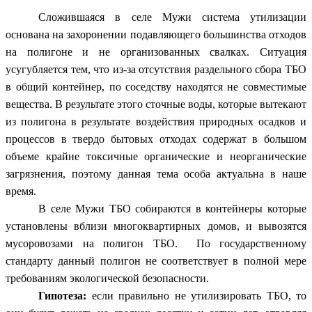
Сложившаяся в селе Мужи система утилизации
основана на захоронении подавляющего большинства отходов
на полигоне и не организованных свалках. Ситуация
усугубляется тем, что из-за отсутствия раздельного сбора ТБО
в общий контейнер, по соседству находятся не совместимые
вещества. В результате этого сточные воды, которые вытекают
из полигона в результате воздействия природных осадков и
процессов в твердо бытовых отходах содержат в большом
объеме крайне токсичные органические и неорганические
загрязнения, поэтому данная тема особа актуальна в наше
время.
В селе Мужи ТБО собираются в контейнеры которые
установлены вблизи многоквартирных домов, и вывозятся
мусоровозами на полигон ТБО. По государственному
стандарту данный полигон не соответствует в полной мере
требованиям экологической безопасности.
Гипотеза:
если правильно не утилизировать ТБО, то