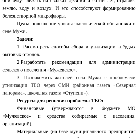
они будут лежать на свалках десятки и сотни лет, отравляя
землю, воду и воздух. И это способствуют формированию
болезнетворной микрофлоры.
Цель:
повышение уровня экологической обстановки в
селе Мужи.
Задачи
:
1. Рассмотреть способы сбора и утилизации твёрдых
бытовых отходов.
2.Разработать рекомендации для администрации
сельского поселения «Мужевское».
3.
Познакомить жителей села Мужи с проблемами
утилизации ТБО через СМИ (районная газета «Северная
панорама», школьная газета «Ступени»).
Ресурсы для решения проблемы ТБО:
Финансовые (утверждаются в бюджете МО
«Мужевское» и средства собираемые с населения,
организаций).
Материальные (на базе муниципального предприятия