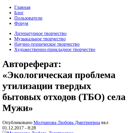
Главная
Блог
Пользователи
Форум
Литературное творчество
Музыкальное творчество
Научно-техническое творчество
Художественно-прикладное творчество
Автореферат:
«Экологическая проблема
утилизации твердых
бытовых отходов (ТБО) села
Мужи»
Опубликовано
Молчанова Любовь Дмитриевна
вкл
01.12.2017 - 8:28