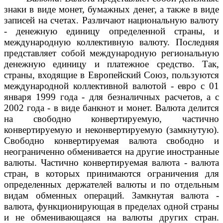
знаки в виде монет, бумажных денег, а также в виде
записей на счетах. Различают национальную валюту
- денежную единицу определенной страны, и
международную коллективную валюту. Последняя
представляет собой международную региональную
денежную единицу и платежное средство. Так,
страны, входящие в Европейский Союз, пользуются
международной коллективной валютой - евро с 01
января 1999 года - для безналичных расчетов, а с
2002 года - в виде банкнот и монет. Валюта делится
на свободно конвертируемую, частично
конвертируемую и неконвертируемую (замкнутую).
Свободно конвертируемая валюта свободно и
неограниченно обменивается на другие иностранные
валюты. Частично конвертируемая валюта - валюта
стран, в которых принимаются ограничения для
определенных держателей валюты и по отдельным
видам обменных операций. Замкнутая валюта -
валюта, функционирующая в пределах одной страны
и не обменивающаяся на валюты других стран.