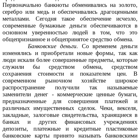
Первоначально банкноты обменивались на золото,
серебро или медь и обеспечивались драгоценными
металлами. Сегодня такое обеспечение исчезло,
современные бумажные деньги обеспечиваются в
основном уверенностью людей в том, что это
общепризнанное и общепринятое средство обмена.
Банковские деньги.
Со временем деньги
изменялись и приобретали новые формы, так как
люди искали более совершенные предметы, которые
служили бы средством обмена, средством
сохранения стоимости и показателем цен. В
современном рыночном хозяйстве широкое
распространение получили так называемые
заменители денег - коммерческие ценные бумаги,
предназначенные для совершения платежей и
различных имущественных сделок. Чеки, векселя,
закладные, залоговые свидетельства, хранящиеся в
банках и других финансовых учреждениях
депозиты, платежные и кредитные пластиковые
банковские карты принято называть банковскими