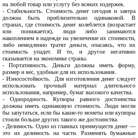
на любой товар или услугу без всяких издержек.
- Стабильность. Стоимость денег сегодня и завтра
должна быть приблизительно одинаковой. В
странах, где стоимость денег колеблется (возрастает
или понижается), люди либо занимаются
накоплением в надежде на увеличение их стоимости,
либо немедленно тратят деньги, опасаясь, что их
стоимость упадет. И то, и другое негативно
сказывается на экономике страны.
- Портативность. Деньги должны иметь форму,
размер и вес, удобные для их использования.
- Износостойкость. Для изготовления денег следует
использовать прочный материал длительного
использования, например, бумаг высокого качества.
- Однородность. Купюры равного достоинства
должны иметь одинаковую стоимость. Люди могли
бы запутаться, если бы какие-то монеты или купюры
стоили больше других такого же достоинства.
- Делимость. Одно из главных преимуществ денег —
это их делимость на части. Разменять бумажные