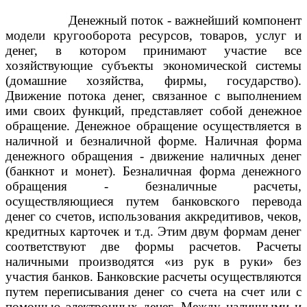
Денежный поток - важнейший компонент
модели кругооборота ресурсов, товаров, услуг и
денег, в котором принимают участие все
хозяйствующие субъекты экономической системы
(домашние хозяйства, фирмы, государство).
Движение потока денег, связанное с выполнением
ими своих функций, представляет собой денежное
обращение. Денежное обращение осуществляется в
наличной и безналичной форме. Наличная форма
денежного обращения - движение наличных денег
(банкнот и монет). Безналичная форма денежного
обращения - безналичные расчеты,
осуществляющиеся путем банковского перевода
денег со счетов, использования аккредитивов, чеков,
кредитных карточек и т.д. Этим двум формам денег
соответствуют две формы расчетов. Расчеты
наличными производятся «из рук в руки» без
участия банков. Банковские расчеты осуществляются
путем переписывания денег со счета на счет или с
помощью электронных денег. Между наличными и