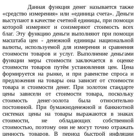
Данная функция денег называется также
«средство измерения» или «единица счета». Деньги
выступают в качестве счетной единицы, при помощи
которой измеряют и соизмеряют стоимость всех
благ. Эту функцию деньги выполняют при помощи
масштаба цен - денежной единицы национальной
валюты, используемой для измерения и сравнения
стоимости товаров и услуг. Выполнение деньгами
функции меры стоимости заключается в оценке
стоимости товаров путём установления цен. Цена
формируется на рынке, и при равенстве спроса и
предложения на товары она зависит от стоимости
товара и стоимости денег. При золотом стандарте
цены зависели от стоимости товара, поскольку
стоимость денег-золота была относительно
постоянной. При бумажноденежной и банкнотной
системах цены на товары выражаются в знаках
стоимости, не обладающих собственной
стоимостью, поэтому они не могут точно отражать
ценность товаров. В период быстрой инфляции