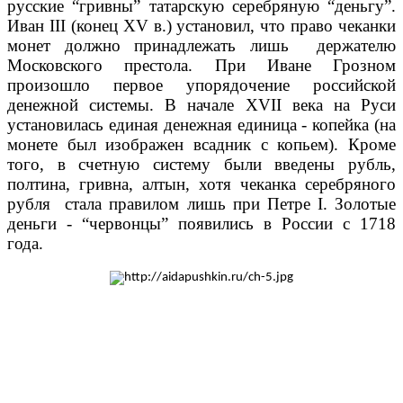
русские “гривны” татарскую серебряную “деньгу”.
Иван III (конец XV в.) установил, что право чеканки
монет должно принадлежать лишь держателю
Московского престола. При Иване Грозном
произошло первое упорядочение российской
денежной системы. В начале XVII века на Руси
установилась единая денежная единица - копейка (на
монете был изображен всадник с копьем). Кроме
того, в счетную систему были введены рубль,
полтина, гривна, алтын, хотя чеканка серебряного
рубля стала правилом лишь при Петре I. Золотые
деньги - “червонцы” появились в России с 1718
года.