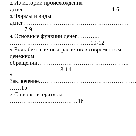
Из истории происхождения
денег…………………...………………..…4-6
Формы и виды
денег……………………………………………….
……..7-9
Основные функции денег………...
……………………………………10-12
Роль безналичных расчетов в современном
денежном
обращении………………………………………...
…………………….13-14
Заключение……………………………………………
……15
Список литературы………………………...
………………...……………16