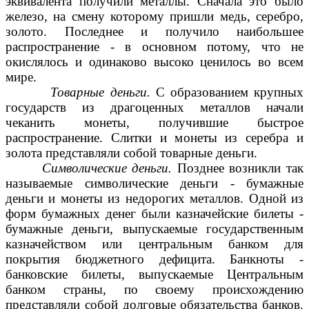
эквивалента получили металлы. Сначала это было
железо, на смену которому пришли медь, серебро,
золото. Последнее и получило наибольшее
распространение - в основном потому, что не
окислялось и одинаково высоко ценилось во всем
мире.
Товарные деньги.
С образованием крупных
государств из драгоценных металлов начали
чеканить монеты, получившие быстрое
распространение. Слитки и монеты из серебра и
золота представляли собой товарные деньги.
Символические деньги.
Позднее возникли так
называемые символические деньги - бумажные
деньги и монеты из недорогих металлов. Одной из
форм бумажных денег были казначейские билеты -
бумажные деньги, выпускаемые государственным
казначейством или центральным банком для
покрытия бюджетного дефицита. Банкноты -
банковские билеты, выпускаемые Центральным
банком страны, по своему происхождению
представляли собой долговые обязательства банков.