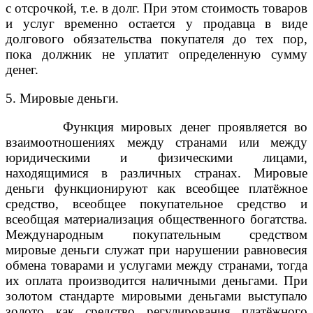
с отсрочкой, т.е. в долг. При этом стоимость товаров
и услуг временно остается у продавца в виде
долгового обязательства покупателя до тех пор,
пока должник не уплатит определенную сумму
денег.
5. Мировые деньги.
Функция мировых денег проявляется во
взаимоотношениях между странами или между
юридическими и физическими лицами,
находящимися в различных странах. Мировые
деньги функционируют как всеобщее платёжное
средство, всеобщее покупательное средство и
всеобщая материализация общественного богатства.
Международным покупательным средством
мировые деньги служат при нарушении равновесия
обмена товарами и услугами между странами, тогда
их оплата производится наличными деньгами. При
золотом стандарте мировыми деньгами выступало
золото как средство регулирования платёжного