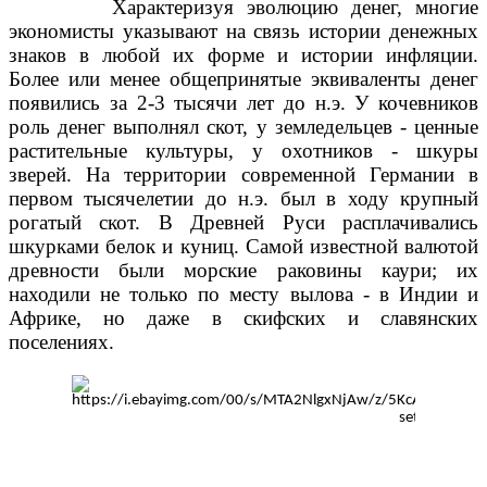
Характеризуя эволюцию денег, многие
экономисты указывают на связь истории денежных
знаков в любой их форме и истории инфляции.
Более или менее общепринятые эквиваленты денег
появились за 2-3 тысячи лет до н.э. У кочевников
роль денег выполнял скот, у земледельцев - ценные
растительные культуры, у охотников - шкуры
зверей. На территории современной Германии в
первом тысячелетии до н.э. был в ходу крупный
рогатый скот. В Древней Руси расплачивались
шкурками белок и куниц. Самой известной валютой
древности были морские раковины каури; их
находили не только по месту вылова - в Индии и
Африке, но даже в скифских и славянских
поселениях.