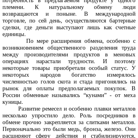
потребность в предлагаемом продукте у одного
племени. К натуральному обмену люди
возвращаются и поныне. В международной
торговле, по сей день, осуществляются бартерные
сделки, где деньги выступают лишь как счетные
единицы.
По мере расширения обмена, особенно с
возникновением общественного разделения труда
между производителями продуктов в меновых
операциях нарастали трудности. И поэтому
некоторые товары приобретали особый статус. У
некоторых народов богатство измерялось
численностью голов скота и стада пригонялись на
рынок для оплаты предполагаемых покупок. В
России обменные назывались “кунами” - от меха
куницы.
Развитие ремесел и особенно плавки металлов
несколько упростило дело. Роль посредников в
обмене прочно закрепляется за слитками металлов.
Первоначально это были медь, бронза, железо. Они
расширяют сферу действия и стабилизируются,