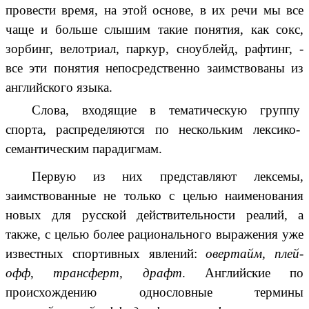
провести время, на этой основе, в их речи мы все
чаще и больше слышим такие понятия, как сокс,
зорбинг, велотриал, паркур, сноублейд, рафтинг, -
все эти понятия непосредственно заимствованы из
английского языка.
Слова, входящие в тематическую группу
спорта, распределяются по нескольким лексико-
семантическим парадигмам.
Первую из них представляют лексемы,
заимствованные не только с целью наименования
новых для русской действительности реалий, а
также, с целью более рационального выражения уже
известных спортивных явлений:
овертайм, плей-
офф
,
трансферт, драфт
. Английские по
происхождению однословные термины