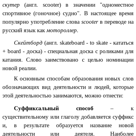
скутер
(англ. scooter) в значении "одноместное
спортивное (гоночное) судно". В настоящее время
популярно употребление слова
scooter
в переводе на
русский язык как
мотороллер
.
Скейтборд
(англ. skateboard - to skate - кататься
+ board - доска) - специальная доска с роликами для
катания. Слово заимствовано с целью номинации
новой реалии.
К основным способам образования новых слов
обозначающих вид деятельности и людей, которые
этой деятельностью занимаются, можно отнести:
Суффиксальный способ
– к
существительному или глаголу добавляется суффикс
и, в результате образуется название новой
деятельности или деятеля. Наиболее