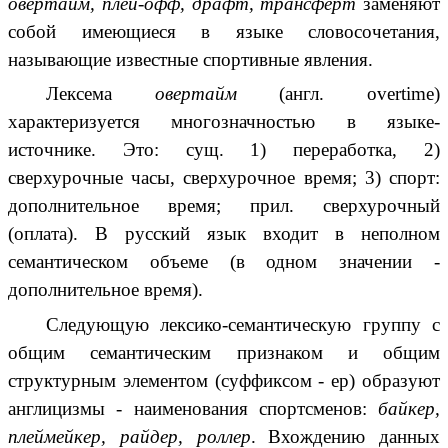
овертайм,
плей-офф, драфт, трансферт
заменяют
собой имеющиеся в языке словосочетания,
называющие известные спортивные явления.
Лексема
овертайм
(англ. overtime)
характеризуется многозначностью в языке-
источнике. Это: сущ. 1) переработка, 2)
сверхурочные часы, сверхурочное время; 3) спорт:
дополнительное время; прил. сверхурочный
(оплата). В русский язык входит в неполном
семантическом объеме (в одном значении -
дополнительное время).
Следующую лексико-семантическую группу с
общим семантическим признаком и общим
структурным элементом (суффиксом - ер) образуют
англицизмы - наименования спортсменов:
байкер,
плеймейкер, райдер, роллер
.
Вхождению данных