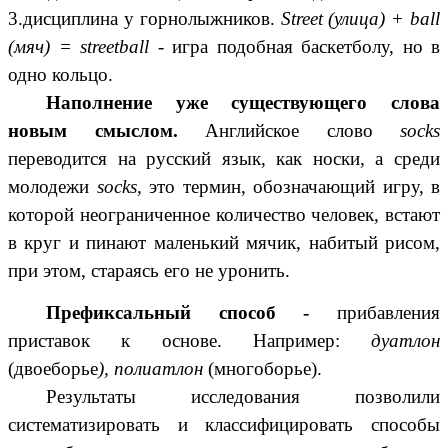
3.дисциплина у горнолыжников.
Street (улица) + ball
(мяч) = streetball
- игра подобная баскетболу, но в
одно кольцо.
Наполнение уже существующего слова
новым смыслом.
Английское слово
socks
переводится на русский язык, как носки, а среди
молодежи
socks,
это термин, обозначающий игру, в
которой неограниченное количество человек, встают
в круг и пинают маленький мячик, набитый рисом,
при этом, стараясь его не уронить.
Префиксальный способ -
прибавления
приставок к основе. Например:
дуатлон
(двоеборье
), полиатлон
(многоборье).
Результаты исследования позволили
систематизировать и классифицировать способы