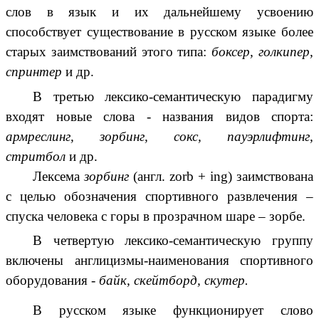
слов в язык и их дальнейшему усвоению
способствует существование в русском языке более
старых заимствований этого типа:
боксер,
голкипер,
спринтер
и др.
В третью лексико-семантическую парадигму
входят новые слова - названия видов спорта:
армреслинг, зорбинг, сокс, пауэрлифтинг,
стритбол
и др.
Лексема
зорбинг
(англ. zorb + ing) заимствована
с целью обозначения спортивного развлечения –
спуска человека с горы в прозрачном шаре – зорбе.
В четвертую лексико-семантическую группу
включены англицизмы-наименования спортивного
оборудования -
байк, скейтборд, скутер.
В русском языке функционирует слово