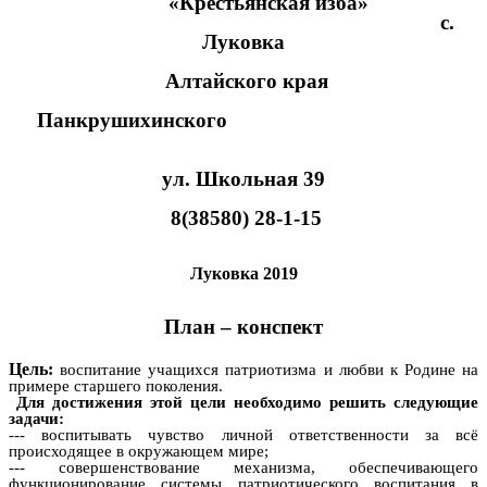
«Крестьянская изба»
с.
Луковка
Алтайского края
Панкрушихинского
ул. Школьная 39
8(38580) 28-1-15
Луковка 2019
План – конспект
Цель:
воспитание учащихся патриотизма и любви к Родине на
примере старшего поколения.
Для достижения этой цели необходимо решить следующие
задачи:
--- воспитывать чувство личной ответственности за всё
происходящее в окружающем мире;
--- совершенствование механизма, обеспечивающего
функционирование системы патриотического воспитания в