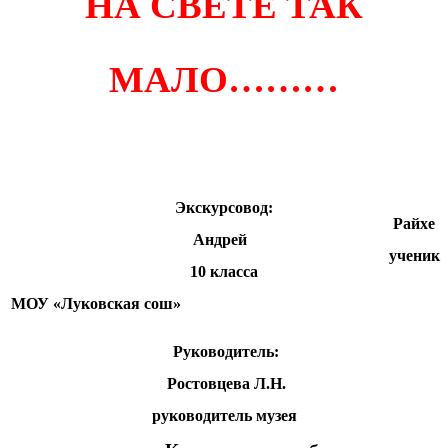
НА СВЕТЕ ТАК
МАЛО………
Экскурсовод:
Райхе
Андрей
ученик
10 класса
МОУ «Луковская сош»
Руководитель:
Ростовцева Л.Н.
руководитель музея