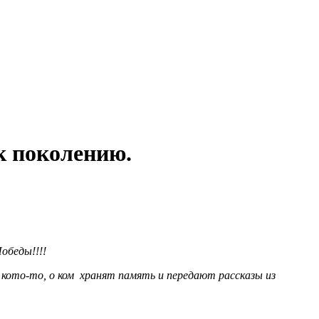
к поколению.
обеды!!!!
ото-то, о ком хранят память и передают рассказы из