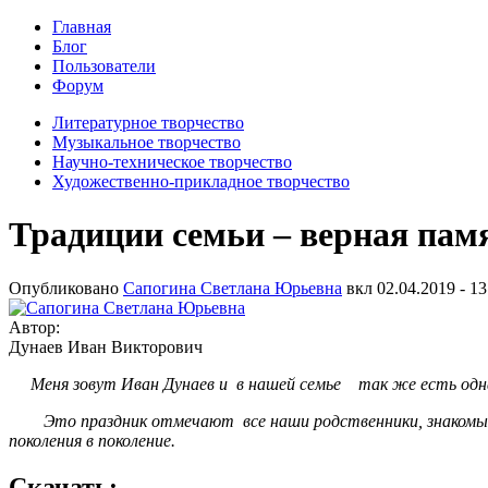
Главная
Блог
Пользователи
Форум
Литературное творчество
Музыкальное творчество
Научно-техническое творчество
Художественно-прикладное творчество
Традиции семьи – верная памя
Опубликовано
Сапогина Светлана Юрьевна
вкл
02.04.2019 - 13
Автор:
Дунаев Иван Викторович
Меня зовут Иван Дунаев и в нашей семье так же есть одна
Это праздник отмечают все наши родственники, знакомые и 
поколения в поколение.
Скачать: