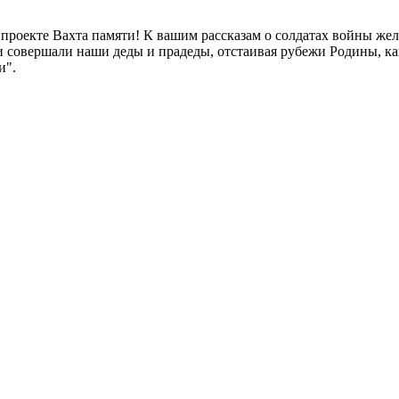
в проекте Вахта памяти! К вашим рассказам о солдатах войны ж
ги совершали наши деды и прадеды, отстаивая рубежи Родины, к
и".