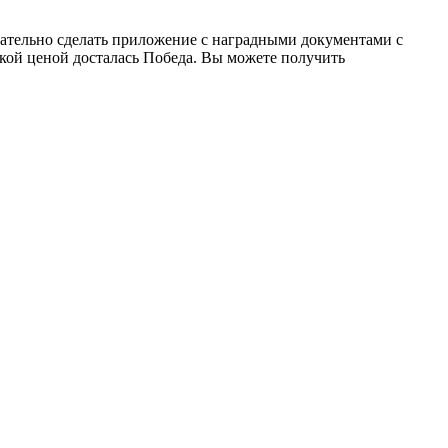
елательно сделать приложение с наградными документами с
акой ценой досталась Победа. Вы можете получить