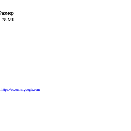
Размер
1.78 МБ
:
https://accounts.google.com