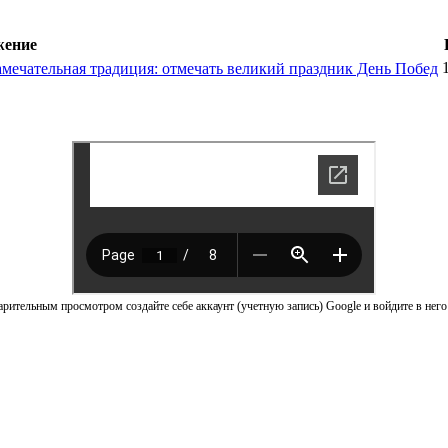
жение
замечательная традиция: отмечать великий праздник День Побед
рительным просмотром создайте себе аккаунт (учетную запись) Google и войдите в него