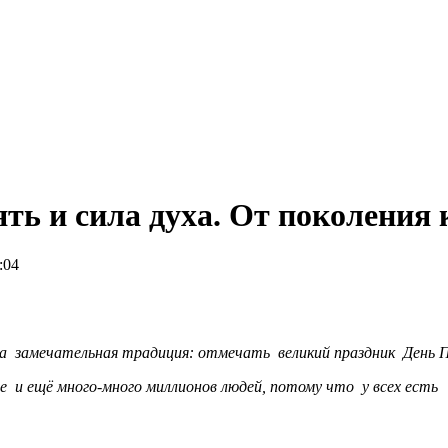
ть и сила духа. От поколения 
:04
 замечательная традиция: отмечать великий праздник День П
ещё много-много миллионов людей, потому что у всех есть к