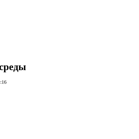
среды
9:16