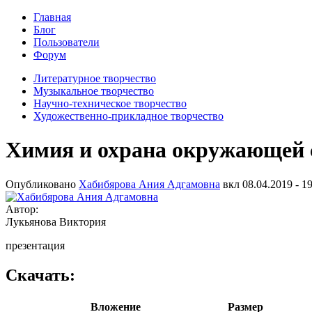
Главная
Блог
Пользователи
Форум
Литературное творчество
Музыкальное творчество
Научно-техническое творчество
Художественно-прикладное творчество
Химия и охрана окружающей 
Опубликовано
Хабибярова Ания Адгамовна
вкл
08.04.2019 - 1
Автор:
Лукьянова Виктория
презентация
Скачать:
Вложение
Размер