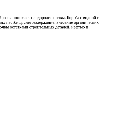
 Эрозия понижает плодородие почвы. Борьба с водной и
ных пастбищ, снегозадержание, внесение органических
почвы остатками строительных деталей, нефтью и