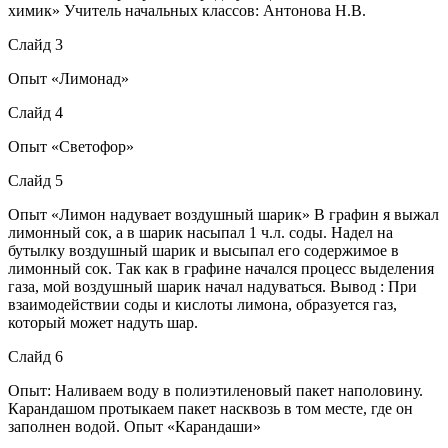
химик» Учитель начальных классов: Антонова Н.В.
Слайд 3
Опыт «Лимонад»
Слайд 4
Опыт «Светофор»
Слайд 5
Опыт «Лимон надувает воздушный шарик» В графин я выжал
лимонный сок, а в шарик насыпал 1 ч.л. соды. Надел на
бутылку воздушный шарик и высыпал его содержимое в
лимонный сок. Так как в графине начался процесс выделения
газа, мой воздушный шарик начал надуваться. Вывод : При
взаимодействии соды и кислоты лимона, образуется газ,
который может надуть шар.
Слайд 6
Опыт: Наливаем воду в полиэтиленовый пакет наполовину.
Карандашом протыкаем пакет насквозь в том месте, где он
заполнен водой. Опыт «Карандаши»