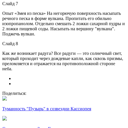
Слайд 7
Опыт «Змея из песка» На негорючую поверхность насыпать
речного песка в форме вулкана. Пропитать его обильно
изопропанолом. Отдельно смешать 2 ложки сахарной пудры и
2 ложки пищевой соды. Насыпать на вершину "вулкана".
Поджечь вулкан.
Слайд 8
Как же возникает радуга? Все радуги — это солнечный свет,
который проходит через дождевые капли, как сквозь призмы,
преломляется и отражается на противоположной стороне
неба.
Поделиться:
Туманность "Пузырь" в созвездии Кассиопея