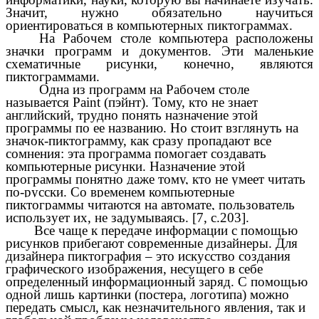
Значит, нужно обязательно научиться
ориентироваться в компьютерных пиктограммах.
На Рабочем столе компьютера расположены
значки программ и документов. Эти маленькие
схематичные рисунки, конечно, являются
пиктограммами.
Одна из программ на Рабочем столе
называется Paint (пэйнт). Тому, кто не знает
английский, трудно понять назначение этой
программы по ее названию. Но стоит взглянуть на
значок-пиктограмму, как сразу пропадают все
сомнения: эта программа помогает создавать
компьютерные рисунки. Назначение этой
программы понятно даже тому, кто не умеет читать
по-русски.
Со временем компьютерные
пиктограммы читаются на автомате, пользователь
использует их, не задумываясь. [7, с.203].
Все чаще к передаче информации с помощью
рисунков прибегают современные дизайнеры. Для
дизайнера пиктография – это искусство создания
графического изображения, несущего в себе
определенный информационный заряд. С помощью
одной лишь картинки (постера, логотипа) можно
передать смысл, как незначительного явления, так и