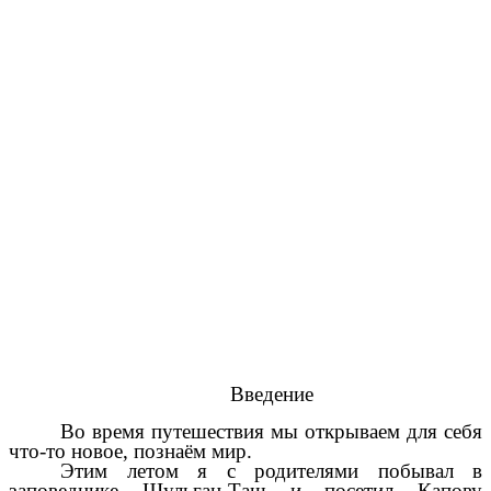
Введение
Во время путешествия мы открываем для себя
что-то новое, познаём мир.
Этим летом я с родителями побывал в
заповеднике Шульган-Таш и посетил Капову