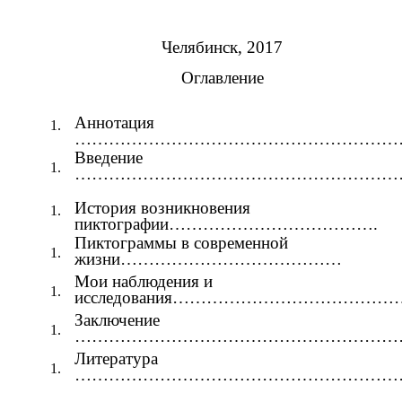
Челябинск, 2017
Оглавление
Аннотация
…………………………………………………
Введение
…………………………………………………
История возникновения
пиктографии……………………………….
Пиктограммы в современной
жизни…………………………………
Мои наблюдения и
исследования…………………………………
Заключение
…………………………………………………
Литература
…………………………………………………