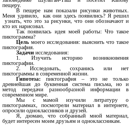
пещеру.
В пещере нам показали рисунки животных.
Меня удивило, как они здесь появились? Я решил
узнать, что это за рисунки, что они обозначают и
кто их нарисовал.
Так появилась идея моей работы: Что такое
пиктограмма?
Цель
моего исследования: выяснить что такое
пиктография.
Задачи
исследования:
1. Изучить историю возникновения
пиктографии.
2. Исследовать, сохранись или нет
пиктограммы в современной жизни.
Гипотеза:
пиктография – это не только
древнейшая до буквенная система письма, но и
метод передачи разнообразной информации в
современном мире.
Мы с мамой изучили литратуру о
пиктограммах, посмотрели материал в интернете,
опросили одноклассников и друзей.
Я, дюмаю, что собранный мной материал,
будет интересен моим друзьям и одноклассникам.