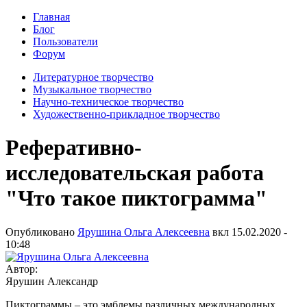
Главная
Блог
Пользователи
Форум
Литературное творчество
Музыкальное творчество
Научно-техническое творчество
Художественно-прикладное творчество
Реферативно-
исследовательская работа
"Что такое пиктограмма"
Опубликовано
Ярушина Ольга Алексеевна
вкл
15.02.2020 -
10:48
Автор:
Ярушин Александр
Пиктограммы – это эмблемы различных международных