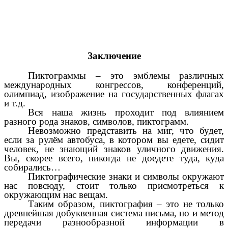
Заключение
Пиктограммы – это эмблемы различных
международных конгрессов, конференций,
олимпиад, изображение на государственных флагах
и т.д.
Вся наша жизнь проходит под влиянием
разного рода знаков, символов, пиктограмм.
Невозможно представить на миг, что будет,
если за рулём автобуса, в котором вы едете, сидит
человек, не знающий знаков уличного движения.
Вы, скорее всего, никогда не доедете туда, куда
собирались…
Пиктографические знаки и символы окружают
нас повсюду, стоит только присмотреться к
окружающим нас вещам.
Таким образом, пиктография – это не только
древнейшая добуквенная система письма, но и метод
передачи разнообразной информации в