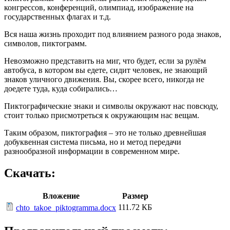
конгрессов, конференций, олимпиад, изображение на
государственных флагах и т.д.
Вся наша жизнь проходит под влиянием разного рода знаков,
символов, пиктограмм.
Невозможно представить на миг, что будет, если за рулём
автобуса, в котором вы едете, сидит человек, не знающий
знаков уличного движения. Вы, скорее всего, никогда не
доедете туда, куда собирались…
Пиктографические знаки и символы окружают нас повсюду,
стоит только присмотреться к окружающим нас вещам.
Таким образом, пиктография – это не только древнейшая
добуквенная система письма, но и метод передачи
разнообразной информации в современном мире.
Скачать:
Вложение
Размер
111.72 КБ
chto_takoe_piktogramma.docx