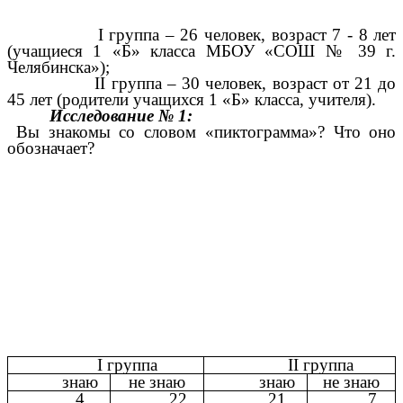
I группа – 26 человек, возраст 7 - 8 лет
(учащиеся 1 «Б» класса МБОУ «СОШ № 39 г.
Челябинска»);
II группа – 30 человек, возраст от 21 до
45 лет (родители учащихся 1 «Б» класса, учителя).
Исследование № 1:
Вы знакомы со словом «пиктограмма»? Что оно
обозначает?
I группа
II группа
знаю
не знаю
знаю
не знаю
4
22
21
7