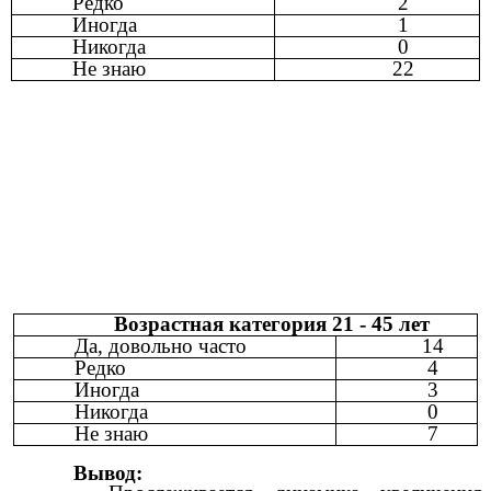
Редко
2
Иногда
1
Никогда
0
Не знаю
22
Возрастная категория 21 - 45 лет
Да, довольно часто
14
Редко
4
Иногда
3
Никогда
0
Не знаю
7
Вывод: