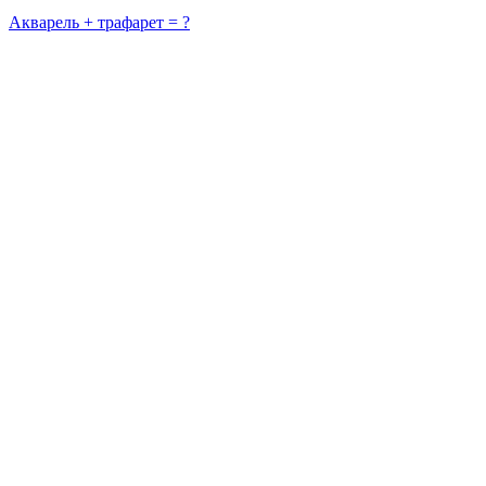
Акварель + трафарет = ?