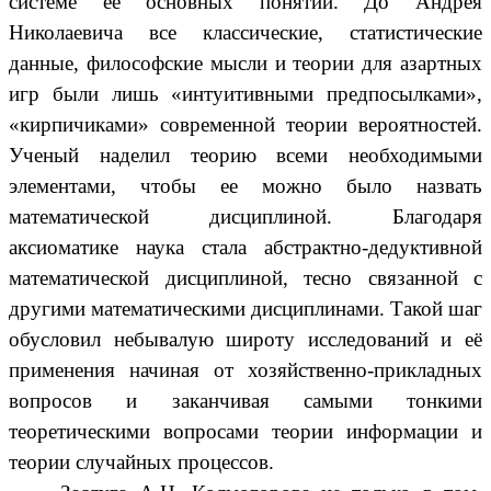
системе её основных понятий. До Андрея
Николаевича все классические, статистические
данные, философские мысли и теории для азартных
игр были лишь «интуитивными предпосылками»,
«кирпичиками» современной теории вероятностей.
Ученый наделил теорию всеми необходимыми
элементами, чтобы ее можно было назвать
математической дисциплиной. Благодаря
аксиоматике наука стала абстрактно-дедуктивной
математической дисциплиной, тесно связанной с
другими математическими дисциплинами. Такой шаг
обусловил небывалую широту исследований и её
применения начиная от хозяйственно-прикладных
вопросов и заканчивая самыми тонкими
теоретическими вопросами теории информации и
теории случайных процессов.