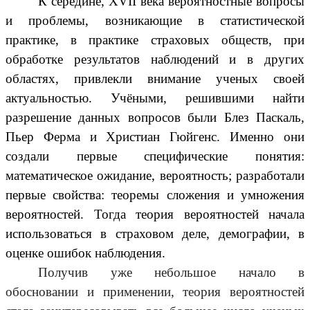
К середине, XVII века вероятностные вопросы
и проблемы, возникающие в статистической
практике, в практике страховых обществ, при
обработке результатов наблюдений и в других
областях, привлекли внимание ученых своей
актуальностью. Учёными, решившими найти
разрешение данных вопросов были Блез Паскаль,
Пьер Ферма и Христиан Гюйгенс. Именно они
создали первые специфические понятия:
математическое ожидание, вероятность; разработали
первые свойства: теоремы сложения и умножения
вероятностей. Тогда теория вероятностей начала
использоваться в страховом деле, демографии, в
оценке ошибок наблюдения.
Получив уже небольшое начало в
обосновании и применении, теория вероятностей