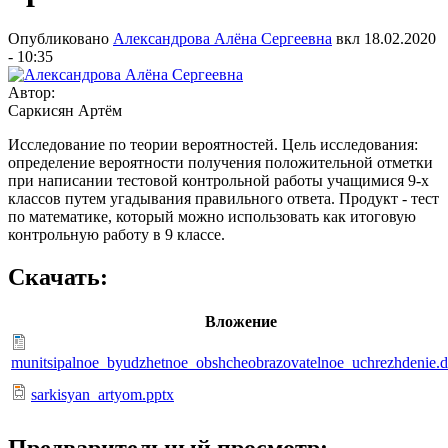
Опубликовано
Александрова Алёна Сергеевна
вкл
18.02.2020
- 10:35
Автор:
Саркисян Артём
Исследование по теории вероятностей. Цель исследования:
определение вероятности получения положительной отметки
при написании тестовой контрольной работы учащимися 9-х
классов путем угадывания правильного ответа. Продукт - тест
по математике, который можно использовать как итоговую
контрольную работу в 9 классе.
Скачать:
Вложение
munitsipalnoe_byudzhetnoe_obshcheobrazovatelnoe_uchrezhdenie.
sarkisyan_artyom.pptx
Предварительный просмотр: