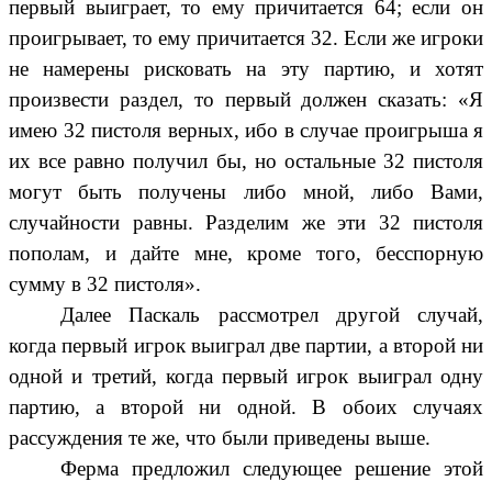
первый выиграет, то ему причитается 64; если он
проигрывает, то ему причитается 32. Если же игроки
не намерены рисковать на эту партию, и хотят
произвести раздел, то первый должен сказать: «Я
имею 32 пистоля верных, ибо в случае проигрыша я
их все равно получил бы, но остальные 32 пистоля
могут быть получены либо мной, либо Вами,
случайности равны. Разделим же эти 32 пистоля
пополам, и дайте мне, кроме того, бесспорную
сумму в 32 пистоля».
Далее Паскаль рассмотрел другой случай,
когда первый игрок выиграл две партии, а второй ни
одной и третий, когда первый игрок выиграл одну
партию, а второй ни одной. В обоих случаях
рассуждения те же, что были приведены выше.
Ферма
предложил следующее решение этой