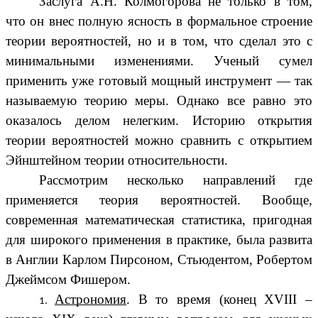
Заслуга А.Н. Колмогорова не только в том,
что он внес полную ясность в формальное строение
теории вероятностей, но и в том, что сделал это с
минимальными изменениями. Ученый сумел
применить уже готовый мощный инструмент — так
называемую теорию меры. Однако все равно это
оказалось делом нелегким. Историю открытия
теории вероятностей можно сравнить с открытием
Эйнштейном теории относительности.
Рассмотрим несколько направлений где
применяется теория вероятностей. Вообще,
современная математическая статистика, пригодная
для широкого применения в практике, была развита
в Англии Карлом Пирсоном, Стьюдентом, Робертом
Джеймсом Фишером.
Астрономия
. В то время (конец XVIII –