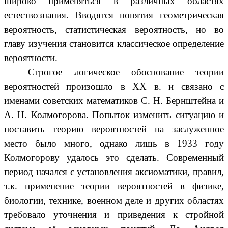
широко применяться в различных областях
естествознания. Вводятся понятия геометрическая
вероятность, статистическая вероятность, но во
главу изучения становится классическое определение
вероятности.
Строгое логическое обоснование теории
вероятностей произошло в XX в. и связано с
именами советских математиков С. Н. Бернштейна и
А. Н. Колмогорова. Попыток изменить ситуацию и
поставить теорию вероятностей на заслуженное
место было много, однако лишь в 1933 году
Колмогорову удалось это сделать. Современный
период начался с установления аксиоматики, правил,
т.к. применение теории вероятностей в физике,
биологии, технике, военном деле и других областях
требовало уточнения и приведения к стройной