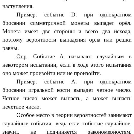
наступления.
Пример: событие D: при однократном
бросании симметричной монеты выпадет орёл.
Монета имеет две стороны и всего два исхода,
поэтому вероятности выпадения орла или решки
равны.
Опр
. Событие А называют случайным в
некотором испытании, если в ходе этого испытания
оно может произойти или не произойти.
Пример: событие А: при однократном
бросании игральной кости выпадет четное число.
Четное число может выпасть, а может выпасть
нечетное число.
Особое место в теории вероятностей занимают
случайные события, ведь если событие случайное,
значит, не подчиняется закономерностям,