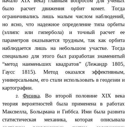
начало XIX века) главным вопросом для ученых
было расчет движения орбит комет. Тогда
ограничивались лишь малым числом наблюдений,
но ясно, что надежное определение типа орбиты
(эллипс или гипербола) и точный расчет ее
параметров оказывается трудным, так как орбита
наблюдается лишь на небольшом участке. Тогда
специально для этого был разработан знаменитый
“метод наименьших квадратов” (Лежандр 1805,
Гаусс 1815). Метод оказался эффективным,
универсальным, его стали использовать в геодезии и
картографии.
Физика
. Во второй половине XIX века
теория вероятностей была применена в работах
Максвелла, Больцмана и Гиббса. Ими была развита
статистическая механика, которая описывала