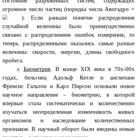
состояние разряженных систем, содержащих
огромное число частиц (порядка числа Авогадро =
). Если раньше понятие распределения
случайной величины было преимущественно
связано с распределением ошибок измерения, то
теперь распределенными оказались самые разные
величины: скорости, энергии, длины свободного
пробега.
Биометрия
. В конце XIX века в 70х-00х
годах, бельгиец Адольф Кетле и англичане
Френсис Гальтон и Карл Пирсон основали новое
научное направление – биометрию, в которой
впервые стала систематически и количественно
изучаться неопределенная изменчивость живых
организмов и наследование количественных
признаков. В научный оборот были введены новые