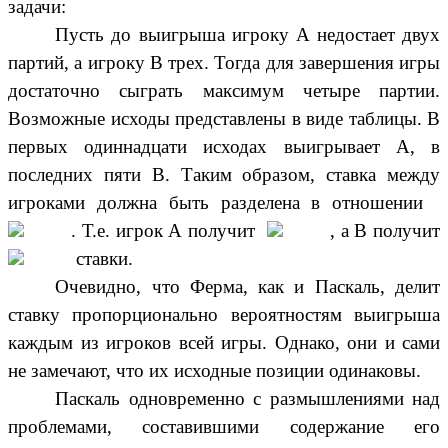
задачи:
Пусть до выигрыша игроку А недостает двух
партий, а игроку В трех. Тогда для завершения игры
достаточно сыграть максимум четыре партии.
Возможные исходы представлены в виде таблицы. В
первых одиннадцати исходах выигрывает А, в
последних пяти В. Таким образом, ставка между
игроками должна быть разделена в отношении
. Т.е. игрок А получит
, а В получит
ставки.
Очевидно, что Ферма, как и Паскаль, делит
ставку пропорционально вероятностям выигрыша
каждым из игроков всей игры. Однако, они и сами
не замечают, что их исходные позиции одинаковы.
Паскаль одновременно с размышлениями над
проблемами, составившими содержание его