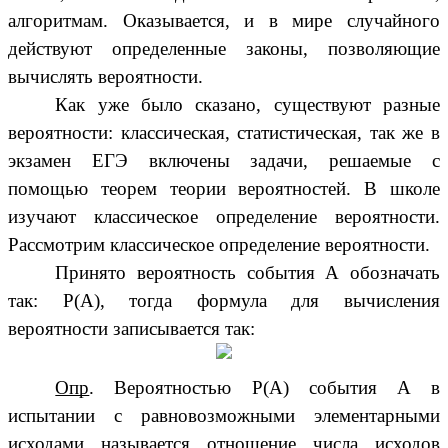
алгоритмам. Оказывается, и в мире случайного
действуют определенные законы, позволяющие
вычислять вероятности.
Как уже было сказано, существуют разные
вероятности: классическая, статистическая, так же в
экзамен ЕГЭ включены задачи, решаемые с
помощью теорем теории вероятностей. В школе
изучают классическое определение вероятности.
Рассмотрим классическое определение вероятности.
Принято вероятность события А
обозначать
так: Р(А),
тогда формула для вычисления
вероятности записывается так:
Опр
. Вероятностью Р(А) события А в
испытании с равновозможными элементарными
исходами называется отношение числа исходов