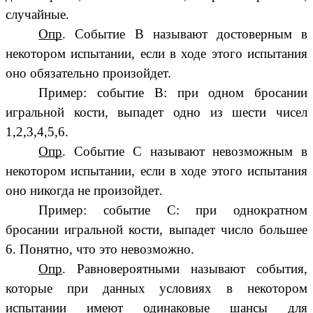
случайные.
Опр
. Событие В называют достоверным в
некотором испытании, если в ходе этого испытания
оно обязательно произойдет.
Пример: событие В: при одном бросании
игральной кости, выпадет одно из шести чисел
1,2,3,4,5,6.
Опр
. Событие С называют невозможным
в
некотором испытании, если в ходе этого испытания
оно никогда не произойдет
.
Пример: событие С: при однократном
бросании игральной кости, выпадет число большее
6. Понятно, что это невозможно.
Опр
. Равновероятными называют события,
которые при данных условиях в некотором
испытании имеют одинаковые шансы для