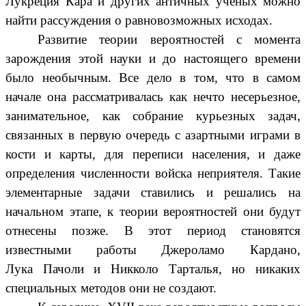
Лукреция Кара и других античных ученых можно
найти рассуждения о равновозможных исходах.
Развитие теории вероятностей с момента
зарождения этой науки и до настоящего времени
было необычным. Все дело в том, что в самом
начале она рассматривалась как нечто несерьезное,
занимательное, как собрание курьезных задач,
связанных в первую очередь с азартными играми в
кости и карты, для переписи населения, и даже
определения численности войска неприятеля. Такие
элементарные задачи ставились и решались на
начальном этапе, к теории вероятностей они будут
отнесены позже. В этот период становятся
известными работы Джероламо Кардано,
Лука Пачоли и Никколо Тарталья, но никаких
специальных методов они не создают.