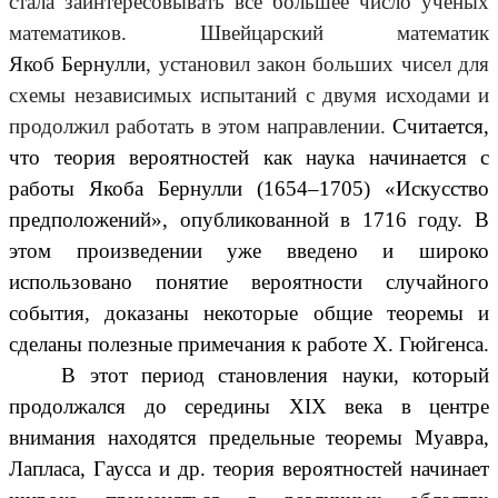
стала заинтересовывать все большее число ученых
математиков. Швейцарский математик
Якоб Бернулли
, установил закон больших чисел для
схемы независимых испытаний с двумя исходами и
продолжил работать в этом направлении.
Считается,
что теория вероятностей как наука начинается с
работы Якоба Бернулли (1654–1705) «Искусство
предположений», опубликованной в 1716 году. В
этом произведении уже введено и широко
использовано понятие вероятности случайного
события, доказаны некоторые общие теоремы и
сделаны полезные примечания к работе Х. Гюйгенса.
В этот период становления науки, который
продолжался до середины XIX века в центре
внимания находятся предельные теоремы Муавра,
Лапласа, Гаусса и др. теория вероятностей начинает