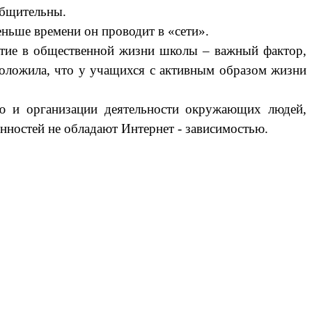
общительны.
еньше времени он проводит в «сети».
астие в общественной жизни школы – важный фактор,
положила, что у учащихся с активным образом жизни
ию и организации деятельности окружающих людей,
нностей не обладают Интернет - зависимостью.