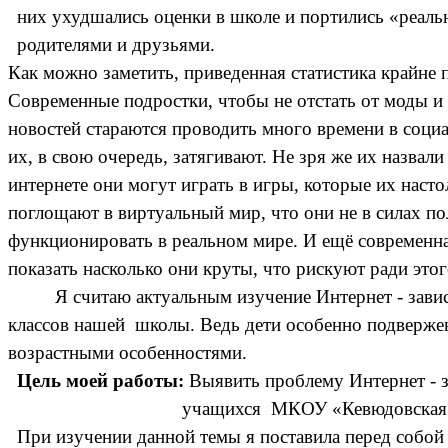
них ухудшались оценки в школе и портились «реал
родителями и друзьями.
Как можно заметить, приведенная статистика крайне
Современные подростки, чтобы не отстать от моды и 
новостей стараются проводить много времени в соци
их, в свою очередь, затягивают. Не зря же их назвали
интернете они могут играть в игры, которые их нас
поглощают в виртуальный мир, что они не в силах п
функционировать в реальном мире. И ещё современн
показать насколько они круты, что рискуют ради этог
Я считаю актуальным изучение Интернет - зави
классов нашей школы.
Ведь дети особенно подверже
возрастными особенностями.
Цель моей работы:
Выявить проблему
Интернет - 
учащихся МКОУ «Кевюдовская 
При изучении данной темы я поставила перед собо