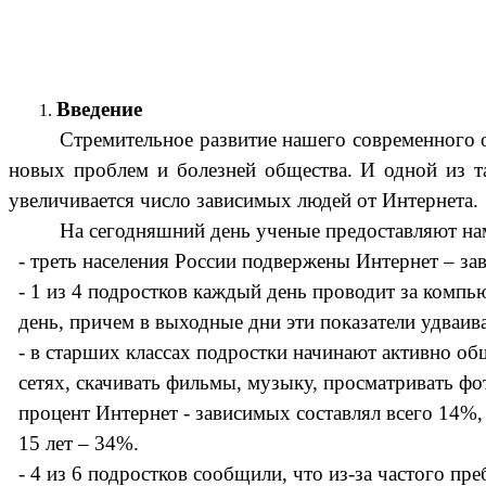
Введение
Стремительное развитие нашего современного
новых проблем и болезней общества. И одной из т
увеличивается число зависимых людей от Интернета.
На сегодняшний день ученые предоставляют на
- треть населения России подвержены Интернет – за
- 1 из 4 подростков каждый день проводит за комп
день, причем в выходные дни эти показатели удваив
- в старших классах подростки начинают активно об
сетях, скачивать фильмы, музыку, просматривать фо
процент Интернет - зависимых составлял всего 14%, 
15 лет – 34%.
- 4 из 6 подростков сообщили, что из-за частого пр