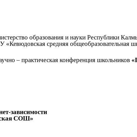
истерство образования и науки Республики Калм
 «Кевюдовская средняя общеобразовательная ш
научно – практическая конференция школьников
«
нет-зависимости
ая СОШ»