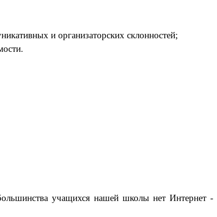
уникативных и организаторских склонностей;
мости.
большинства учащихся нашей школы нет Интернет -