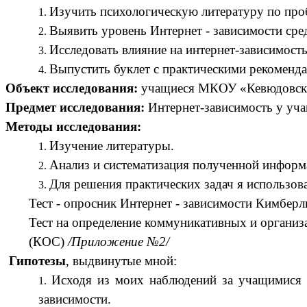
Изучить психологическую литературу по про
Выявить уровень Интернет - зависимости сред
Исследовать влияние на интернет-зависимост
Выпустить буклет с практическими рекоменда
Объект исследования:
учащиеся МКОУ «Кевюдовс
Предмет исследования:
Интернет-зависимость у у
Методы исследования:
Изучение литературы.
Анализ и систематизация полученной информ
Для решения практических задач я использов
Тест - опросник Интернет - зависимости Кимбер
Тест на определение коммуникативных и организ
(КОС)
/Приложение №2/
Гипотезы
, выдвинутые мной:
Исходя из моих наблюдений за учащимися 
зависимости.