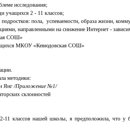
блеме исследования;
и учащихся 2 - 11 классов;
ь подростков: пола, успеваемости, образа жизни, комм
циями, направленными на снижение Интернет - зависи
кая СОШ»
чащихся МКОУ «Кевюдовская СОШ»
ации.
ала методики:
ли Янг
/Приложение №1/
аторских склонностей
2-11 классов нашей школы, я предположила, что у 