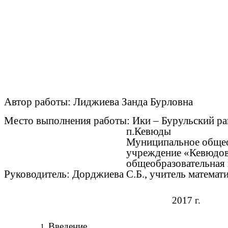
Автор работы: Лиджиева Занда Бурловна
Место выполнения работы: Ики – Бурульский р
п.Кевюды
Муниципальное общеобразо
учреждение «Кевюдовская 
общеобразовательная шк
Руководитель: Дорджиева С.Б., учитель математ
2017 г.
Введение……………………………………