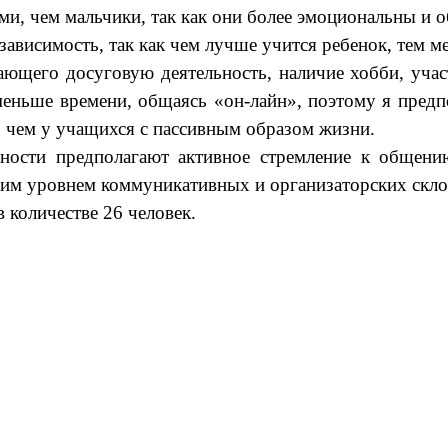
ми, чем мальчики, так как они более эмоциональны и 
зависимость, так как чем лучше учится ребенок, тем м
гающего досуговую деятельность, наличие хобби, уч
меньше времени, общаясь «он-лайн», поэтому я пред
, чем у учащихся с пассивным образом жизни.
нности предполагают активное стремление к общен
ким уровнем коммуникативных и организаторских скло
в количестве 26 человек.