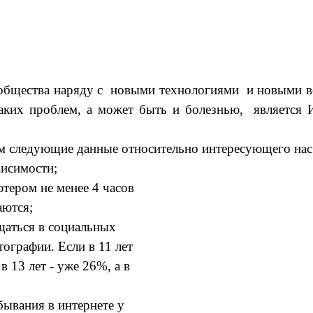
 общества наряду с новыми технологиями и новыми 
аких проблем, а может быть и болезнью, является 
м следующие данные относительно интересующего нас
висимости;
ьютером не менее 4 часов
аются;
щаться в социальных
тографии. Если в 11 лет
в 13 лет - уже 26%, а в
ебывания в интернете у