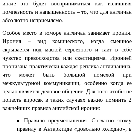
иначе это будет восприниматься как излишняя
помпезность и напыщенность – то, что для англичан
абсолютно неприемлемо.
Особое место в юморе англичан занимает ирония.
Ирония – вид комического, когда смешное
скрывается под маской серьезного и таит в себе
чувство превосходства или скептицизма. Иронией
пронизана практически каждая реплика англичанина,
что может быть большой помехой при
межкультурной коммуникации, особенно когда ее
целью является деловое общение. Для того чтобы не
попасть впросак в таких случаях важно помнить 2
важнейших правила английской иронии:
Правило преуменьшения. Согласно этому
правилу в Антарктиде «довольно холодно», в