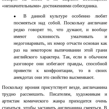
«незначительными» достижениями собеседника.
В данной культуре особенно любят
посмеяться над собой. Поскольку англичане
редко говорят то, что думают, и вообще
имеют склонность умалчивать и
недоговаривать, их юмор отчасти основан как
раз на некотором выпячивании этой грани
английского характера. Так, если в обычном
разговоре они избегают правды, способной
привести к конфронтации, то в своих
анекдотах они это свойство высмеивают.
Поскольку ирония присутствует везде, англичанина
трудно рассмешить. Писателям, художникам и
артистам комического жанра приходится очень
стараться, чтобы заставить англичанина смеяться. В