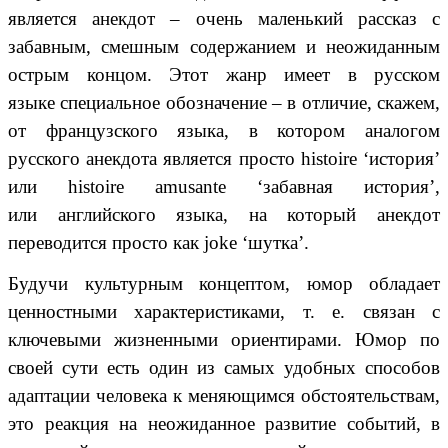
является
анекдот
– очень маленький рассказ с
забавным, смешным содержанием и неожиданным
острым концом. Этот жанр имеет в
русском
языке
специальное обозначение – в отличие, скажем,
от
французского языка
, в котором аналогом
русского анекдота является просто histoire ‘история’
или histoire amusante ‘забавная история’,
или
английского языка
, на который анекдот
переводится просто как joke ‘шутка’.
Будучи культурным концептом, юмор обладает
ценностными характеристиками, т. е. связан с
ключевыми жизненными ориентирами. Юмор по
своей сути есть один из самых удобных способов
адаптации человека к меняющимся обстоятельствам,
это реакция на неожиданное развитие событий, в