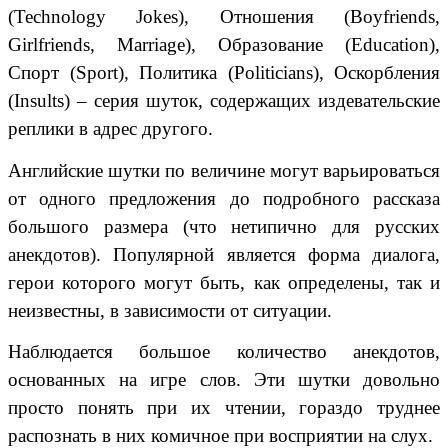
(Technology Jokes), Отношения (Boyfriends,
Girlfriends, Marriage), Образование (Education),
Спорт (Sport), Политика (Politicians), Оскорбления
(Insults) – серия шуток, содержащих издевательские
реплики в адрес другого.
Английские шутки по величине могут варьироваться
от одного предложения до подробного рассказа
большого размера (что нетипично для русских
анекдотов). Популярной является форма диалога,
герои которого могут быть, как определены, так и
неизвестны, в зависимости от ситуации.
Наблюдается большое количество анекдотов,
основанных на игре слов. Эти шутки довольно
просто понять при их чтении, гораздо труднее
распознать в них комичное при восприятии на слух.