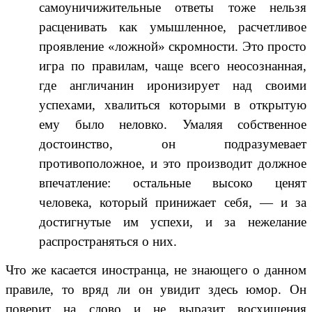
самоуничижительные ответы тоже нельзя
расценивать как умышленное, расчетливое
проявление «ложной» скромности. Это просто
игра по правилам, чаще всего неосознанная,
где англичанин иронизирует над своими
успехами, хвалиться которыми в открытую
ему было неловко. Умаляя собственное
достоинство, он подразумевает
противоположное, и это производит должное
впечатление: остальные высоко ценят
человека, который принижает себя, — и за
достигнутые им успехи, и за нежелание
распространяться о них.
Что же касается иностранца, не знающего о данном
правиле, то вряд ли он увидит здесь юмор. Он
поверит на слово и не выразит восхищения