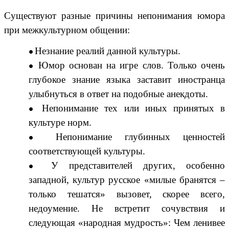
Существуют разные причины непонимания юмора
при межкультурном общении:
Незнание реалий данной культуры.
Юмор основан на игре слов. Только очень
глубокое знание языка заставит иностранца
улыбнуться в ответ на подобные анекдоты.
Непонимание тех или иных принятых в
культуре норм.
Непонимание глубинных ценностей
соответствующей культуры.
У представителей других, особенно
западной, культур русское «милые бранятся –
только тешатся» вызовет, скорее всего,
недоумение. Не встретит сочувствия и
следующая «народная мудрость»: Чем ленивее