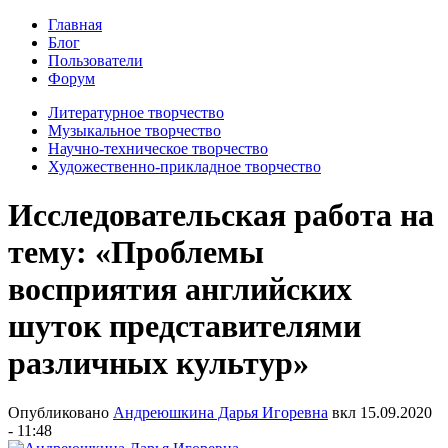
Главная
Блог
Пользователи
Форум
Литературное творчество
Музыкальное творчество
Научно-техническое творчество
Художественно-прикладное творчество
Исследовательская работа на
тему: «Проблемы
восприятия английских
шуток представителями
различных культур»
Опубликовано
Андреюшкина Дарья Игоревна
вкл
15.09.2020
- 11:48