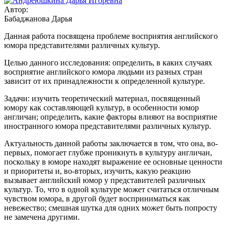
Автор:
Бабаджанова Дарья
Данная работа посвящена проблеме восприятия английского
юмора представителями различных культур.
Целью данного исследования: определить, в каких случаях
восприятие английского юмора людьми из разных стран
зависит от их принадлежности к определенной культуре.
Задачи: изучить теоретический материал, посвященный
юмору как составляющей культур, в особенности юмор
англичан; определить, какие факторы влияют на восприятие
иностранного юмора представителями различных культур.
Актуальность данной работы заключается в том, что она, во-
первых, помогает глубже проникнуть в культуру англичан,
поскольку в юморе находят выражение ее основные ценности
и приоритеты и, во-вторых, изучить, какую реакцию
вызывает английский юмор у представителей различных
культур. То, что в одной культуре может считаться отличным
чувством юмора, в другой будет восприниматься как
невежество; смешная шутка для одних может быть попросту
не замечена другими.