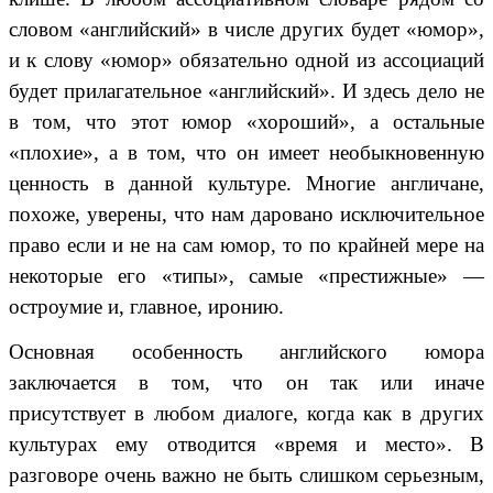
словом «английский» в числе других будет «юмор»,
и к слову «юмор» обязательно одной из ассоциаций
будет прилагательное «английский». И здесь дело не
в том, что этот юмор «хороший», а остальные
«плохие», а в том, что он имеет необыкновенную
ценность в данной культуре. Многие англичане,
похоже, уверены, что нам даровано исключительное
право если и не на сам юмор, то по крайней мере на
некоторые его «типы», самые «престижные» —
остроумие и, главное, иронию.
Основная особенность английского юмора
заключается в том, что он так или иначе
присутствует в любом диалоге, когда как в других
культурах ему отводится «время и место». В
разговоре очень важно не быть слишком серьезным,