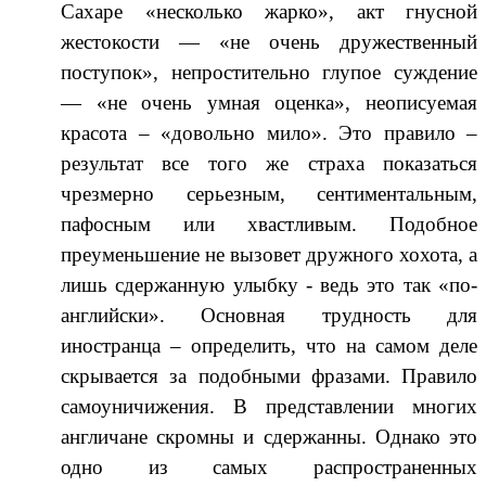
Сахаре «несколько жарко», акт гнусной
жестокости — «не очень дружественный
поступок», непростительно глупое суждение
— «не очень умная оценка», неописуемая
красота – «довольно мило». Это правило –
результат все того же страха показаться
чрезмерно серьезным, сентиментальным,
пафосным или хвастливым. Подобное
преуменьшение не вызовет дружного хохота, а
лишь сдержанную улыбку - ведь это так «по-
английски». Основная трудность для
иностранца – определить, что на самом деле
скрывается за подобными фразами. Правило
самоуничижения. В представлении многих
англичане скромны и сдержанны. Однако это
одно из самых распространенных