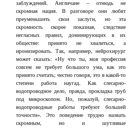
заблуждений. Англичане – отнюдь не
скромная нация. В разговоре они любят
преуменьшить свои заслуги, но эта
скромность скорее показная, следствие
негласных правил, доминирующих в их
обществе: принято не хвалиться, а
иронизировать. Так, например, нейрохирург
может сказать: «Ну что ты, моя профессия
совсем не требует большого ума, как это
принято считать; честно говоря, это в какой-то
степени работа наугад. Как слесарно-
водопроводное дело, правда, прокладка труб
под микроскопом. Но, пожалуй, слесарно-
водопроводные работы требуют большей
точности». Это поведение трудно назвать
скромным, но и шутливые