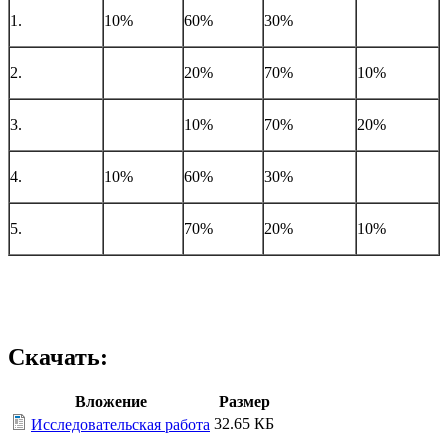
1.
10%
60%
30%
2.
20%
70%
10%
3.
10%
70%
20%
4.
10%
60%
30%
5.
70%
20%
10%
Скачать:
Вложение
Размер
32.65 КБ
Исследовательская работа