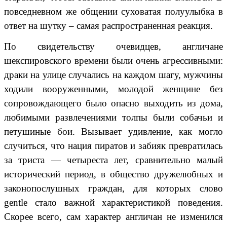
повседневном же общении суховатая полуулыбка в
ответ на шутку – самая распространенная реакция.
По свидетельству очевидцев, англичане
шекспировского времени были очень агрессивными:
драки на улице случались на каждом шагу, мужчины
ходили вооруженными, молодой женщине без
сопровождающего было опасно выходить из дома,
любимыми развлечениями толпы были собачьи и
петушиные бои. Вызывает удивление, как могло
случиться, что нация пиратов и забияк превратилась
за триста — четыреста лет, сравнительно малый
исторический период, в общество дружелюбных и
законопослушных граждан, для которых слово
gentle стало важной характеристикой поведения.
Скорее всего, сам характер англичан не изменился