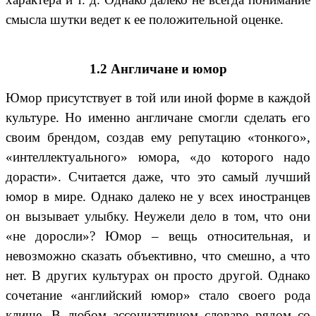
смысла шутки ведет к ее положительной оценке.
1.2 Англичане и юмор
Юмор присутствует в той или иной форме в каждой
культуре. Но именно англичане смогли сделать его
своим брендом, создав ему репутацию «тонкого»,
«интеллектуального» юмора, «до которого надо
дорасти». Считается даже, что это самый лучший
юмор в мире. Однако далеко не у всех иностранцев
он вызывает улыбку. Неужели дело в том, что они
«не доросли»? Юмор – вещь относительная, и
невозможно сказать объективно, что смешно, а что
нет. В других культурах он просто другой. Однако
сочетание «английский юмор» стало своего рода
клише. В любом ассоциативном словаре рядом со