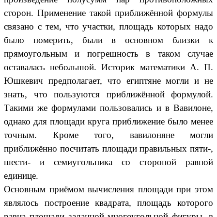
сторон. Применение такой приближённой формулы
связано с тем, что участки, площадь которых надо
было померить, были в основном близки к
прямоугольным и погрешность в таком случае
оставалась небольшой. Историк математики А. П.
Юшкевич предполагает, что египтяне могли и не
знать, что пользуются приближённой формулой.
Такими же формулами пользовались и в Вавилоне,
однако для площади круга приближение было менее
точным. Кроме того, вавилоняне могли
приближённо посчитать площади правильных пяти-,
шести- и семиугольника со стороной равной
единице.
Основным приёмом вычисления площади при этом
являлось построение квадрата, площадь которого
равна площади заданной многоугольной фигуры, в