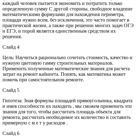
каждый человек пытается экономить и потратить только
определенную сумму С другой стороны, свободное владение
математическими формулами для нахождения периметра,
площади нужно всем, без исключения, это часто помогает в
практической жизни, а также при решении многих задач ОГЭ
и ЕГЭ, и порой является единственным средством их
решения.
Слайд 4
Цель: Научиться рационально сочетать стоимость, качество и
нужную цветовую гамму строительных материалов.
Применить полученные математические знания для расчета
затрат на ремонт кабинета. Понять, как математика может
помочь при самостоятельном ремонте.
Слайд 5
Гипотеза: Зная формулы площадей прямоугольника, квадрата
и имея способности их находить , мы сможем применить эти
знания для того, чтобы рассчитать площадь объекта для
ремонта, рассчитать необходимое их количество и составить
примерную с м е т у расходов .
Слайд 6