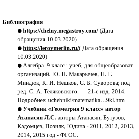
Библиография
https://chelny.megastroy.com/
(Дата
обращения 10.03.2020)
https://leroymerlin.ru/
( Дата обращения
10.03.2020)
Алгебра. 9 класс : учеб, для общеобразоват.
организаций. Ю. Н. Макарычев, Н. Г.
Миндюк, К. И. Нешков, С. Б. Суворова; под
ред. С. А. Теляковского. — 21-е изд. 2014.
Подробнее:
uchebniki/matematika…9kl.htm
Учебник «Геометрия 9 класс» автор
Атанасян Л.С.
авторы Атанасян, Бутузов,
Кадомцев, Позняк, Юдина - 2011, 2012, 2013,
2014, 2015 год - ФГОС.