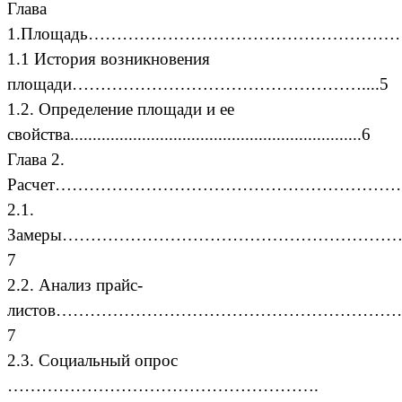
Глава
1.Площадь………………………………………………
1.1
История возникновения
площади……………………………………………....5
1.2.
Определение площади и ее
свойства.................................................................6
Глава 2.
Расчет…………………………………………………………………
2.1.
Замеры…………………………………………………
7
2.2. Анализ прайс-
листов…………………………………………………
7
2.3. Социальный опрос
……………………………………………….