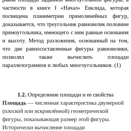
частности в книге I «Начал» Евклида, которая
посвящена планиметрии прямолинейных фигур,
доказывается, что треугольник равновелик половине
прямоугольника, имеющего с ним равные основания
и высоту. Метод разложения, основанный на том,
что две равносоставленные фигуры равновелики,
позволял также вычислить площади
параллелограммов и любых многоугольников. (1)
1.2.
Определение площади и ее свойства
Площадь
— численная характеристика двумерной
(плоской или искривлённой) геометрической
фигуры, показывающая размер этой фигуры.
Исторически вычисление площади