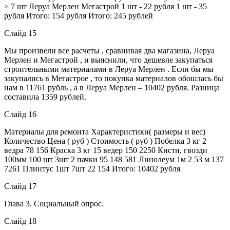
> 7 шт Леруа Мерлен Мегастрой 1 шт - 22 рубля 1 шт - 35
рубля Итого: 154 рубля Итого: 245 рублей
Слайд 15
Мы произвели все расчеты , сравнивая два магазина, Леруа
Мерлен и Мегастрой , и выяснили, что дешевле закупаться
строительными материалами в Леруа Мерлен . Если бы мы
закупались в Мегастрое , то покупка материалов обошлась бы
нам в 11761 рубль , а в Леруа Мерлен – 10402 рубля. Разница
составила 1359 рублей.
Слайд 16
Материалы для ремонта Характеристики( размеры и вес)
Количество Цена ( руб ) Стоимость ( руб ) Побелка 3 кг 2
ведра 78 156 Краска 3 кг 15 ведер 150 2250 Кисти, гвозди
100мм 100 шт 3шт 2 пачки 95 148 581 Линолеум 1м 2 53 м 137
7261 Плинтус 1шт 7шт 22 154 Итого: 10402 рубля
Слайд 17
Глава 3. Социальный опрос.
Слайд 18