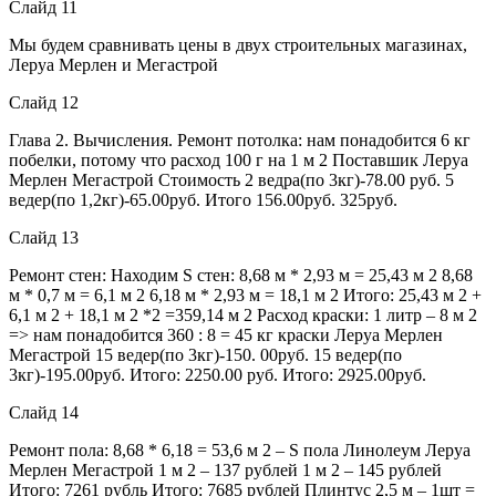
Слайд 11
Мы будем сравнивать цены в двух строительных магазинах,
Леруа Мерлен и Мегастрой
Слайд 12
Глава 2. Вычисления. Ремонт потолка: нам понадобится 6 кг
побелки, потому что расход 100 г на 1 м 2 Поставшик Леруа
Мерлен Мегастрой Стоимость 2 ведра(по 3кг)-78.00 руб. 5
ведер(по 1,2кг)-65.00руб. Итого 156.00руб. 325руб.
Слайд 13
Ремонт стен: Находим S стен: 8,68 м * 2,93 м = 25,43 м 2 8,68
м * 0,7 м = 6,1 м 2 6,18 м * 2,93 м = 18,1 м 2 Итого: 25,43 м 2 +
6,1 м 2 + 18,1 м 2 *2 =359,14 м 2 Расход краски: 1 литр – 8 м 2
=> нам понадобится 360 : 8 = 45 кг краски Леруа Мерлен
Мегастрой 15 ведер(по 3кг)-150. 00руб. 15 ведер(по
3кг)-195.00руб. Итого: 2250.00 руб. Итого: 2925.00руб.
Слайд 14
Ремонт пола: 8,68 * 6,18 = 53,6 м 2 – S пола Линолеум Леруа
Мерлен Мегастрой 1 м 2 – 137 рублей 1 м 2 – 145 рублей
Итого: 7261 рубль Итого: 7685 рублей Плинтус 2,5 м – 1шт =