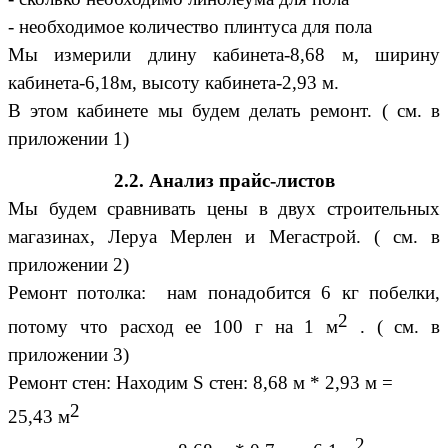
- необходимое количество плинтуса для пола
Мы измерили длину кабинета-8,68 м, ширину
кабинета-6,18м, высоту кабинета-2,93 м.
В этом кабинете мы будем делать ремонт. ( см. в
приложении 1)
2.2. Анализ прайс-листов
Мы будем сравнивать цены в двух строительных
магазинах, Леруа Мерлен и Мегастрой. ( см. в
приложении 2)
Ремонт потолка: нам понадобится 6 кг побелки,
2
потому что расход ее 100 г на 1 м
. ( см. в
приложении 3)
Ремонт стен: Находим S стен: 8,68 м * 2,93 м =
2
25,43 м
2