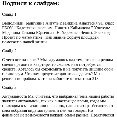
Подписи к слайдам:
Слайд 1
Выполнили: Байкузина Айгуль Иванкина Анастасия 9П класс
ГБОУ “ Кадетская школа им. Никиты Кайманова ” Учитель:
Маданова Татьяна Юрьевна г. Набережные Челны. 2020 год
Проект по математике . Как знание формул площадей
помогает в нашей жизни .
Слайд 2
С чего все началось? Мы задумались над тем, что если решим
сделать ремонт в квартире, то сколько нам потребуется
средств. Хотелось бы сэкономить и не покупать лишние обои
и линолеум. Что нам предстоит для этого сделать? Мы
решили попробовать это на кабинете математики 318.
Слайд 3
Актуальность Мы считаем, что выбранная тема нашей работы
является актуальной, так как в настоящее время, когда мы
приходим в магазин или на рынок, наши глаза разбегаются от
многообразия вида материала и цен на товары. Но
финансовые возможности каждой семьи разные. Практически