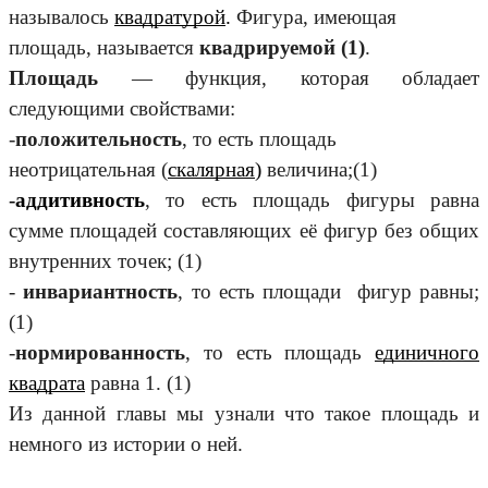
называлось
квадратурой
.
Фигура, имеющая
площадь, называется
квадрируемой (1)
.
Площадь
— функция, которая обладает
следующими свойствами:
-
положительность
, то есть площадь
неотрицательная (
скалярная
)
величина;(1)
-
аддитивность
, то есть площадь фигуры равна
сумме площадей составляющих её фигур без общих
внутренних точек; (1)
-
инвариантность
, то есть площади фигур равны;
(1)
-
нормированность
, то есть площадь
единичного
квадрата
равна 1. (1)
Из данной главы мы узнали что такое площадь и
немного из истории о ней.