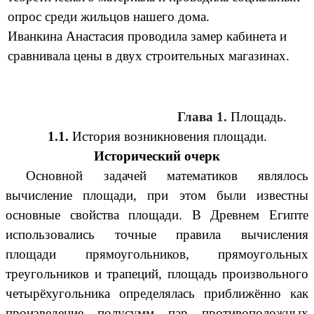
опрос среди жильцов нашего дома.
Иванкина Анастасия проводила замер кабинета и
сравнивала цены в двух строительных магазинах.
Глава 1.
Площадь.
1.1.
История возникновения площади.
Исторический очерк
Основной задачей математиков являлось
вычисление площади, при этом были известны
основные свойства площади. В Древнем Египте
использовались точные правила вычисления
площади прямоугольников, прямоугольных
треугольников и трапеций, площадь произвольного
четырёхугольника определялась приближённо как
произведение полусумм пар противоположных