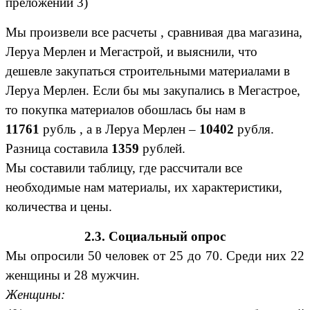
преложении 3)
Мы произвели все расчеты , сравнивая два магазина,
Леруа Мерлен и Мегастрой, и выяснили, что
дешевле закупаться строительными материалами в
Леруа Мерлен. Если бы мы закупались в Мегастрое,
то покупка материалов обошлась бы нам в
11761
рубль , а в Леруа Мерлен –
10402
рубля.
Разница составила
1359
рублей.
Мы составили таблицу, где рассчитали все
необходимые нам материалы, их характеристики,
количества и цены.
2.3. Социальный опрос
Мы опросили 50 человек от 25 до 70. Среди них 22
женщины и 28 мужчин.
Женщины: