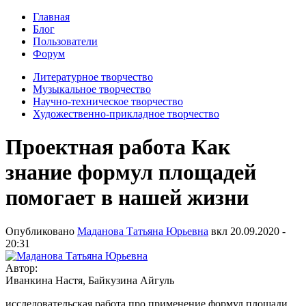
Главная
Блог
Пользователи
Форум
Литературное творчество
Музыкальное творчество
Научно-техническое творчество
Художественно-прикладное творчество
Проектная работа Как
знание формул площадей
помогает в нашей жизни
Опубликовано
Маданова Татьяна Юрьевна
вкл
20.09.2020 -
20:31
Автор:
Иванкина Настя, Байкузина Айгуль
исследовательская работа про применение формул площади