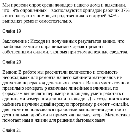
Мы провели опрос среди жильцов нашего дома и выяснили,
что : 9% опрошенных – воспользуются бригадой рабочих 37%
- воспользуются помощью родственников и друзей 54% -
выполнят ремонт самостоятельно.
Слайд 19
Заключение : Исходя из полученных результатов видно, что
наибольшее число опрашиваемых делают ремонт
собственными силами, экономя при этом денежные средства.
Слайд 20
Вывод: В работе мы рассчитали количество и стоимость
необходимых для ремонта нашего кабинета материалов не
допустив перерасход денежных средств. Важно уметь точно и
правильно измерять р азличные линейные величины, по
формулам вычислять периметр и площадь, уметь работать с
единицами измерения длины и площади. Для создания эскиза
кабинета изучили дизайнерскую программу р емонт –онлайн,
для расчетов пользовался правилами выполнения действий с
десятичными дробями и применяли калькулятор . Математика
помогает нам в жизни для решения бытовых задач.
Слайд 21