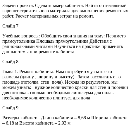
Задачи проекта: Сделать замер кабинета. Найти оптимальный
вариант строительного материала для выполнения ремонтных
работ. Расчет материальных затрат на ремонт.
Слайд 7
Учебные вопросы: Обобщить свои знания на тему: Периметр
прямоугольника Площадь прямоугольника Действия с
рациональными числами Научиться на практике применять
данные темы при ремонте кабинета .
Слайд 8
Глава 1. Ремонт кабинета. Нам потребуется узнать е го
размеры (длину , ширину и высоту) . Затем рассчитать е го
площадь (потолка, стен, пола). Исходя из результатов, мы
можем узнать: - нужное количество краски для стен и побелки
для потолка - сколько необходимо линолеума для пола -
необходимое количество плинтуса для пола
Слайд 9
Размеры кабинета. Длина кабинета – 8,68 м Ширина кабинета
– 6,18 м Высота кабинета – 2,93 м