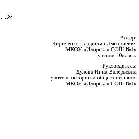
т…»
Автор:
Кириченко Владистав Дмитриевич
МКОУ «Илирская СОШ №1»
ученик 10класс.
Руководитель:
Дулова Инна Валерьевна
учитель истории и обществознания
МКОУ «Илирская СОШ №1»