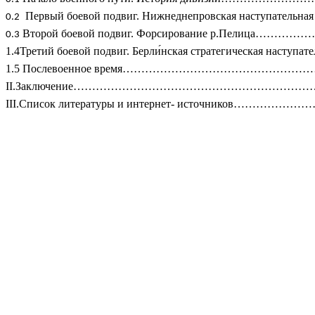
Первый боевой подвиг. Нижнеднепровская наступател
Второй боевой подвиг. Форсирование р.Пелица…
1.4Третий боевой подвиг. Берли́нская стратегическая наступа
1.5 Послевоенное время…………………………………………
II.Заключение…………………………………………………………
III.Список литературы и интернет- источников………