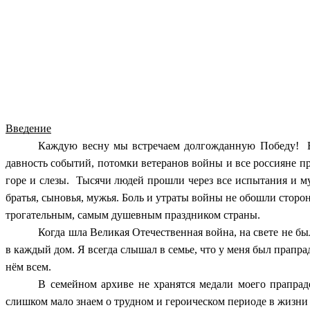
Введение
Каждую весну мы встречаем долгожданную Победу! В
давность событий, потомки ветеранов войны и все россияне п
горе и слезы. Тысячи людей прошли через все испытания и м
братья, сыновья, мужья. Боль и утраты войны не обошли сторо
трогательным, самым душевным праздником страны.
Когда шла Великая Отечественная война, на свете не бы
в каждый дом. Я всегда слышал в семье, что у меня был прапр
нём всем.
В семейном архиве не хранятся медали моего прапраде
слишком мало знаем о трудном и героическом периоде в жизни