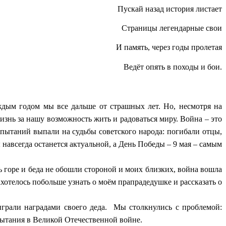
Пускай назад история листает
Страницы легендарные свои
И память, через годы пролетая
Ведёт опять в походы и бои.
ым годом мы все дальше от страшных лет. Но, несмотря на
знь за нашу возможность жить и радоваться миру. Война – это
пытаний выпали на судьбы советского народа: погибали отцы,
навсегда останется актуальной, а День Победы – 9 мая – самым
ь горе и беда не обошли стороной и моих близких, война вошла
хотелось побольше узнать о моём прапрадедушке и рассказать о
 играли наградами своего деда. Мы столкнулись с проблемой:
пытания в Великой Отечественной войне.