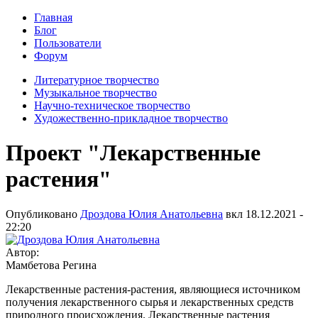
Главная
Блог
Пользователи
Форум
Литературное творчество
Музыкальное творчество
Научно-техническое творчество
Художественно-прикладное творчество
Проект "Лекарственные
растения"
Опубликовано
Дроздова Юлия Анатольевна
вкл
18.12.2021 -
22:20
Автор:
Мамбетова Регина
Лекарственные растения-растения, являющиеся источником
получения лекарственного сырья и лекарственных средств
природного происхождения. Лекарственные растения