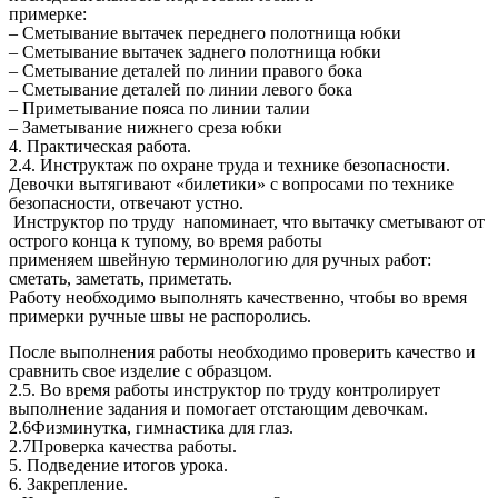
примерке:
– Сметывание вытачек переднего полотнища юбки
– Сметывание вытачек заднего полотнища юбки
– Сметывание деталей по линии правого бока
– Сметывание деталей по линии левого бока
– Приметывание пояса по линии талии
– Заметывание нижнего среза юбки
4. Практическая работа.
2.4. Инструктаж по охране труда и технике безопасности.
Девочки вытягивают «билетики» с вопросами по технике
безопасности, отвечают устно.
Инструктор по труду напоминает, что вытачку сметывают от
острого конца к тупому, во время работы
применяем швейную терминологию для ручных работ:
сметать, заметать, приметать.
Работу необходимо выполнять качественно, чтобы во время
примерки ручные швы не распоролись.
После выполнения работы необходимо проверить качество и
сравнить свое изделие с образцом.
2.5. Во время работы инструктор по труду контролирует
выполнение задания и помогает отстающим девочкам.
2.6Физминутка, гимнастика для глаз.
2.7Проверка качества работы.
5. Подведение итогов урока.
6. Закрепление.