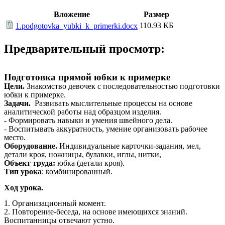
Вложение
Размер
110.93 КБ
1.podgotovka_yubki_k_primerki.docx
Предварительный просмотр:
Подготовка прямой юбки к примерке
Цели.
Знакомство девочек с последовательностью подготовки
юбки к примерке.
Задачи.
Развивать мыслительные процессы на основе
аналитической работы над образцом изделия.
- Формировать навыки и умения швейного дела.
- Воспитывать аккуратность, умение организовать рабочее
место.
Оборудование.
Индивидуальные карточки-задания, мел,
детали кроя, ножницы, булавки, иглы, нитки,
Объект труда:
юбка (детали кроя).
Тип урока
: комбинированный.
Ход урока.
1. Организационный момент.
2. Повторение-беседа, на основе имеющихся знаний.
Воспитанницы отвечают устно.